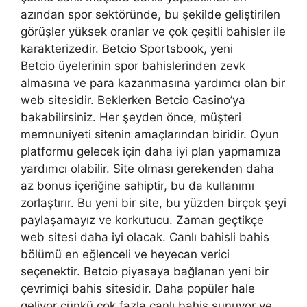
azından spor sektöründe, bu şekilde geliştirilen
görüşler yüksek oranlar ve çok çeşitli bahisler ile
karakterizedir. Betcio Sportsbook, yeni
Betcio üyelerinin spor bahislerinden zevk
almasına ve para kazanmasına yardımcı olan bir
web sitesidir. Beklerken Betcio Casino’ya
bakabilirsiniz. Her şeyden önce, müşteri
memnuniyeti sitenin amaçlarından biridir. Oyun
platformu gelecek için daha iyi plan yapmamıza
yardımcı olabilir. Site olması gerekenden daha
az bonus içeriğine sahiptir, bu da kullanımı
zorlaştırır. Bu yeni bir site, bu yüzden birçok şeyi
paylaşamayız ve korkutucu. Zaman geçtikçe
web sitesi daha iyi olacak. Canlı bahisli bahis
bölümü en eğlenceli ve heyecan verici
seçenektir. Betcio piyasaya bağlanan yeni bir
çevrimiçi bahis sitesidir. Daha popüler hale
geliyor çünkü çok fazla canlı bahis sunuyor ve