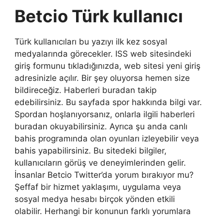
Betcio Türk kullanıcı
Türk kullanıcıları bu yazıyı ilk kez sosyal
medyalarında görecekler. ISS web sitesindeki
giriş formunu tıkladığınızda, web sitesi yeni giriş
adresinizle açılır. Bir şey oluyorsa hemen size
bildireceğiz. Haberleri buradan takip
edebilirsiniz. Bu sayfada spor hakkında bilgi var.
Spordan hoşlanıyorsanız, onlarla ilgili haberleri
buradan okuyabilirsiniz. Ayrıca şu anda canlı
bahis programında olan oyunları izleyebilir veya
bahis yapabilirsiniz. Bu sitedeki bilgiler,
kullanıcıların görüş ve deneyimlerinden gelir.
İnsanlar Betcio Twitter’da yorum bırakıyor mu?
Şeffaf bir hizmet yaklaşımı, uygulama veya
sosyal medya hesabı birçok yönden etkili
olabilir. Herhangi bir konunun farklı yorumlara