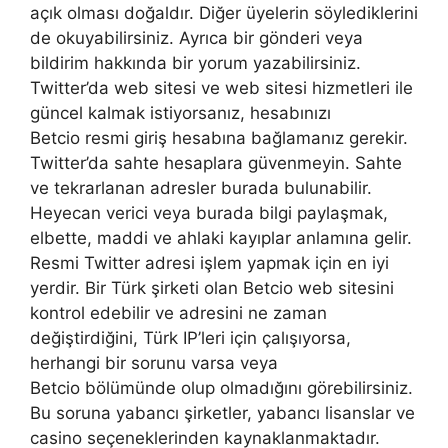
açık olması doğaldır. Diğer üyelerin söylediklerini
de okuyabilirsiniz. Ayrıca bir gönderi veya
bildirim hakkında bir yorum yazabilirsiniz.
Twitter’da web sitesi ve web sitesi hizmetleri ile
güncel kalmak istiyorsanız, hesabınızı
Betcio resmi giriş hesabına bağlamanız gerekir.
Twitter’da sahte hesaplara güvenmeyin. Sahte
ve tekrarlanan adresler burada bulunabilir.
Heyecan verici veya burada bilgi paylaşmak,
elbette, maddi ve ahlaki kayıplar anlamına gelir.
Resmi Twitter adresi işlem yapmak için en iyi
yerdir. Bir Türk şirketi olan Betcio web sitesini
kontrol edebilir ve adresini ne zaman
değiştirdiğini, Türk IP’leri için çalışıyorsa,
herhangi bir sorunu varsa veya
Betcio bölümünde olup olmadığını görebilirsiniz.
Bu soruna yabancı şirketler, yabancı lisanslar ve
casino seçeneklerinden kaynaklanmaktadır.