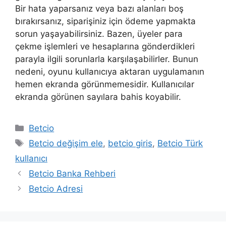
Bir hata yaparsanız veya bazı alanları boş
bırakırsanız, siparişiniz için ödeme yapmakta
sorun yaşayabilirsiniz. Bazen, üyeler para
çekme işlemleri ve hesaplarına gönderdikleri
parayla ilgili sorunlarla karşılaşabilirler. Bunun
nedeni, oyunu kullanıcıya aktaran uygulamanın
hemen ekranda görünmemesidir. Kullanıcılar
ekranda görünen sayılara bahis koyabilir.
Kategoriler
Betcio
Etiketler
Betcio değişim ele
,
betcio giris
,
Betcio Türk
kullanıcı
Betcio Banka Rehberi
Betcio Adresi