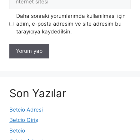
sitesi
Daha sonraki yorumlarımda kullanılması için
adım, e-posta adresim ve site adresim bu
tarayıcıya kaydedilsin.
Son Yazılar
Betcio Adresi
Betcio Giriş
Betcio