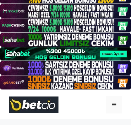
İçeriğe
atla
Menü