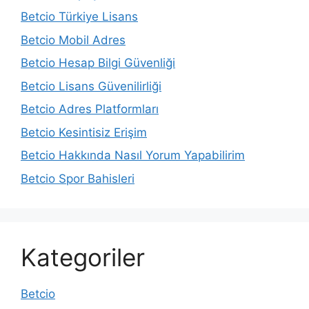
Betcio Türkiye Lisans
Betcio Mobil Adres
Betcio Hesap Bilgi Güvenliği
Betcio Lisans Güvenilirliği
Betcio Adres Platformları
Betcio Kesintisiz Erişim
Betcio Hakkında Nasıl Yorum Yapabilirim
Betcio Spor Bahisleri
Kategoriler
Betcio