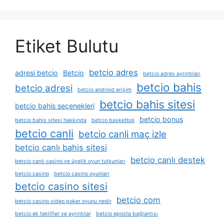
Etiket Bulutu
betcio adres
adresi betcio
Betcio
betcio adres ayrıntıları
betcio bahis
betcio adresi
betcio android erişim
betcio bahis sitesi
betcio bahis seçenekleri
betcio bonus
betcio bahis sitesi hakkında
betcio basketbol
betcio canli
betcio canli maç izle
betcio canlı bahis sitesi
betcio canlı destek
betcio canlı casino ve üyelik oyun tutkunları
betcio casino
betcio casino oyunları
betcio casino sitesi
betcio com
betcio casino video poker oyunu nedir
betcio ek teklifler ve ayrıntılar
betcio eposta bağlantısı