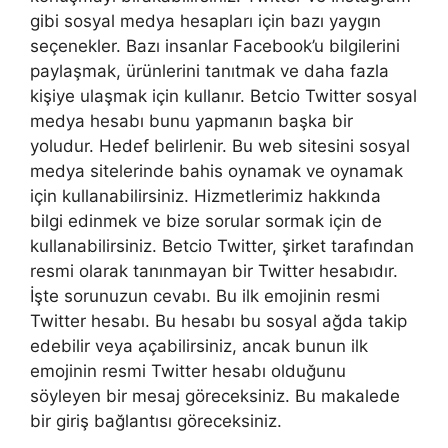
gibi sosyal medya hesapları için bazı yaygın
seçenekler. Bazı insanlar Facebook’u bilgilerini
paylaşmak, ürünlerini tanıtmak ve daha fazla
kişiye ulaşmak için kullanır. Betcio Twitter sosyal
medya hesabı bunu yapmanın başka bir
yoludur. Hedef belirlenir. Bu web sitesini sosyal
medya sitelerinde bahis oynamak ve oynamak
için kullanabilirsiniz. Hizmetlerimiz hakkında
bilgi edinmek ve bize sorular sormak için de
kullanabilirsiniz. Betcio Twitter, şirket tarafından
resmi olarak tanınmayan bir Twitter hesabıdır.
İşte sorunuzun cevabı. Bu ilk emojinin resmi
Twitter hesabı. Bu hesabı bu sosyal ağda takip
edebilir veya açabilirsiniz, ancak bunun ilk
emojinin resmi Twitter hesabı olduğunu
söyleyen bir mesaj göreceksiniz. Bu makalede
bir giriş bağlantısı göreceksiniz.