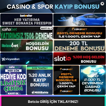
×
Betcio GİRİŞ İÇİN TIKLAYINIZ!