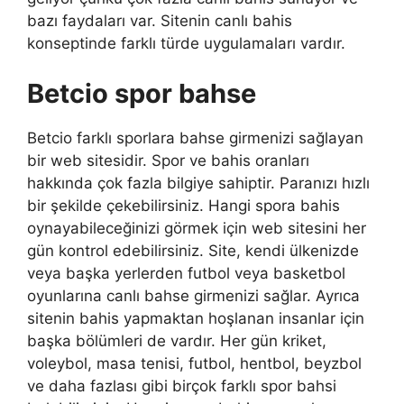
bazı faydaları var. Sitenin canlı bahis
konseptinde farklı türde uygulamaları vardır.
Betcio spor bahse
Betcio farklı sporlara bahse girmenizi sağlayan
bir web sitesidir. Spor ve bahis oranları
hakkında çok fazla bilgiye sahiptir. Paranızı hızlı
bir şekilde çekebilirsiniz. Hangi spora bahis
oynayabileceğinizi görmek için web sitesini her
gün kontrol edebilirsiniz. Site, kendi ülkenizde
veya başka yerlerden futbol veya basketbol
oyunlarına canlı bahse girmenizi sağlar. Ayrıca
sitenin bahis yapmaktan hoşlanan insanlar için
başka bölümleri de vardır. Her gün kriket,
voleybol, masa tenisi, futbol, hentbol, beyzbol
ve daha fazlası gibi birçok farklı spor bahsi