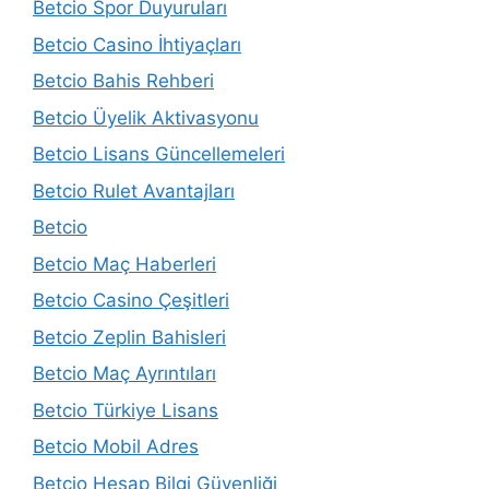
Betcio Spor Duyuruları
Betcio Casino İhtiyaçları
Betcio Bahis Rehberi
Betcio Üyelik Aktivasyonu
Betcio Lisans Güncellemeleri
Betcio Rulet Avantajları
Betcio
Betcio Maç Haberleri
Betcio Casino Çeşitleri
Betcio Zeplin Bahisleri
Betcio Maç Ayrıntıları
Betcio Türkiye Lisans
Betcio Mobil Adres
Betcio Hesap Bilgi Güvenliği