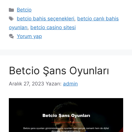
Kategoriler
Betcio
Etiketler
betcio bahis seçenekleri
,
betcio canlı bahis
oyunları
,
betcio casino sitesi
Yorum yap
Betcio Şans Oyunları
Aralık 27, 2023
Yazarı:
admin