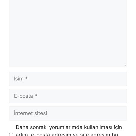
Yorum
İsim
E-
posta
İnternet
sitesi
Daha sonraki yorumlarımda kullanılması için
adım, e-posta adresim ve site adresim bu