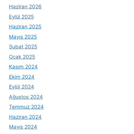
Haziran 2026
Eylül 2025
Haziran 2025
Mayıs 2025
Şubat 2025
Ocak 2025
Kasım 2024
Ekim 2024
Eylül 2024
Ağustos 2024
Temmuz 2024
Haziran 2024
Mayıs 2024