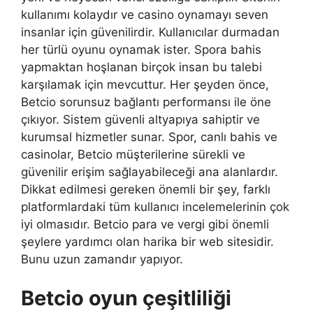
kullanımı kolaydır ve casino oynamayı seven
insanlar için güvenilirdir. Kullanıcılar durmadan
her türlü oyunu oynamak ister. Spora bahis
yapmaktan hoşlanan birçok insan bu talebi
karşılamak için mevcuttur. Her şeyden önce,
Betcio sorunsuz bağlantı performansı ile öne
çıkıyor. Sistem güvenli altyapıya sahiptir ve
kurumsal hizmetler sunar. Spor, canlı bahis ve
casinolar, Betcio müşterilerine sürekli ve
güvenilir erişim sağlayabileceği ana alanlardır.
Dikkat edilmesi gereken önemli bir şey, farklı
platformlardaki tüm kullanıcı incelemelerinin çok
iyi olmasıdır. Betcio para ve vergi gibi önemli
şeylere yardımcı olan harika bir web sitesidir.
Bunu uzun zamandır yapıyor.
Betcio oyun çeşitliliği