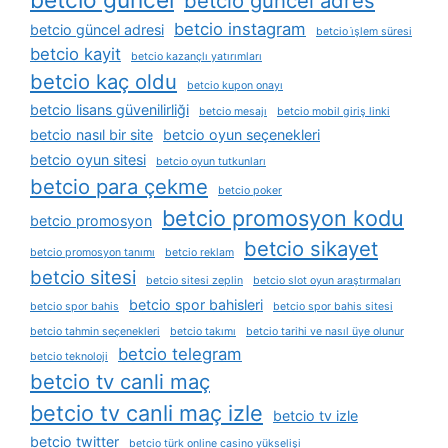
betcio güncel adres
betcio instagram
betcio güncel adresi
betcio i̇şlem süresi
betcio kayit
betcio kazançlı yatırımları
betcio kaç oldu
betcio kupon onayı
betcio lisans güvenilirliği
betcio mesajı
betcio mobil giriş linki
betcio nasıl bir site
betcio oyun seçenekleri
betcio oyun sitesi
betcio oyun tutkunları
betcio para çekme
betcio poker
betcio promosyon kodu
betcio promosyon
betcio sikayet
betcio promosyon tanımı
betcio reklam
betcio sitesi
betcio sitesi zeplin
betcio slot oyun araştırmaları
betcio spor bahisleri
betcio spor bahis
betcio spor bahis sitesi
betcio tahmin seçenekleri
betcio takımı
betcio tarihi ve nasıl üye olunur
betcio telegram
betcio teknoloji
betcio tv canli maç
betcio tv canli maç izle
betcio tv izle
betcio twitter
betcio türk online casino yükselişi