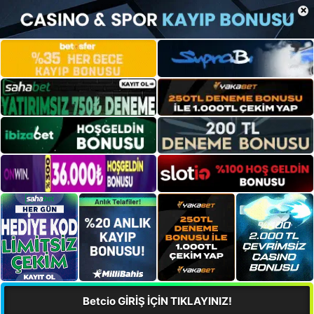
×
Betcio GİRİŞ İÇİN TIKLAYINIZ!