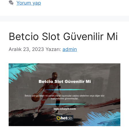
Yorum yap
Betcio Slot Güvenilir Mi
Aralık 23, 2023
Yazarı:
admin