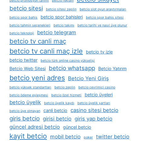
betcio promosyon tanımı
betcio reklam
betcio sitesi
betcio sitesi zeplin
betcio slot oyun araştırmaları
betcio spor bahisleri
betcio spor bahis
betcio spor bahis sitesi
betcio tahmin seçenekleri
betcio takımı
betcio tarihi ve nasıl üye olunur
betcio telegram
betcio teknoloji
betcio tv canli maç
betcio tv canli maç izle
betcio tv izle
betcio twitter
betcio türk online casino yükselişi
betcio whatsapp
Betcio Web Sitesi
Betcio Yatırım
betcio yeni adres
Betcio Yeni Giriş
betcio yüksek standartları
betcio zeplin
betcio çevrimiçi casino
betcio üyeleri
betcio ödeme eşleşmesi
betcio özel hizmeti
betcio üyelik
betcio üyelik kaydı
betcio üyelik şartları
casino sitesi betcio
canli betcio
betcio üye olmayan
giris betcio
girisi betcio
giris yap betcio
güncel adresi betcio
güncel betcio
kayit betcio
mobil betcio
twitter betcio
poker