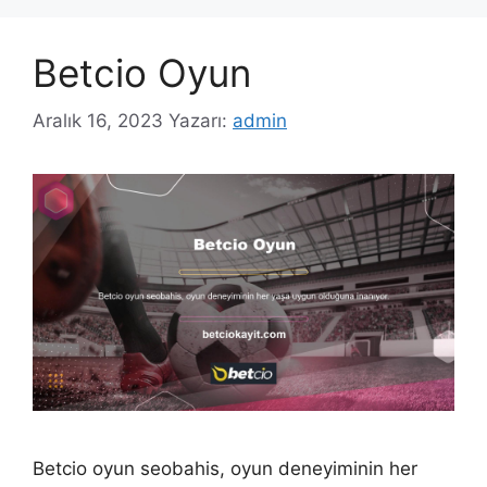
Betcio Oyun
Aralık 16, 2023
Yazarı:
admin
Betcio oyun seobahis, oyun deneyiminin her