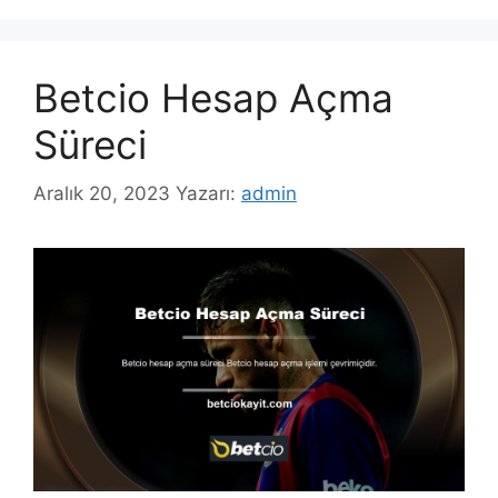
Betcio Hesap Açma
Süreci
Aralık 20, 2023
Yazarı:
admin