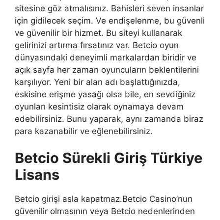
sitesine göz atmalısınız. Bahisleri seven insanlar
için gidilecek seçim. Ve endişelenme, bu güvenli
ve güvenilir bir hizmet. Bu siteyi kullanarak
gelirinizi artırma fırsatınız var. Betcio oyun
dünyasındaki deneyimli markalardan biridir ve
açık sayfa her zaman oyuncuların beklentilerini
karşılıyor. Yeni bir alan adı başlattığınızda,
eskisine erişme yasağı olsa bile, en sevdiğiniz
oyunları kesintisiz olarak oynamaya devam
edebilirsiniz. Bunu yaparak, aynı zamanda biraz
para kazanabilir ve eğlenebilirsiniz.
Betcio Sürekli Giriş Türkiye
Lisans
Betcio girişi asla kapatmaz.Betcio Casino’nun
güvenilir olmasının veya Betcio nedenlerinden