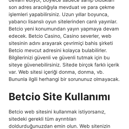
devam ediyor, böylece sadece sahip oldukları
son adres aracılığıyla mevduat ve para çekme
işlemleri yapabilirsiniz. Uzun yıllar boyunca,
yabancı lisanslı oyun sitelerinden canlı yayınlar.
Betcio yeni konumundan yayın yapmaya devam
edecek. Betcio Casino, Casino severler, web
sitesinin adını arayarak çevrimiçi bahis şirketi
Betcio mevcut adresini kolayca bulabilirler.
Bilgilerinizi güvenli ve güvenli tutmak için bu
siteye güvenebilirsiniz. Sitede birçok farklı içerik
var. Web sitesi içeriği donma, donma, vb.
Bununla ilgili herhangi bir sorununuz olmayacak.
Betcio Site Kullanımı
Betcio web sitesini kullanmak istiyorsanız,
sitedeki gerekli tüm ayrıntıları
doldurduğunuzdan emin olun. Web sitenizin