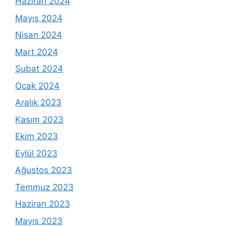
Haziran 2024
Mayıs 2024
Nisan 2024
Mart 2024
Şubat 2024
Ocak 2024
Aralık 2023
Kasım 2023
Ekim 2023
Eylül 2023
Ağustos 2023
Temmuz 2023
Haziran 2023
Mayıs 2023