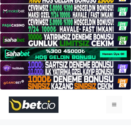
İçeriğe
atla
Menü