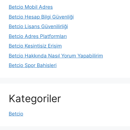
Betcio Mobil Adres
Betcio Hesap Bilgi Güvenliği
Betcio Lisans Güvenilirliği
Betcio Adres Platformları
Betcio Kesintisiz Erişim
Betcio Hakkında Nasıl Yorum Yapabilirim
Betcio Spor Bahisleri
Kategoriler
Betcio