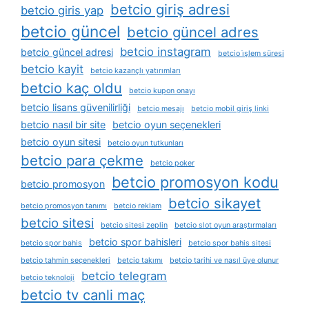
betcio giriş adresi
betcio giris yap
betcio güncel
betcio güncel adres
betcio instagram
betcio güncel adresi
betcio i̇şlem süresi
betcio kayit
betcio kazançlı yatırımları
betcio kaç oldu
betcio kupon onayı
betcio lisans güvenilirliği
betcio mesajı
betcio mobil giriş linki
betcio nasıl bir site
betcio oyun seçenekleri
betcio oyun sitesi
betcio oyun tutkunları
betcio para çekme
betcio poker
betcio promosyon kodu
betcio promosyon
betcio sikayet
betcio promosyon tanımı
betcio reklam
betcio sitesi
betcio sitesi zeplin
betcio slot oyun araştırmaları
betcio spor bahisleri
betcio spor bahis
betcio spor bahis sitesi
betcio tahmin seçenekleri
betcio takımı
betcio tarihi ve nasıl üye olunur
betcio telegram
betcio teknoloji
betcio tv canli maç