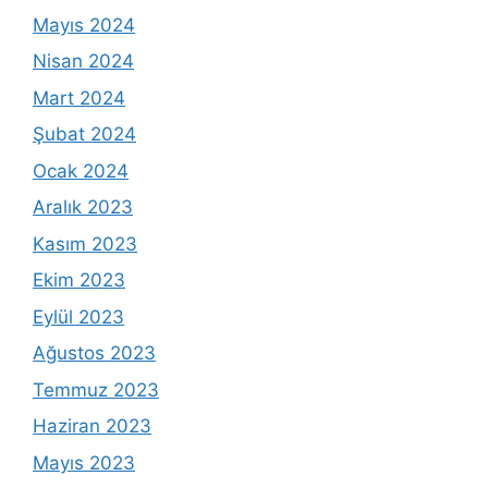
Mayıs 2024
Nisan 2024
Mart 2024
Şubat 2024
Ocak 2024
Aralık 2023
Kasım 2023
Ekim 2023
Eylül 2023
Ağustos 2023
Temmuz 2023
Haziran 2023
Mayıs 2023