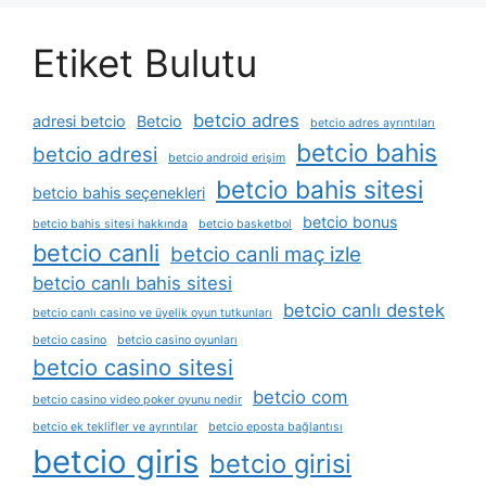
Etiket Bulutu
betcio adres
adresi betcio
Betcio
betcio adres ayrıntıları
betcio bahis
betcio adresi
betcio android erişim
betcio bahis sitesi
betcio bahis seçenekleri
betcio bonus
betcio bahis sitesi hakkında
betcio basketbol
betcio canli
betcio canli maç izle
betcio canlı bahis sitesi
betcio canlı destek
betcio canlı casino ve üyelik oyun tutkunları
betcio casino
betcio casino oyunları
betcio casino sitesi
betcio com
betcio casino video poker oyunu nedir
betcio ek teklifler ve ayrıntılar
betcio eposta bağlantısı
betcio giris
betcio girisi