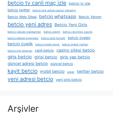
betcio tv canli maç izle
betcio tv izle
betcio twitter
betcio türk online casino yükselişi
betcio whatsapp
Betcio Web Sitesi
Betcio Yatırım
betcio yeni adres
Betcio Yeni Giriş
betcio yüksek standartları
betcio zeplin
betcio çevrimiçi casino
betcio üyeleri
betcio ödeme eşleşmesi
betcio özel hizmeti
betcio üyelik
betcio üyelik kaydı
betcio üyelik şartları
casino sitesi betcio
canli betcio
betcio üye olmayan
giris betcio
girisi betcio
giris yap betcio
güncel adresi betcio
güncel betcio
kayit betcio
mobil betcio
twitter betcio
poker
yeni adresi betcio
yeni giris betcio
Arşivler