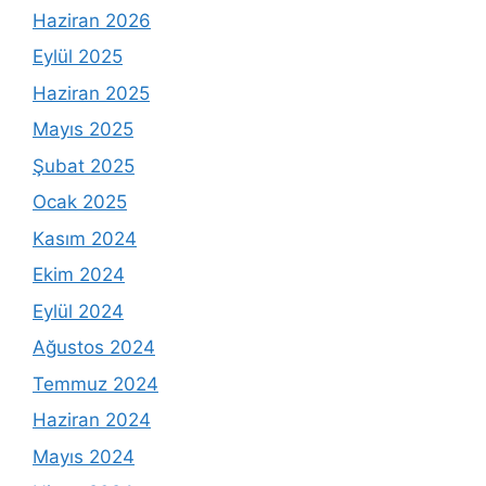
Haziran 2026
Eylül 2025
Haziran 2025
Mayıs 2025
Şubat 2025
Ocak 2025
Kasım 2024
Ekim 2024
Eylül 2024
Ağustos 2024
Temmuz 2024
Haziran 2024
Mayıs 2024