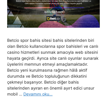
Betcio spor bahis sitesi bahis sitelerinden biri
olan Betcio kullanıcılarına spor bahisleri ve canlı
casino hizmetleri sunmak amacıyla web sitesini
hayata geçirdi. Ayrıca site canlı oyunlar sunarak
üyelerini memnun etmeyi amaçlamaktadır.
Betcio yeni kurulmasına rağmen hâlâ aktif
durumda ve Betcio topluluğunun dikkatini
çekmeyi başarıyor. Betcio diğer bahis
sitelerinden ayıran en önemli ayırt edici unsur
mobil …
Devamını oku…