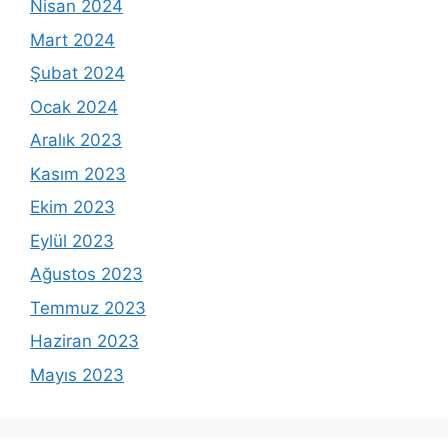
Nisan 2024
Mart 2024
Şubat 2024
Ocak 2024
Aralık 2023
Kasım 2023
Ekim 2023
Eylül 2023
Ağustos 2023
Temmuz 2023
Haziran 2023
Mayıs 2023