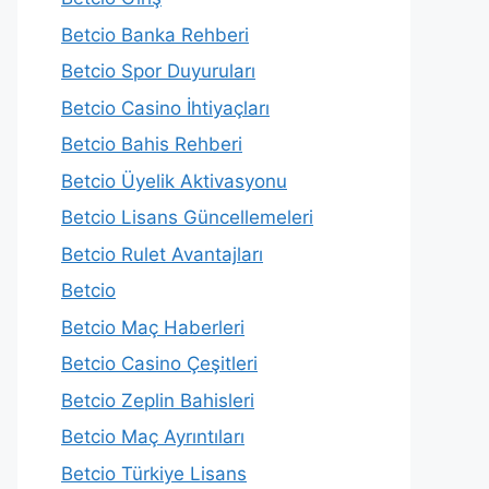
Betcio Banka Rehberi
Betcio Spor Duyuruları
Betcio Casino İhtiyaçları
Betcio Bahis Rehberi
Betcio Üyelik Aktivasyonu
Betcio Lisans Güncellemeleri
Betcio Rulet Avantajları
Betcio
Betcio Maç Haberleri
Betcio Casino Çeşitleri
Betcio Zeplin Bahisleri
Betcio Maç Ayrıntıları
Betcio Türkiye Lisans