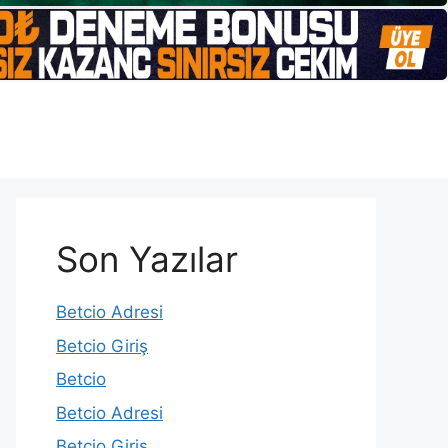
Son Yazılar
Betcio Adresi
Betcio Giriş
Betcio
Betcio Adresi
Betcio Giriş