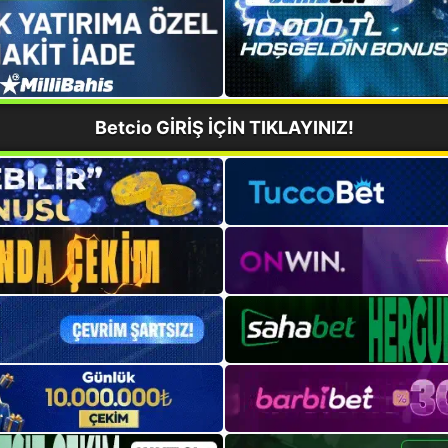
Betcio GİRİŞ İÇİN TIKLAYINIZ!