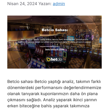
Nisan 24, 2024
Yazarı:
admin
Betcio sahası Betcio yaptığı analiz, takımın farklı
dönemlerdeki performansını değerlendirmemize
olanak tanıyarak kuponlarımızın daha ön plana
çıkmasını sağladı. Analiz yaparak ikinci yarının
erken biteceğine bahis yaparak takımınıza