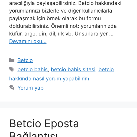
aracılığıyla paylaşabilirsiniz. Betcio hakkındaki
yorumlarınızı bizlerle ve diğer kullanıcılarla
paylaşmak için örnek olarak bu formu
doldurabilirsiniz. Önemli not: yorumlarınızda
küfür, argo, din, dil, ırk vb. Unsurlara yer …
Devamını oku…
Kategoriler
Betcio
Etiketler
betcio bahis
,
betcio bahis sitesi
,
betcio
hakkında nasıl yorum yapabilirim
Yorum yap
Betcio Eposta
Bağlantısı