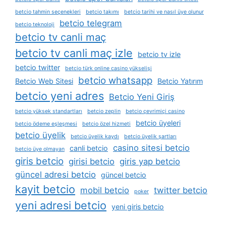
betcio tahmin seçenekleri
betcio takımı
betcio tarihi ve nasıl üye olunur
betcio telegram
betcio teknoloji
betcio tv canli maç
betcio tv canli maç izle
betcio tv izle
betcio twitter
betcio türk online casino yükselişi
betcio whatsapp
Betcio Web Sitesi
Betcio Yatırım
betcio yeni adres
Betcio Yeni Giriş
betcio yüksek standartları
betcio zeplin
betcio çevrimiçi casino
betcio üyeleri
betcio ödeme eşleşmesi
betcio özel hizmeti
betcio üyelik
betcio üyelik kaydı
betcio üyelik şartları
casino sitesi betcio
canli betcio
betcio üye olmayan
giris betcio
girisi betcio
giris yap betcio
güncel adresi betcio
güncel betcio
kayit betcio
mobil betcio
twitter betcio
poker
yeni adresi betcio
yeni giris betcio