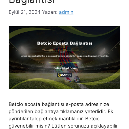
Eylül 21, 2024
Yazarı:
admin
Betcio eposta bağlantısı e-posta adresinize
gönderilen bağlantıya tıklamanız yeterlidir. Ek
ayrıntılar talep etmek mantıklıdır. Betcio
güvenebilir misin? Lütfen sorunuzu açıklayabilir