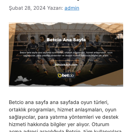
Şubat 28, 2024
Yazarı:
admin
Betcio ana sayfa ana sayfada oyun türleri,
ortaklık programları, hizmet anlaşmaları, oyun
sağlayıcılar, para yatırma yöntemleri ve destek
hizmeti hakkında bilgiler yer alıyor. Oturum
açma adresi aracılığıyla Betcio, tüm kullanıcılara