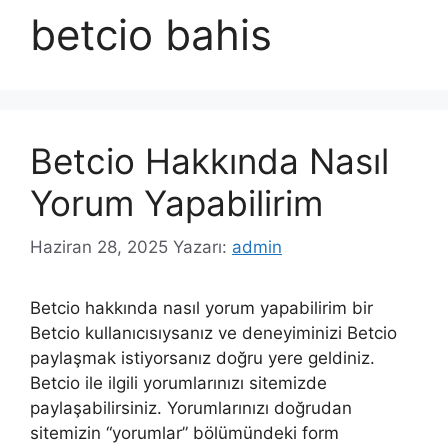
betcio bahis
Betcio Hakkında Nasıl
Yorum Yapabilirim
Haziran 28, 2025
Yazarı:
admin
Betcio hakkında nasıl yorum yapabilirim bir
Betcio kullanıcısıysanız ve deneyiminizi Betcio
paylaşmak istiyorsanız doğru yere geldiniz.
Betcio ile ilgili yorumlarınızı sitemizde
paylaşabilirsiniz. Yorumlarınızı doğrudan
sitemizin “yorumlar” bölümündeki form