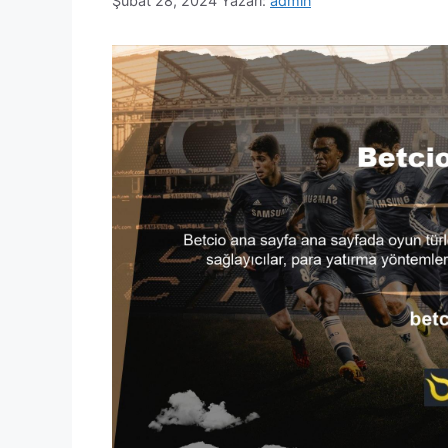
Şubat 28, 2024
Yazarı:
admin