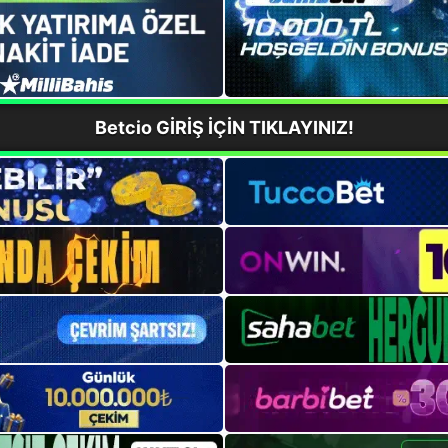
Betcio GİRİŞ İÇİN TIKLAYINIZ!