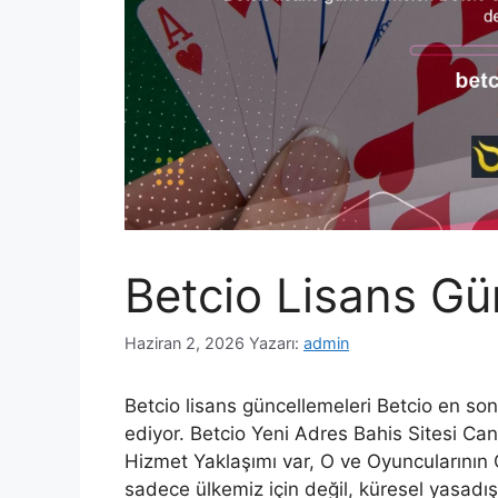
Betcio Lisans Gü
Haziran 2, 2026
Yazarı:
admin
Betcio lisans güncellemeleri Betcio en so
ediyor. Betcio Yeni Adres Bahis Sitesi Can
Hizmet Yaklaşımı var, O ve Oyuncularının Gü
sadece ülkemiz için değil, küresel yasadışı