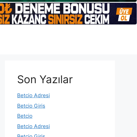
Son Yazılar
Betcio Adresi
Betcio Giriş
Betcio
Betcio Adresi
Betcio Giriş