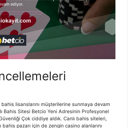
ncellemeleri
n bahis lisanslarını müşterilerine sunmaya devam
lı Bahis Sitesi Betcio Yeni Adresinin Profesyonel
venliği Çok ciddiye aldık. Canlı bahis siteleri,
 bahis pazarı için de zengin casino alanlarını