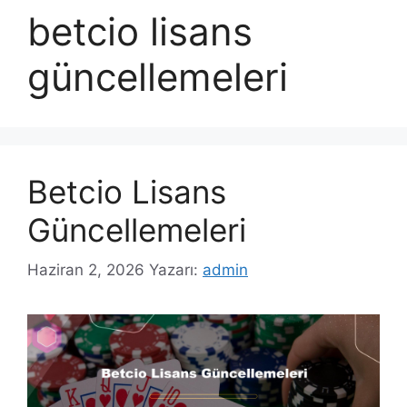
betcio lisans
güncellemeleri
Betcio Lisans
Güncellemeleri
Haziran 2, 2026
Yazarı:
admin