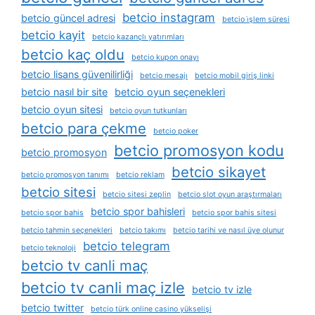
betcio instagram
betcio güncel adresi
betcio i̇şlem süresi
betcio kayit
betcio kazançlı yatırımları
betcio kaç oldu
betcio kupon onayı
betcio lisans güvenilirliği
betcio mesajı
betcio mobil giriş linki
betcio nasıl bir site
betcio oyun seçenekleri
betcio oyun sitesi
betcio oyun tutkunları
betcio para çekme
betcio poker
betcio promosyon kodu
betcio promosyon
betcio sikayet
betcio promosyon tanımı
betcio reklam
betcio sitesi
betcio sitesi zeplin
betcio slot oyun araştırmaları
betcio spor bahisleri
betcio spor bahis
betcio spor bahis sitesi
betcio tahmin seçenekleri
betcio takımı
betcio tarihi ve nasıl üye olunur
betcio telegram
betcio teknoloji
betcio tv canli maç
betcio tv canli maç izle
betcio tv izle
betcio twitter
betcio türk online casino yükselişi