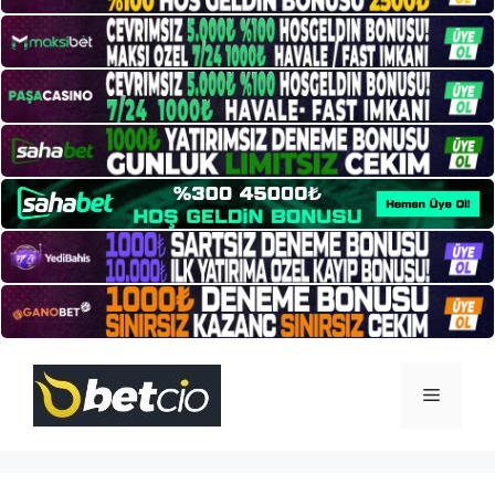
İçeriğe
atla
Menü