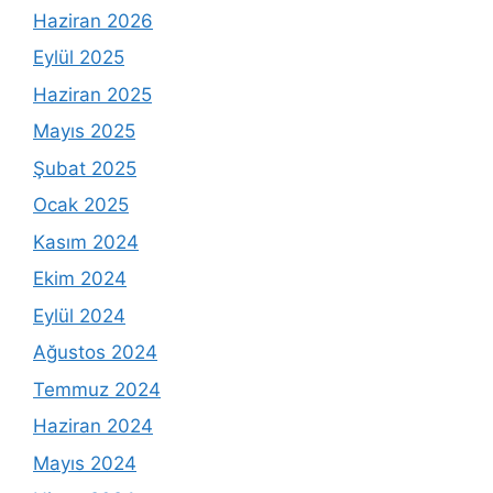
Haziran 2026
Eylül 2025
Haziran 2025
Mayıs 2025
Şubat 2025
Ocak 2025
Kasım 2024
Ekim 2024
Eylül 2024
Ağustos 2024
Temmuz 2024
Haziran 2024
Mayıs 2024