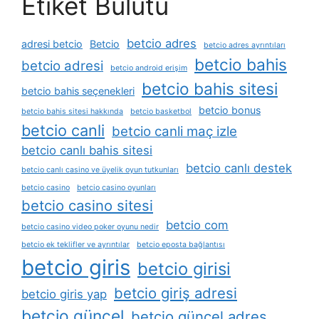
Etiket Bulutu
betcio adres
adresi betcio
Betcio
betcio adres ayrıntıları
betcio bahis
betcio adresi
betcio android erişim
betcio bahis sitesi
betcio bahis seçenekleri
betcio bonus
betcio bahis sitesi hakkında
betcio basketbol
betcio canli
betcio canli maç izle
betcio canlı bahis sitesi
betcio canlı destek
betcio canlı casino ve üyelik oyun tutkunları
betcio casino
betcio casino oyunları
betcio casino sitesi
betcio com
betcio casino video poker oyunu nedir
betcio ek teklifler ve ayrıntılar
betcio eposta bağlantısı
betcio giris
betcio girisi
betcio giriş adresi
betcio giris yap
betcio güncel
betcio güncel adres