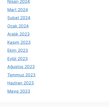
Nisan 2024
Mart 2024
Şubat 2024
Ocak 2024
Aralık 2023
Kasım 2023
Ekim 2023
Eylül 2023
Ağustos 2023
Temmuz 2023
Haziran 2023
Mayıs 2023