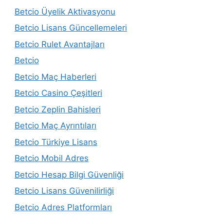
Betcio Üyelik Aktivasyonu
Betcio Lisans Güncellemeleri
Betcio Rulet Avantajları
Betcio
Betcio Maç Haberleri
Betcio Casino Çeşitleri
Betcio Zeplin Bahisleri
Betcio Maç Ayrıntıları
Betcio Türkiye Lisans
Betcio Mobil Adres
Betcio Hesap Bilgi Güvenliği
Betcio Lisans Güvenilirliği
Betcio Adres Platformları