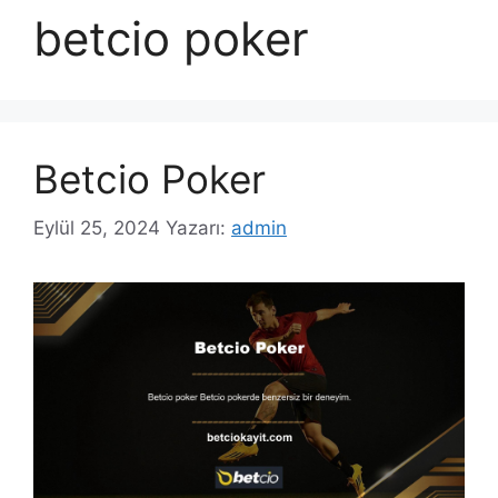
betcio poker
Betcio Poker
Eylül 25, 2024
Yazarı:
admin