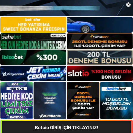
×
Betcio GİRİŞ İÇİN TIKLAYINIZ!