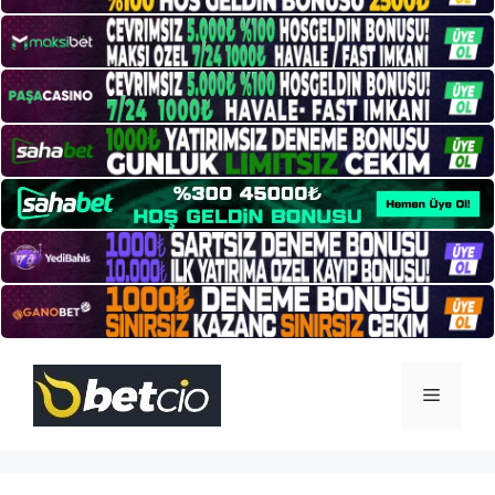
İçeriğe
atla
Menü