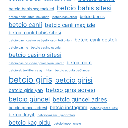
betcio bahis sitesi
betcio bahis seçenekleri
betcio bonus
betcio bahis sitesi hakkında
betcio basketbol
betcio canli
betcio canli maç izle
betcio canlı bahis sitesi
betcio canlı destek
betcio canlı casino ve üyelik oyun tutkunları
betcio casino
betcio casino oyunları
betcio casino sitesi
betcio com
betcio casino video poker oyunu nedir
betcio ek teklifler ve ayrıntılar
betcio eposta bağlantısı
betcio giris
betcio girisi
betcio giriş adresi
betcio giris yap
betcio güncel
betcio güncel adres
betcio instagram
betcio güncel adresi
betcio i̇şlem süresi
betcio kayit
betcio kazançlı yatırımları
betcio kaç oldu
betcio kupon onayı