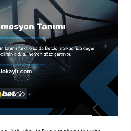
mı farklı olsa da Betcio markasında değer