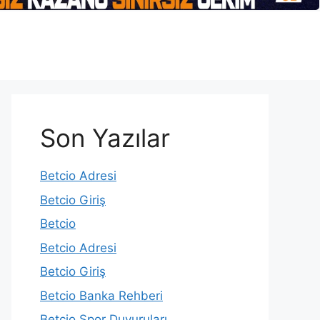
Son Yazılar
Betcio Adresi
Betcio Giriş
Betcio
Betcio Adresi
Betcio Giriş
Betcio Banka Rehberi
Betcio Spor Duyuruları