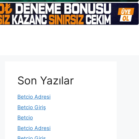
Son Yazılar
Betcio Adresi
Betcio Giriş
Betcio
Betcio Adresi
Betcio Giriş