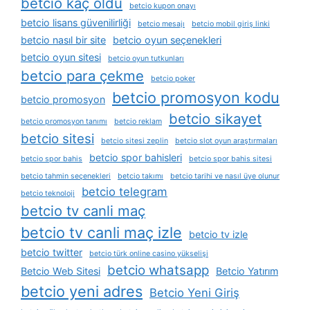
betcio kaç oldu
betcio kupon onayı
betcio lisans güvenilirliği
betcio mesajı
betcio mobil giriş linki
betcio nasıl bir site
betcio oyun seçenekleri
betcio oyun sitesi
betcio oyun tutkunları
betcio para çekme
betcio poker
betcio promosyon kodu
betcio promosyon
betcio sikayet
betcio promosyon tanımı
betcio reklam
betcio sitesi
betcio sitesi zeplin
betcio slot oyun araştırmaları
betcio spor bahisleri
betcio spor bahis
betcio spor bahis sitesi
betcio tahmin seçenekleri
betcio takımı
betcio tarihi ve nasıl üye olunur
betcio telegram
betcio teknoloji
betcio tv canli maç
betcio tv canli maç izle
betcio tv izle
betcio twitter
betcio türk online casino yükselişi
betcio whatsapp
Betcio Web Sitesi
Betcio Yatırım
betcio yeni adres
Betcio Yeni Giriş