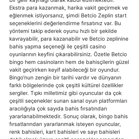
bir gelir kaynağı olarak kabul edilmektedir.
Ekstra para kazanmak, harika vakit geçirmek ve
eğlenmek istiyorsanız, şimdi Betcio Zeplin start
seçeneklerini değerlendirme fırsatınız var. Bu
yöntemi takip ederek oyunu hızlı bir şekilde
kavrayabilir, para kazanabilir ve Betcio zeplinine
bahis yapma seçeneği ile çeşitli casino
oyunlarının keyfini çıkarabilirsiniz. Özetle Betcio
bingo hem casinoların hem de bahisçilerin güzel
vakit geçirirken keyif alabileceği bir oyundur.
Bingo’nun zengin bir tarihi vardır ve dünyanın
farklı bölgelerinde çok çeşitli kültürel özellikler
sergiler. Tıpkı milletimiz gibi oyuncular da çok
çeşitli seçenekler sunan sanal oyun platformları
aracılığıyla çok sayıda bahis fırsatından
yararlanabilmektedir. Sonuç olarak, bingo bahis
fırsatlarından yararlanmak isteyen oyuncular,
renk bahisleri, kart bahisleri ve sayı bahisleri