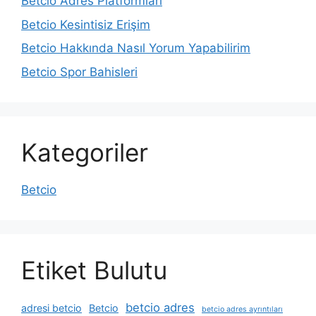
Betcio Adres Platformları
Betcio Kesintisiz Erişim
Betcio Hakkında Nasıl Yorum Yapabilirim
Betcio Spor Bahisleri
Kategoriler
Betcio
Etiket Bulutu
betcio adres
adresi betcio
Betcio
betcio adres ayrıntıları