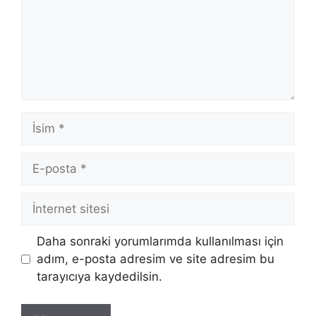
İsim
E-
posta
İnternet
sitesi
Daha sonraki yorumlarımda kullanılması için
adım, e-posta adresim ve site adresim bu
tarayıcıya kaydedilsin.