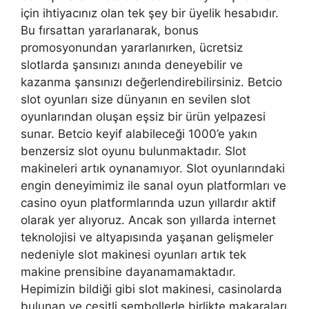
için ihtiyacınız olan tek şey bir üyelik hesabıdır.
Bu fırsattan yararlanarak, bonus
promosyonundan yararlanırken, ücretsiz
slotlarda şansınızı anında deneyebilir ve
kazanma şansınızı değerlendirebilirsiniz. Betcio
slot oyunları size dünyanın en sevilen slot
oyunlarından oluşan eşsiz bir ürün yelpazesi
sunar. Betcio keyif alabileceği 1000’e yakın
benzersiz slot oyunu bulunmaktadır. Slot
makineleri artık oynanamıyor. Slot oyunlarındaki
engin deneyimimiz ile sanal oyun platformları ve
casino oyun platformlarında uzun yıllardır aktif
olarak yer alıyoruz. Ancak son yıllarda internet
teknolojisi ve altyapısında yaşanan gelişmeler
nedeniyle slot makinesi oyunları artık tek
makine prensibine dayanamamaktadır.
Hepimizin bildiği gibi slot makinesi, casinolarda
bulunan ve çeşitli sembollerle birlikte makaraları