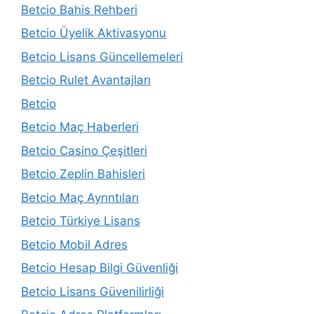
Betcio Bahis Rehberi
Betcio Üyelik Aktivasyonu
Betcio Lisans Güncellemeleri
Betcio Rulet Avantajları
Betcio
Betcio Maç Haberleri
Betcio Casino Çeşitleri
Betcio Zeplin Bahisleri
Betcio Maç Ayrıntıları
Betcio Türkiye Lisans
Betcio Mobil Adres
Betcio Hesap Bilgi Güvenliği
Betcio Lisans Güvenilirliği