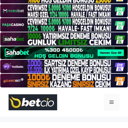
İçeriğe
atla
Menü