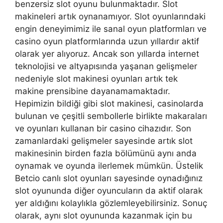
benzersiz slot oyunu bulunmaktadır. Slot
makineleri artık oynanamıyor. Slot oyunlarındaki
engin deneyimimiz ile sanal oyun platformları ve
casino oyun platformlarında uzun yıllardır aktif
olarak yer alıyoruz. Ancak son yıllarda internet
teknolojisi ve altyapısında yaşanan gelişmeler
nedeniyle slot makinesi oyunları artık tek
makine prensibine dayanamamaktadır.
Hepimizin bildiği gibi slot makinesi, casinolarda
bulunan ve çeşitli sembollerle birlikte makaraları
ve oyunları kullanan bir casino cihazıdır. Son
zamanlardaki gelişmeler sayesinde artık slot
makinesinin birden fazla bölümünü aynı anda
oynamak ve oyunda ilerlemek mümkün. Üstelik
Betcio canlı slot oyunları sayesinde oynadığınız
slot oyununda diğer oyuncuların da aktif olarak
yer aldığını kolaylıkla gözlemleyebilirsiniz. Sonuç
olarak, aynı slot oyununda kazanmak için bu