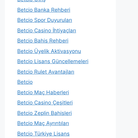
Betcio Banka Rehberi
Betcio Spor Duyuruları
Betcio Casino İhtiyaçları
Betcio Bahis Rehberi
Betcio Üyelik Aktivasyonu
Betcio Lisans Güncellemeleri
Betcio Rulet Avantajları
Betcio
Betcio Maç Haberleri
Betcio Casino Çeşitleri
Betcio Zeplin Bahisleri
Betcio Maç Ayrıntıları
Betcio Türkiye Lisans