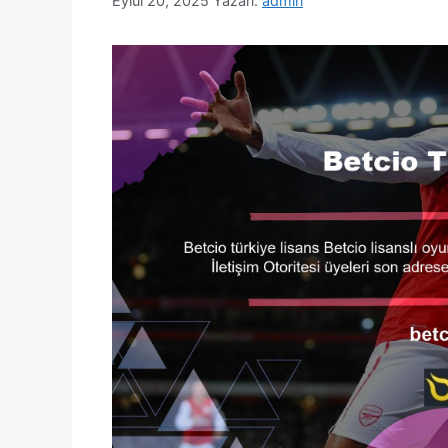
Eylül 20, 2025
Yazarı:
admin