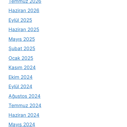
Temmuz 2026
Haziran 2026
Eylül 2025
Haziran 2025
Mayıs 2025
Şubat 2025
Ocak 2025
Kasım 2024
Ekim 2024
Eylül 2024
Ağustos 2024
Temmuz 2024
Haziran 2024
Mayıs 2024