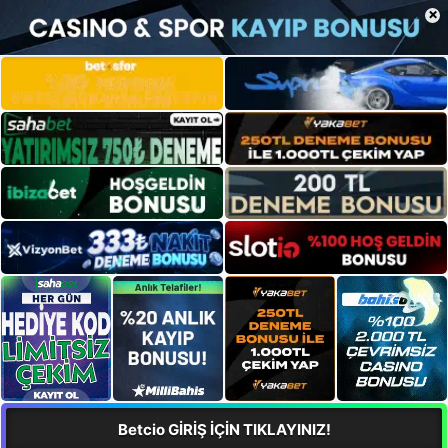
×
Betcio GİRİŞ İÇİN TIKLAYINIZ!