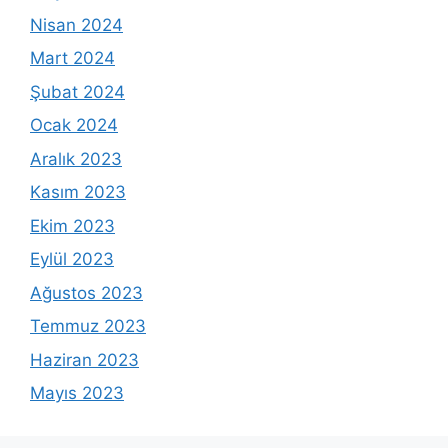
Nisan 2024
Mart 2024
Şubat 2024
Ocak 2024
Aralık 2023
Kasım 2023
Ekim 2023
Eylül 2023
Ağustos 2023
Temmuz 2023
Haziran 2023
Mayıs 2023