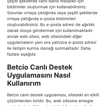
çeşitli şekillerde canlı bahis masaları için
bildirimler oluşturmak için kullanabilirsiniz.
Sorunlar ortaya çıktığında veya çeşitli şekillerde
ortaya çıktığında e-posta bildirimleri
oluşturabilirsiniz. Bu e-posta adresi de ağırlıklı
olarak dosya göndermek için kullanılmaktadır
ancak web sitesi, web sitesindeki diğer
uygulamaların yanı sıra yalnızca e-posta adresi
ile iletişim kurma olanağı sunmaktadır. Daha
fazlası aşağıda
Betcio Canlı Destek
Uygulamasını Nasıl
Kullanırım
Betcio canlı destek uygulaması, sitedeki en etkili
çözümlerden biridir. Bu, web sitesine entegre