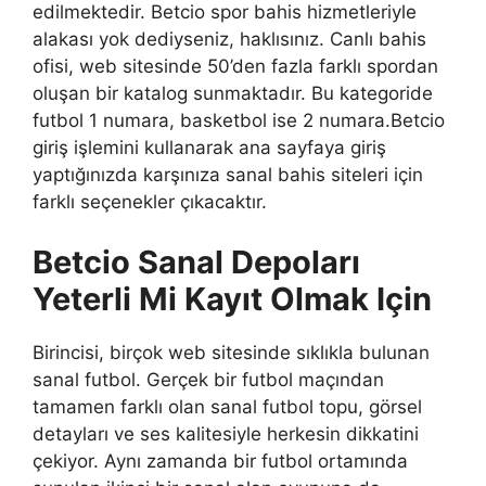
edilmektedir. Betcio spor bahis hizmetleriyle
alakası yok dediyseniz, haklısınız. Canlı bahis
ofisi, web sitesinde 50’den fazla farklı spordan
oluşan bir katalog sunmaktadır. Bu kategoride
futbol 1 numara, basketbol ise 2 numara.Betcio
giriş işlemini kullanarak ana sayfaya giriş
yaptığınızda karşınıza sanal bahis siteleri için
farklı seçenekler çıkacaktır.
Betcio Sanal Depoları
Yeterli Mi Kayıt Olmak Için
Birincisi, birçok web sitesinde sıklıkla bulunan
sanal futbol. Gerçek bir futbol maçından
tamamen farklı olan sanal futbol topu, görsel
detayları ve ses kalitesiyle herkesin dikkatini
çekiyor. Aynı zamanda bir futbol ortamında