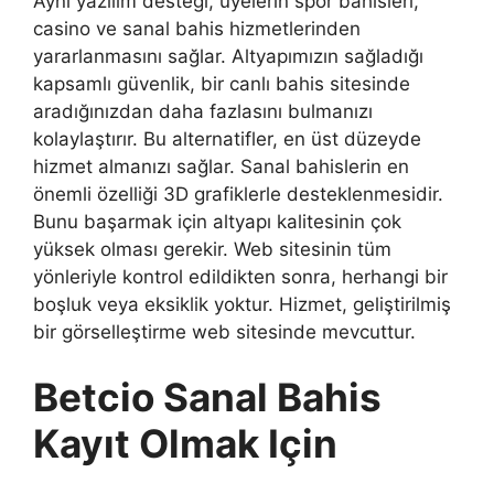
Aynı yazılım desteği, üyelerin spor bahisleri,
casino ve sanal bahis hizmetlerinden
yararlanmasını sağlar. Altyapımızın sağladığı
kapsamlı güvenlik, bir canlı bahis sitesinde
aradığınızdan daha fazlasını bulmanızı
kolaylaştırır. Bu alternatifler, en üst düzeyde
hizmet almanızı sağlar. Sanal bahislerin en
önemli özelliği 3D grafiklerle desteklenmesidir.
Bunu başarmak için altyapı kalitesinin çok
yüksek olması gerekir. Web sitesinin tüm
yönleriyle kontrol edildikten sonra, herhangi bir
boşluk veya eksiklik yoktur. Hizmet, geliştirilmiş
bir görselleştirme web sitesinde mevcuttur.
Betcio Sanal Bahis
Kayıt Olmak Için