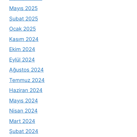
Mayıs 2025
Şubat 2025
Ocak 2025
Kasım 2024
Ekim 2024
Eylül 2024
Ağustos 2024
Temmuz 2024
Haziran 2024
Mayıs 2024
Nisan 2024
Mart 2024
Şubat 2024