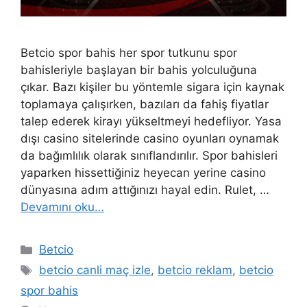
Betcio spor bahis her spor tutkunu spor
bahisleriyle başlayan bir bahis yolculuğuna
çıkar. Bazı kişiler bu yöntemle sigara için kaynak
toplamaya çalışırken, bazıları da fahiş fiyatlar
talep ederek kirayı yükseltmeyi hedefliyor. Yasa
dışı casino sitelerinde casino oyunları oynamak
da bağımlılık olarak sınıflandırılır. Spor bahisleri
yaparken hissettiğiniz heyecan yerine casino
dünyasına adım attığınızı hayal edin. Rulet, …
Devamını oku…
Kategoriler
Betcio
Etiketler
betcio canli maç izle
,
betcio reklam
,
betcio
spor bahis