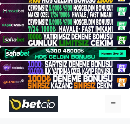
İçeriğe
atla
Menü