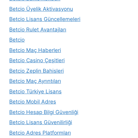
Betcio Üyelik Aktivasyonu
Betcio Lisans Güncellemeleri
Betcio Rulet Avantajları
Betcio
Betcio Maç Haberleri
Betcio Casino Çeşitleri
Betcio Zeplin Bahisleri
Betcio Maç Ayrıntıları
Betcio Türkiye Lisans
Betcio Mobil Adres
Betcio Hesap Bilgi Güvenliği
Betcio Lisans Güvenilirliği
Betcio Adres Platformları