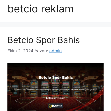
betcio reklam
Betcio Spor Bahis
Ekim 2, 2024
Yazarı:
admin