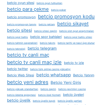
betcio oyun sitesi
betcio oyun tutkunları
betcio para çekme
betcio poker
betcio promosyon kodu
betcio promosyon
betcio sikayet
betcio promosyon tanımı
betcio reklam
betcio sitesi
betcio sitesi zeplin
betcio slot oyun araştırmaları
betcio spor bahisleri
betcio spor bahis
betcio spor bahis sitesi
betcio tahmin seçenekleri
betcio takımı
betcio tarihi ve nasıl üye olunur
betcio telegram
betcio teknoloji
betcio tv canli maç
betcio tv canli maç izle
betcio tv izle
betcio twitter
betcio türk online casino yükselişi
betcio whatsapp
Betcio Web Sitesi
Betcio Yatırım
betcio yeni adres
Betcio Yeni Giriş
betcio yüksek standartları
betcio zeplin
betcio çevrimiçi casino
betcio üyeleri
betcio ödeme eşleşmesi
betcio özel hizmeti
betcio üyelik
betcio üyelik kaydı
betcio üyelik şartları