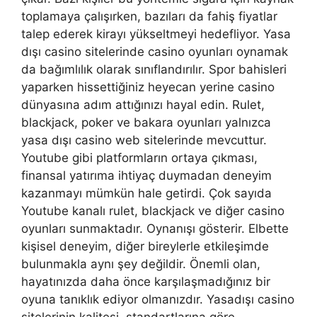
toplamaya çalışırken, bazıları da fahiş fiyatlar
talep ederek kirayı yükseltmeyi hedefliyor. Yasa
dışı casino sitelerinde casino oyunları oynamak
da bağımlılık olarak sınıflandırılır. Spor bahisleri
yaparken hissettiğiniz heyecan yerine casino
dünyasına adım attığınızı hayal edin. Rulet,
blackjack, poker ve bakara oyunları yalnızca
yasa dışı casino web sitelerinde mevcuttur.
Youtube gibi platformların ortaya çıkması,
finansal yatırıma ihtiyaç duymadan deneyim
kazanmayı mümkün hale getirdi. Çok sayıda
Youtube kanalı rulet, blackjack ve diğer casino
oyunları sunmaktadır. Oynanışı gösterir. Elbette
kişisel deneyim, diğer bireylerle etkileşimde
bulunmakla aynı şey değildir. Önemli olan,
hayatınızda daha önce karşılaşmadığınız bir
oyuna tanıklık ediyor olmanızdır. Yasadışı casino