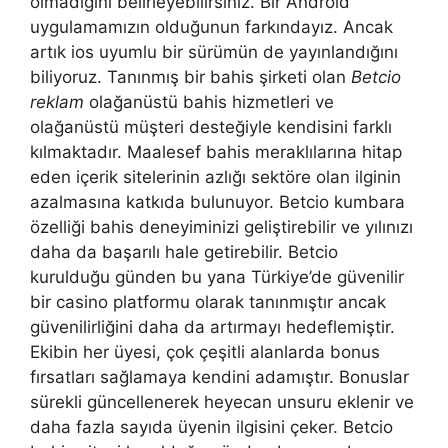
olmadığını belirleyebilirsiniz. Bir Android
uygulamamızın olduğunun farkındayız. Ancak
artık ios uyumlu bir sürümün de yayınlandığını
biliyoruz. Tanınmış bir bahis şirketi olan
Betcio
reklam
olağanüstü bahis hizmetleri ve
olağanüstü müşteri desteğiyle kendisini farklı
kılmaktadır. Maalesef bahis meraklılarına hitap
eden içerik sitelerinin azlığı sektöre olan ilginin
azalmasına katkıda bulunuyor. Betcio kumbara
özelliği bahis deneyiminizi geliştirebilir ve yılınızı
daha da başarılı hale getirebilir. Betcio
kurulduğu günden bu yana Türkiye’de güvenilir
bir casino platformu olarak tanınmıştır ancak
güvenilirliğini daha da artırmayı hedeflemiştir.
Ekibin her üyesi, çok çeşitli alanlarda bonus
fırsatları sağlamaya kendini adamıştır. Bonuslar
sürekli güncellenerek heyecan unsuru eklenir ve
daha fazla sayıda üyenin ilgisini çeker. Betcio