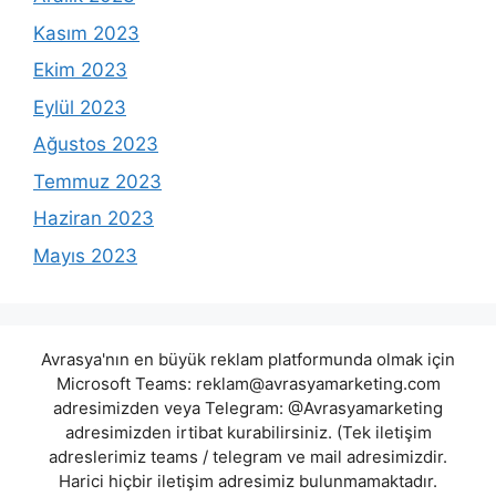
Kasım 2023
Ekim 2023
Eylül 2023
Ağustos 2023
Temmuz 2023
Haziran 2023
Mayıs 2023
Avrasya'nın en büyük reklam platformunda olmak için
Microsoft Teams:
reklam@avrasyamarketing.com
adresimizden veya Telegram: @Avrasyamarketing
adresimizden irtibat kurabilirsiniz. (Tek iletişim
adreslerimiz teams / telegram ve mail adresimizdir.
Harici hiçbir iletişim adresimiz bulunmamaktadır.