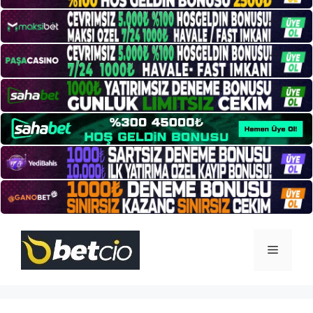
İçeriğe
atla
Menü