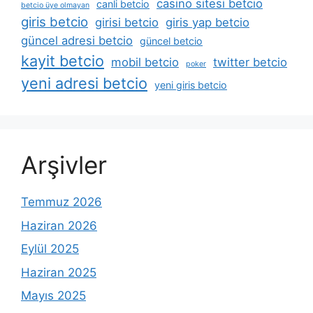
casino sitesi betcio
canli betcio
betcio üye olmayan
giris betcio
girisi betcio
giris yap betcio
güncel adresi betcio
güncel betcio
kayit betcio
mobil betcio
twitter betcio
poker
yeni adresi betcio
yeni giris betcio
Arşivler
Temmuz 2026
Haziran 2026
Eylül 2025
Haziran 2025
Mayıs 2025