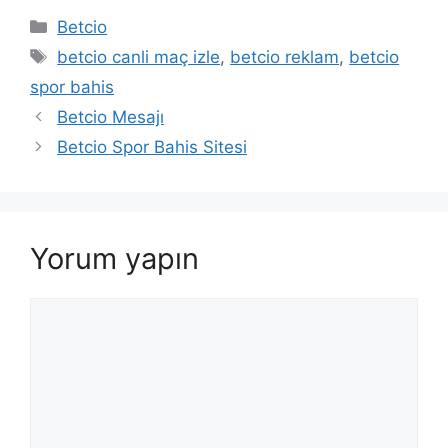
Kategoriler
Betcio
Etiketler
betcio canli maç izle
,
betcio reklam
,
betcio
spor bahis
Betcio Mesajı
Betcio Spor Bahis Sitesi
Yorum yapın
Yorum