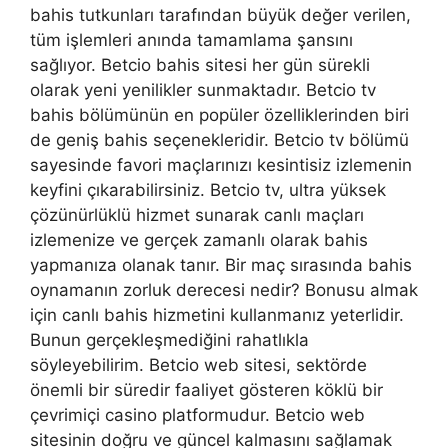
bahis tutkunları tarafından büyük değer verilen,
tüm işlemleri anında tamamlama şansını
sağlıyor. Betcio bahis sitesi her gün sürekli
olarak yeni yenilikler sunmaktadır. Betcio tv
bahis bölümünün en popüler özelliklerinden biri
de geniş bahis seçenekleridir. Betcio tv bölümü
sayesinde favori maçlarınızı kesintisiz izlemenin
keyfini çıkarabilirsiniz. Betcio tv, ultra yüksek
çözünürlüklü hizmet sunarak canlı maçları
izlemenize ve gerçek zamanlı olarak bahis
yapmanıza olanak tanır. Bir maç sırasında bahis
oynamanın zorluk derecesi nedir? Bonusu almak
için canlı bahis hizmetini kullanmanız yeterlidir.
Bunun gerçekleşmediğini rahatlıkla
söyleyebilirim. Betcio web sitesi, sektörde
önemli bir süredir faaliyet gösteren köklü bir
çevrimiçi casino platformudur. Betcio web
sitesinin doğru ve güncel kalmasını sağlamak