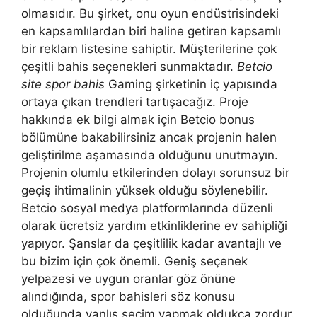
olmasıdır. Bu şirket, onu oyun endüstrisindeki
en kapsamlılardan biri haline getiren kapsamlı
bir reklam listesine sahiptir. Müşterilerine çok
çeşitli bahis seçenekleri sunmaktadır.
Betcio
site spor bahis
Gaming şirketinin iç yapısında
ortaya çıkan trendleri tartışacağız. Proje
hakkında ek bilgi almak için Betcio bonus
bölümüne bakabilirsiniz ancak projenin halen
geliştirilme aşamasında olduğunu unutmayın.
Projenin olumlu etkilerinden dolayı sorunsuz bir
geçiş ihtimalinin yüksek olduğu söylenebilir.
Betcio sosyal medya platformlarında düzenli
olarak ücretsiz yardım etkinliklerine ev sahipliği
yapıyor. Şanslar da çeşitlilik kadar avantajlı ve
bu bizim için çok önemli. Geniş seçenek
yelpazesi ve uygun oranlar göz önüne
alındığında, spor bahisleri söz konusu
olduğunda yanlış seçim yapmak oldukça zordur.