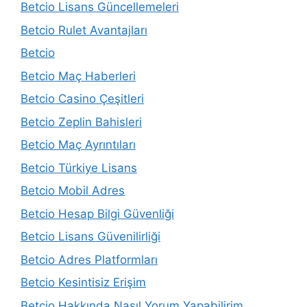
Betcio Lisans Güncellemeleri
Betcio Rulet Avantajları
Betcio
Betcio Maç Haberleri
Betcio Casino Çeşitleri
Betcio Zeplin Bahisleri
Betcio Maç Ayrıntıları
Betcio Türkiye Lisans
Betcio Mobil Adres
Betcio Hesap Bilgi Güvenliği
Betcio Lisans Güvenilirliği
Betcio Adres Platformları
Betcio Kesintisiz Erişim
Betcio Hakkında Nasıl Yorum Yapabilirim