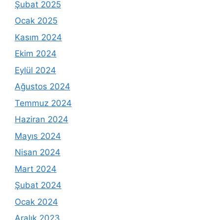
Şubat 2025
Ocak 2025
Kasım 2024
Ekim 2024
Eylül 2024
Ağustos 2024
Temmuz 2024
Haziran 2024
Mayıs 2024
Nisan 2024
Mart 2024
Şubat 2024
Ocak 2024
Aralık 2023