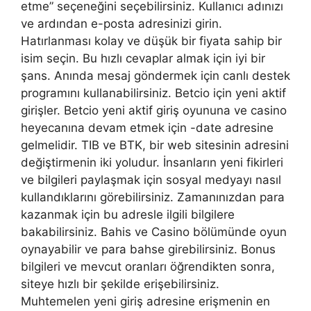
etme” seçeneğini seçebilirsiniz. Kullanıcı adınızı
ve ardından e-posta adresinizi girin.
Hatırlanması kolay ve düşük bir fiyata sahip bir
isim seçin. Bu hızlı cevaplar almak için iyi bir
şans. Anında mesaj göndermek için canlı destek
programını kullanabilirsiniz. Betcio için yeni aktif
girişler. Betcio yeni aktif giriş oyununa ve casino
heyecanına devam etmek için -date adresine
gelmelidir. TIB ve BTK, bir web sitesinin adresini
değiştirmenin iki yoludur. İnsanların yeni fikirleri
ve bilgileri paylaşmak için sosyal medyayı nasıl
kullandıklarını görebilirsiniz. Zamanınızdan para
kazanmak için bu adresle ilgili bilgilere
bakabilirsiniz. Bahis ve Casino bölümünde oyun
oynayabilir ve para bahse girebilirsiniz. Bonus
bilgileri ve mevcut oranları öğrendikten sonra,
siteye hızlı bir şekilde erişebilirsiniz.
Muhtemelen yeni giriş adresine erişmenin en