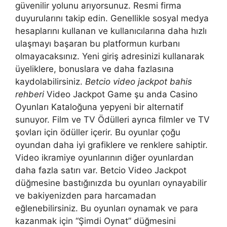
güvenilir yolunu arıyorsunuz. Resmi firma
duyurularını takip edin. Genellikle sosyal medya
hesaplarını kullanan ve kullanıcılarına daha hızlı
ulaşmayı başaran bu platformun kurbanı
olmayacaksınız. Yeni giriş adresinizi kullanarak
üyeliklere, bonuslara ve daha fazlasına
kaydolabilirsiniz.
Betcio video jackpot bahis
rehberi
Video Jackpot Game şu anda Casino
Oyunları Kataloğuna yepyeni bir alternatif
sunuyor. Film ve TV Ödülleri ayrıca filmler ve TV
şovları için ödüller içerir. Bu oyunlar çoğu
oyundan daha iyi grafiklere ve renklere sahiptir.
Video ikramiye oyunlarının diğer oyunlardan
daha fazla satırı var. Betcio Video Jackpot
düğmesine bastığınızda bu oyunları oynayabilir
ve bakiyenizden para harcamadan
eğlenebilirsiniz. Bu oyunları oynamak ve para
kazanmak için “Şimdi Oynat” düğmesini