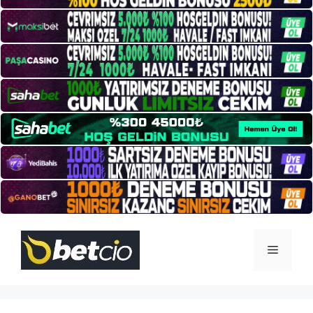
İçeriğe
atla
Menü