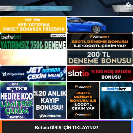
×
Betcio GİRİŞ İÇİN TIKLAYINIZ!