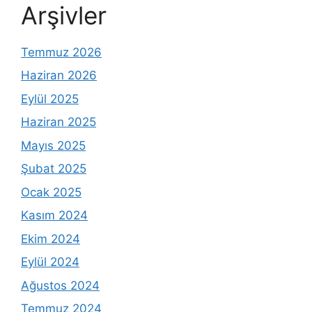
Arşivler
Temmuz 2026
Haziran 2026
Eylül 2025
Haziran 2025
Mayıs 2025
Şubat 2025
Ocak 2025
Kasım 2024
Ekim 2024
Eylül 2024
Ağustos 2024
Temmuz 2024