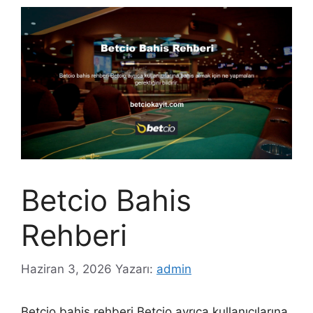
Betcio Bahis
Rehberi
Haziran 3, 2026
Yazarı:
admin
Betcio bahis rehberi Betcio ayrıca kullanıcılarına