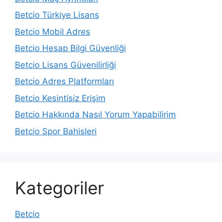
Betcio Türkiye Lisans
Betcio Mobil Adres
Betcio Hesap Bilgi Güvenliği
Betcio Lisans Güvenilirliği
Betcio Adres Platformları
Betcio Kesintisiz Erişim
Betcio Hakkında Nasıl Yorum Yapabilirim
Betcio Spor Bahisleri
Kategoriler
Betcio