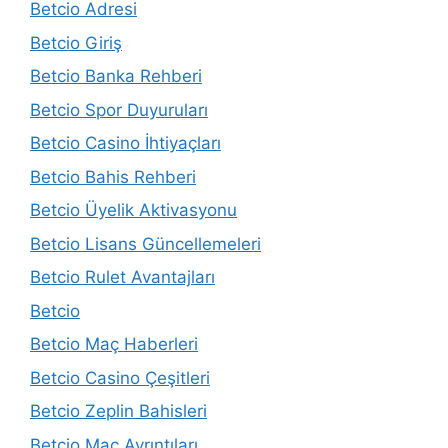
Betcio Adresi
Betcio Giriş
Betcio Banka Rehberi
Betcio Spor Duyuruları
Betcio Casino İhtiyaçları
Betcio Bahis Rehberi
Betcio Üyelik Aktivasyonu
Betcio Lisans Güncellemeleri
Betcio Rulet Avantajları
Betcio
Betcio Maç Haberleri
Betcio Casino Çeşitleri
Betcio Zeplin Bahisleri
Betcio Maç Ayrıntıları