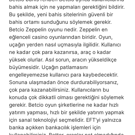
bahis almak için ne yapmaları gerektiğini bildirir.
Bu şekilde, yeni bahis sitelerinin güvenli bir
bahis ortamı sunduğunu söylemek gerekir.
Betcio Zeppelin oyunu nedir. Zeppelin en
eğlenceli casino oyunlarından biridir. Oyun,
uçağın yerden nasıl uçmasıyla ilgilidir. Kullanıcı
ne kadar çok para kazanırsa, araç o kadar
yüksek olurlar. Asıl sorun, aracın yükseldikçe
büyümesidir. Uçağın patlamasını
engelleyemezse kullanıcı para kaybedecektir.
Sonuna ulaşmadan önce durdurabiliyorsanız,
çok para kazanabilirsiniz. Kullanıcıların bu
konuda çok dikkatli olması gerektiğini söylemek
gerekir. Betcio oyun şirketlerine ne kadar hızlı
yatırım yapması, hızlı bir şekilde yatırım yapmak
için sanal teknolojiyi seçmelidir. EFT’yi yalnızca
banka açıkken bankacılık işlemleri için