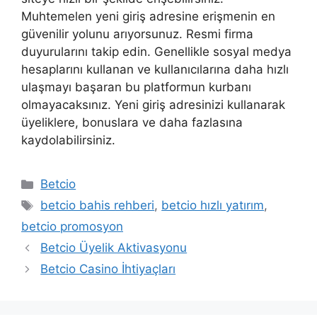
Muhtemelen yeni giriş adresine erişmenin en
güvenilir yolunu arıyorsunuz. Resmi firma
duyurularını takip edin. Genellikle sosyal medya
hesaplarını kullanan ve kullanıcılarına daha hızlı
ulaşmayı başaran bu platformun kurbanı
olmayacaksınız. Yeni giriş adresinizi kullanarak
üyeliklere, bonuslara ve daha fazlasına
kaydolabilirsiniz.
Kategoriler
Betcio
Etiketler
betcio bahis rehberi
,
betcio hızlı yatırım
,
betcio promosyon
Betcio Üyelik Aktivasyonu
Betcio Casino İhtiyaçları