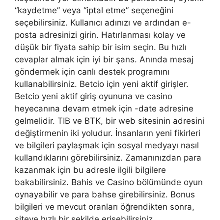
“kaydetme” veya “iptal etme” seçeneğini
seçebilirsiniz. Kullanıcı adınızı ve ardından e-
posta adresinizi girin. Hatırlanması kolay ve
düşük bir fiyata sahip bir isim seçin. Bu hızlı
cevaplar almak için iyi bir şans. Anında mesaj
göndermek için canlı destek programını
kullanabilirsiniz. Betcio için yeni aktif girişler.
Betcio yeni aktif giriş oyununa ve casino
heyecanına devam etmek için -date adresine
gelmelidir. TIB ve BTK, bir web sitesinin adresini
değiştirmenin iki yoludur. İnsanların yeni fikirleri
ve bilgileri paylaşmak için sosyal medyayı nasıl
kullandıklarını görebilirsiniz. Zamanınızdan para
kazanmak için bu adresle ilgili bilgilere
bakabilirsiniz. Bahis ve Casino bölümünde oyun
oynayabilir ve para bahse girebilirsiniz. Bonus
bilgileri ve mevcut oranları öğrendikten sonra,
siteye hızlı bir şekilde erişebilirsiniz.