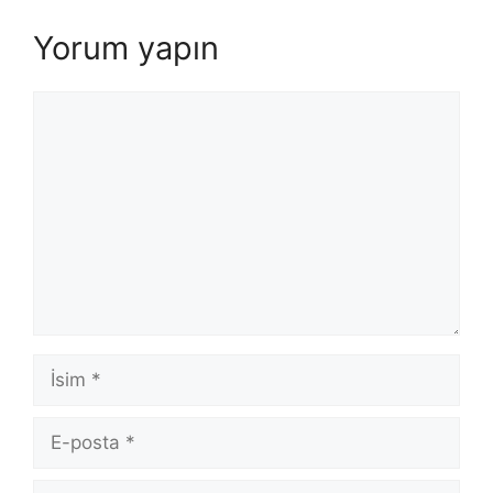
Yorum yapın
Yorum
İsim
E-
posta
İnternet