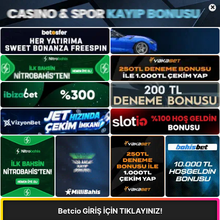
×
Betcio GİRİŞ İÇİN TIKLAYINIZ!