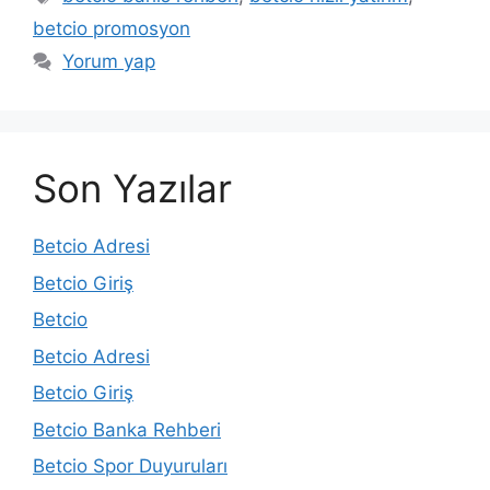
betcio promosyon
Yorum yap
Son Yazılar
Betcio Adresi
Betcio Giriş
Betcio
Betcio Adresi
Betcio Giriş
Betcio Banka Rehberi
Betcio Spor Duyuruları