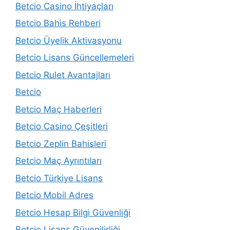
Betcio Casino İhtiyaçları
Betcio Bahis Rehberi
Betcio Üyelik Aktivasyonu
Betcio Lisans Güncellemeleri
Betcio Rulet Avantajları
Betcio
Betcio Maç Haberleri
Betcio Casino Çeşitleri
Betcio Zeplin Bahisleri
Betcio Maç Ayrıntıları
Betcio Türkiye Lisans
Betcio Mobil Adres
Betcio Hesap Bilgi Güvenliği
Betcio Lisans Güvenilirliği