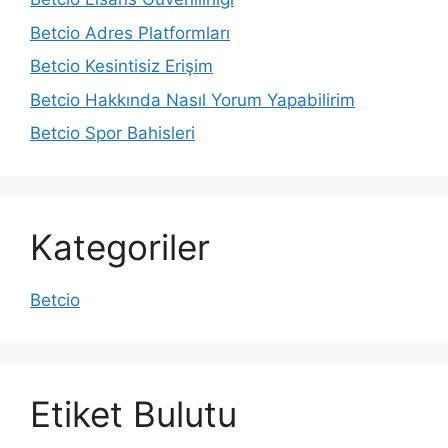
Betcio Adres Platformları
Betcio Kesintisiz Erişim
Betcio Hakkında Nasıl Yorum Yapabilirim
Betcio Spor Bahisleri
Kategoriler
Betcio
Etiket Bulutu