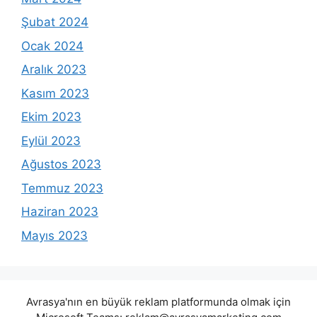
Şubat 2024
Ocak 2024
Aralık 2023
Kasım 2023
Ekim 2023
Eylül 2023
Ağustos 2023
Temmuz 2023
Haziran 2023
Mayıs 2023
Avrasya'nın en büyük reklam platformunda olmak için