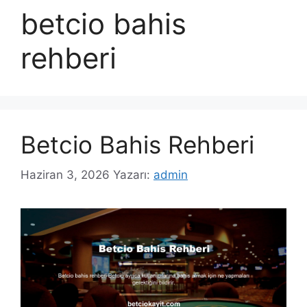
betcio bahis
rehberi
Betcio Bahis Rehberi
Haziran 3, 2026
Yazarı:
admin