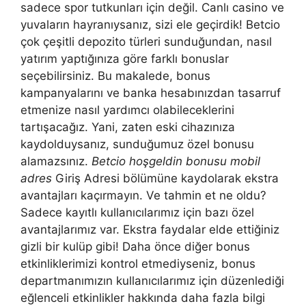
sadece spor tutkunları için değil. Canlı casino ve
yuvaların hayranıysanız, sizi ele geçirdik! Betcio
çok çeşitli depozito türleri sunduğundan, nasıl
yatırım yaptığınıza göre farklı bonuslar
seçebilirsiniz. Bu makalede, bonus
kampanyalarını ve banka hesabınızdan tasarruf
etmenize nasıl yardımcı olabileceklerini
tartışacağız. Yani, zaten eski cihazınıza
kaydolduysanız, sunduğumuz özel bonusu
alamazsınız.
Betcio hoşgeldin bonusu mobil
adres
Giriş Adresi bölümüne kaydolarak ekstra
avantajları kaçırmayın. Ve tahmin et ne oldu?
Sadece kayıtlı kullanıcılarımız için bazı özel
avantajlarımız var. Ekstra faydalar elde ettiğiniz
gizli bir kulüp gibi! Daha önce diğer bonus
etkinliklerimizi kontrol etmediyseniz, bonus
departmanımızın kullanıcılarımız için düzenlediği
eğlenceli etkinlikler hakkında daha fazla bilgi