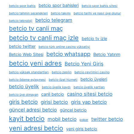
betcio spor bahisleri
betcio spor bahis
betcio spor bahis sitesi
betcio tahmin seçenekleri
betcio takımı
betcio tarihi ve nasıl üye olunur
betcio telegram
betcio teknoloji
betcio tv canli maç
betcio tv canli maç izle
betcio tv izle
betcio twitter
betcio türk online casino yükselişi
betcio whatsapp
Betcio Web Sitesi
Betcio Yatırım
betcio yeni adres
Betcio Yeni Giriş
betcio yüksek standartları
betcio zeplin
betcio çevrimiçi casino
betcio üyeleri
betcio ödeme eşleşmesi
betcio özel hizmeti
betcio üyelik
betcio üyelik kaydı
betcio üyelik şartları
casino sitesi betcio
canli betcio
betcio üye olmayan
giris betcio
girisi betcio
giris yap betcio
güncel adresi betcio
güncel betcio
kayit betcio
mobil betcio
twitter betcio
poker
yeni adresi betcio
yeni giris betcio