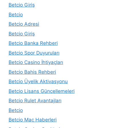
Betcio Giriş
Betcio
Betcio Adresi
Betcio Giriş
Betcio Banka Rehberi
Betcio Spor Duyuruları
Betcio Casino İhtiyaçları
Betcio Bahis Rehberi
Betcio Üyelik Aktivasyonu
Betcio Lisans Güncellemeleri
Betcio Rulet Avantajları
Betcio
Betcio Maç Haberleri