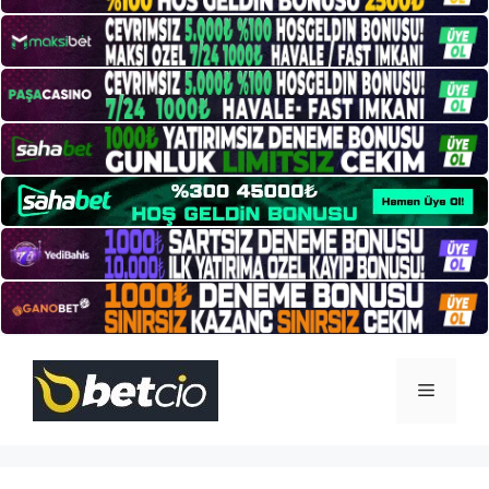
İçeriğe
atla
Menü