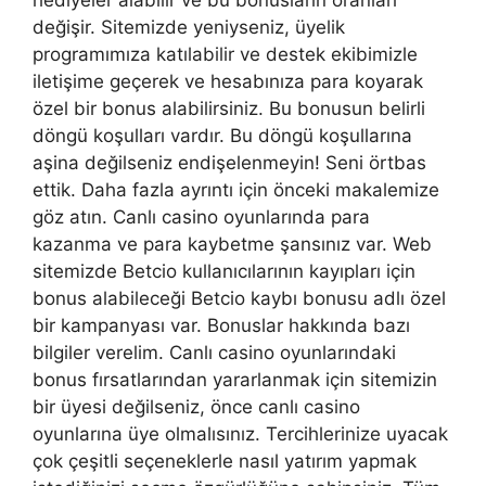
hediyeler alabilir ve bu bonusların oranları
değişir. Sitemizde yeniyseniz, üyelik
programımıza katılabilir ve destek ekibimizle
iletişime geçerek ve hesabınıza para koyarak
özel bir bonus alabilirsiniz. Bu bonusun belirli
döngü koşulları vardır. Bu döngü koşullarına
aşina değilseniz endişelenmeyin! Seni örtbas
ettik. Daha fazla ayrıntı için önceki makalemize
göz atın. Canlı casino oyunlarında para
kazanma ve para kaybetme şansınız var. Web
sitemizde Betcio kullanıcılarının kayıpları için
bonus alabileceği Betcio kaybı bonusu adlı özel
bir kampanyası var. Bonuslar hakkında bazı
bilgiler verelim. Canlı casino oyunlarındaki
bonus fırsatlarından yararlanmak için sitemizin
bir üyesi değilseniz, önce canlı casino
oyunlarına üye olmalısınız. Tercihlerinize uyacak
çok çeşitli seçeneklerle nasıl yatırım yapmak