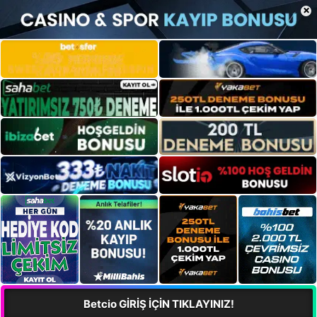
×
Betcio GİRİŞ İÇİN TIKLAYINIZ!