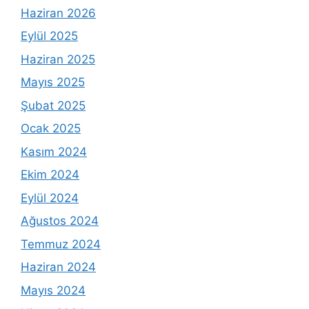
Haziran 2026
Eylül 2025
Haziran 2025
Mayıs 2025
Şubat 2025
Ocak 2025
Kasım 2024
Ekim 2024
Eylül 2024
Ağustos 2024
Temmuz 2024
Haziran 2024
Mayıs 2024