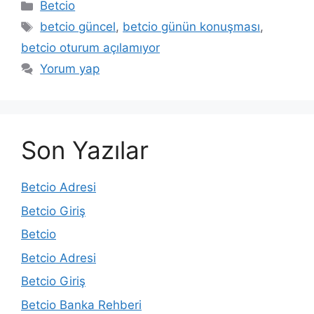
Kategoriler
Betcio
Etiketler
betcio güncel
,
betcio günün konuşması
,
betcio oturum açılamıyor
Yorum yap
Son Yazılar
Betcio Adresi
Betcio Giriş
Betcio
Betcio Adresi
Betcio Giriş
Betcio Banka Rehberi