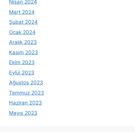
Nisan 2024
Mart 2024
Şubat 2024
Ocak 2024
Aralık 2023
Kasım 2023
Ekim 2023
Eylül 2023
Ağustos 2023
Temmuz 2023
Haziran 2023
Mayıs 2023