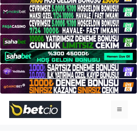
İçeriğe
atla
Menü