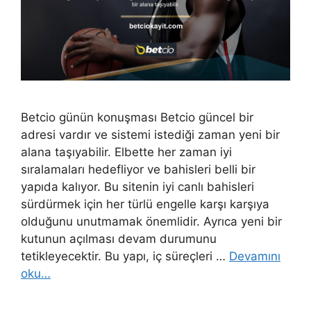
Betcio günün konuşması Betcio güncel bir
adresi vardır ve sistemi istediği zaman yeni bir
alana taşıyabilir. Elbette her zaman iyi
sıralamaları hedefliyor ve bahisleri belli bir
yapıda kalıyor. Bu sitenin iyi canlı bahisleri
sürdürmek için her türlü engelle karşı karşıya
olduğunu unutmamak önemlidir. Ayrıca yeni bir
kutunun açılması devam durumunu
tetikleyecektir. Bu yapı, iç süreçleri …
Devamını
oku…