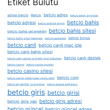
Etiket Bulutu
betcio adres
adresi betcio
Betcio
betcio adres ayrıntıları
betcio bahis
betcio adresi
betcio android erişim
betcio bahis sitesi
betcio bahis seçenekleri
betcio bonus
betcio bahis sitesi hakkında
betcio basketbol
betcio canli
betcio canli maç izle
betcio canlı bahis sitesi
betcio canlı destek
betcio canlı casino ve üyelik oyun tutkunları
betcio casino
betcio casino oyunları
betcio casino sitesi
betcio com
betcio casino video poker oyunu nedir
betcio ek teklifler ve ayrıntılar
betcio eposta bağlantısı
betcio giris
betcio girisi
betcio giriş adresi
betcio giris yap
betcio güncel
betcio güncel adres