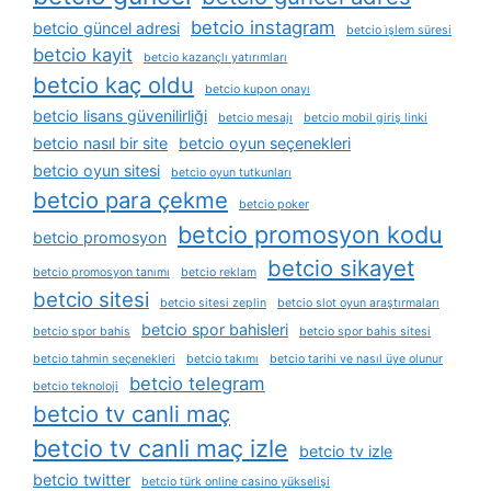
betcio instagram
betcio güncel adresi
betcio i̇şlem süresi
betcio kayit
betcio kazançlı yatırımları
betcio kaç oldu
betcio kupon onayı
betcio lisans güvenilirliği
betcio mesajı
betcio mobil giriş linki
betcio nasıl bir site
betcio oyun seçenekleri
betcio oyun sitesi
betcio oyun tutkunları
betcio para çekme
betcio poker
betcio promosyon kodu
betcio promosyon
betcio sikayet
betcio promosyon tanımı
betcio reklam
betcio sitesi
betcio sitesi zeplin
betcio slot oyun araştırmaları
betcio spor bahisleri
betcio spor bahis
betcio spor bahis sitesi
betcio tahmin seçenekleri
betcio takımı
betcio tarihi ve nasıl üye olunur
betcio telegram
betcio teknoloji
betcio tv canli maç
betcio tv canli maç izle
betcio tv izle
betcio twitter
betcio türk online casino yükselişi