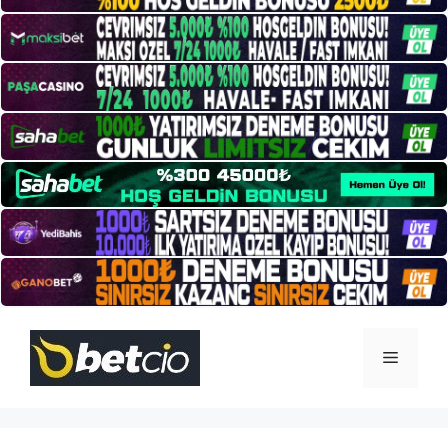
İçeriğe
atla
Menü