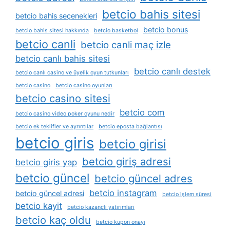
betcio bahis sitesi
betcio bahis seçenekleri
betcio bonus
betcio bahis sitesi hakkında
betcio basketbol
betcio canli
betcio canli maç izle
betcio canlı bahis sitesi
betcio canlı destek
betcio canlı casino ve üyelik oyun tutkunları
betcio casino
betcio casino oyunları
betcio casino sitesi
betcio com
betcio casino video poker oyunu nedir
betcio ek teklifler ve ayrıntılar
betcio eposta bağlantısı
betcio giris
betcio girisi
betcio giriş adresi
betcio giris yap
betcio güncel
betcio güncel adres
betcio instagram
betcio güncel adresi
betcio i̇şlem süresi
betcio kayit
betcio kazançlı yatırımları
betcio kaç oldu
betcio kupon onayı