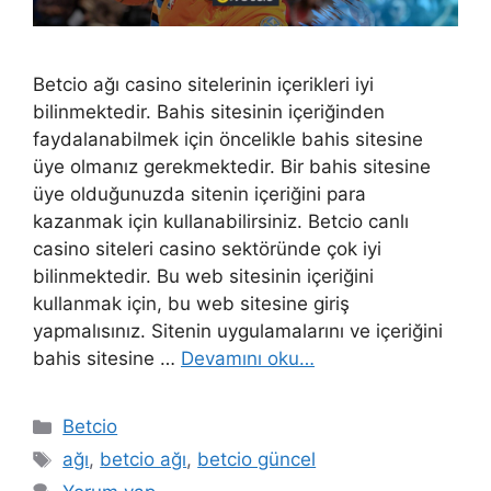
Betcio ağı casino sitelerinin içerikleri iyi
bilinmektedir. Bahis sitesinin içeriğinden
faydalanabilmek için öncelikle bahis sitesine
üye olmanız gerekmektedir. Bir bahis sitesine
üye olduğunuzda sitenin içeriğini para
kazanmak için kullanabilirsiniz. Betcio canlı
casino siteleri casino sektöründe çok iyi
bilinmektedir. Bu web sitesinin içeriğini
kullanmak için, bu web sitesine giriş
yapmalısınız. Sitenin uygulamalarını ve içeriğini
bahis sitesine …
Devamını oku…
Kategoriler
Betcio
Etiketler
ağı
,
betcio ağı
,
betcio güncel