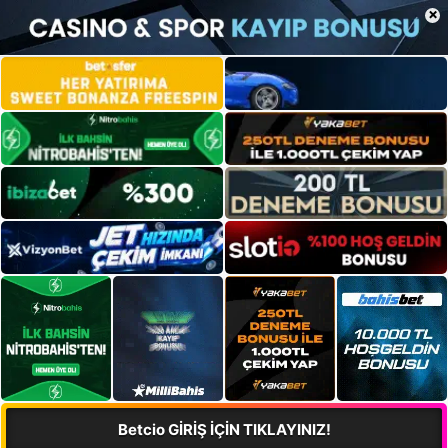
×
Betcio GİRİŞ İÇİN TIKLAYINIZ!