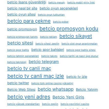
betcio lisans güvenilirliği
betcio mesajı
betcio mobil giriş linki
betcio nasıl bir site
betcio oyun seçenekleri
betcio oyun sitesi
betcio oyun tutkunları
betcio para çekme
betcio poker
betcio promosyon kodu
betcio promosyon
betcio sikayet
betcio promosyon tanımı
betcio reklam
betcio sitesi
betcio sitesi zeplin
betcio slot oyun araştırmaları
betcio spor bahisleri
betcio spor bahis
betcio spor bahis sitesi
betcio tahmin seçenekleri
betcio takımı
betcio tarihi ve nasıl üye olunur
betcio telegram
betcio teknoloji
betcio tv canli maç
betcio tv canli maç izle
betcio tv izle
betcio twitter
betcio türk online casino yükselişi
betcio whatsapp
Betcio Web Sitesi
Betcio Yatırım
betcio yeni adres
Betcio Yeni Giriş
betcio yüksek standartları
betcio zeplin
betcio çevrimiçi casino