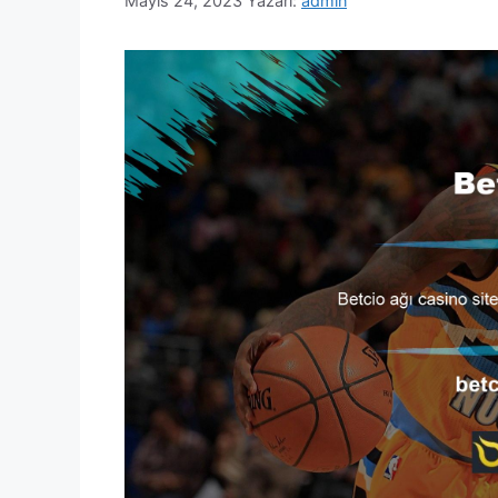
Mayıs 24, 2023
Yazarı:
admin