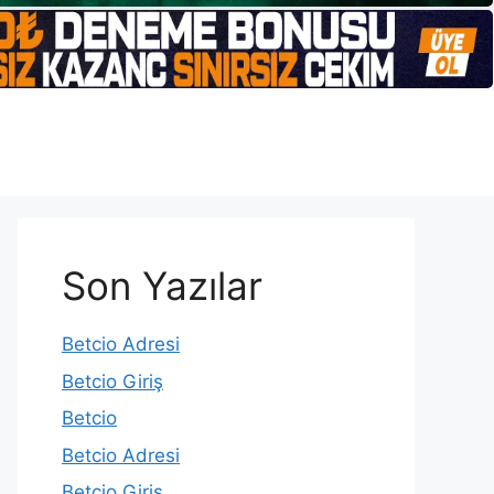
Son Yazılar
Betcio Adresi
Betcio Giriş
Betcio
Betcio Adresi
Betcio Giriş