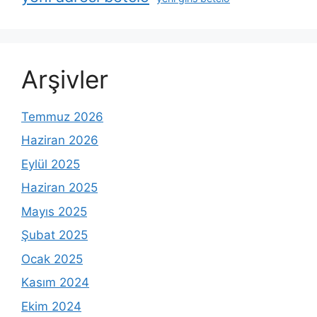
Arşivler
Temmuz 2026
Haziran 2026
Eylül 2025
Haziran 2025
Mayıs 2025
Şubat 2025
Ocak 2025
Kasım 2024
Ekim 2024