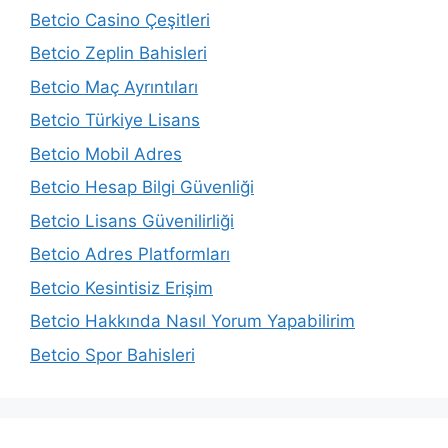
Betcio Casino Çeşitleri
Betcio Zeplin Bahisleri
Betcio Maç Ayrıntıları
Betcio Türkiye Lisans
Betcio Mobil Adres
Betcio Hesap Bilgi Güvenliği
Betcio Lisans Güvenilirliği
Betcio Adres Platformları
Betcio Kesintisiz Erişim
Betcio Hakkında Nasıl Yorum Yapabilirim
Betcio Spor Bahisleri