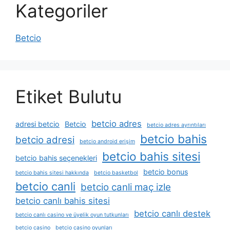
Kategoriler
Betcio
Etiket Bulutu
betcio adres
adresi betcio
Betcio
betcio adres ayrıntıları
betcio bahis
betcio adresi
betcio android erişim
betcio bahis sitesi
betcio bahis seçenekleri
betcio bonus
betcio bahis sitesi hakkında
betcio basketbol
betcio canli
betcio canli maç izle
betcio canlı bahis sitesi
betcio canlı destek
betcio canlı casino ve üyelik oyun tutkunları
betcio casino
betcio casino oyunları