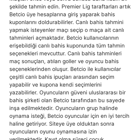
şekilde tahmin edin. Premier Lig taraftarları artık
Betcio üye hesaplarına giriş yaparak bahis
kuponlarını doldurabilirler. Canlı bahis tahmini
yapmak isteyenler maçı seçip o maça ait canlı
tahminleri açmaktadır. Betcio kullanıcılarının
erişebildiği canlı bahis kuponunda tüm tahmin
seçenekleri mevcuttur. Canlı bahis tahminleri
maç sonuçları, atılan goller ve oyuncu bahis
seçeneklerinden oluşur. Betcio ile kullanıcılar
çeşitli canlı bahis ipuçları arasından seçim
yapabilir ve kupona kendi seçimlerini
yazabilirler. Oyuncuların güveni uluslararası bir
bahis şirketi olan Betcio tarafından bu sayede
inşa edilmektedir. Oyuncuların grup halinde
oynama isteği, Betcio oyuncular için en iyi tercih
haline getiriyor. Siteye üye olduktan sonra
oyuncuların oyunu oynamasına izin
verilmektedir. Kayıt olma süreci çocuk