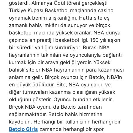
gösterdi. Almanya Ödül töreni gerçekleşti
Türkiye Kupası Basketbol maçlarında casino
oynamak benim alışkanlığım. Hatta site eş
zamanlı bahis imkânı da sunuyor ve birçok
basketbol maçında yüksek oranlar. NBA dünya
çapında en prestijli basketbol ligi. 150 yılı aşkın
bir süredir varlığını sürdürüyor. Burası NBA
hayranlarının takımları ve oyuncularıyla bağlantı
kurmak için bir araya geldiği yerdir. Yüksek
bahisli siteler NBA hayranlarının para kazanması
anlamına gelir. Birçok oyuncu için Betcio, NBA’in
en büyük ödülüdür. Site, NBA oyunlarını ve
diğer turnuvaları kazanma olasılığının yüksek
olduğunu gösterir. Oyuncu bundan etkilenir.
Birçok NBA oyunu da Betcio tarafından
sağlanmaktadır. Betcio bahis hizmetine
kaydolun. Herhangi bir kullanıcının herhangi bir
Betcio Giriş
zamanda herhangi bir spor