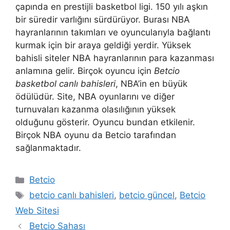
çapında en prestijli basketbol ligi. 150 yılı aşkın
bir süredir varlığını sürdürüyor. Burası NBA
hayranlarının takımları ve oyuncularıyla bağlantı
kurmak için bir araya geldiği yerdir. Yüksek
bahisli siteler NBA hayranlarının para kazanması
anlamına gelir. Birçok oyuncu için
Betcio
basketbol canlı bahisleri
, NBA’in en büyük
ödülüdür. Site, NBA oyunlarını ve diğer
turnuvaları kazanma olasılığının yüksek
olduğunu gösterir. Oyuncu bundan etkilenir.
Birçok NBA oyunu da Betcio tarafından
sağlanmaktadır.
Kategoriler
Betcio
Etiketler
betcio canlı bahisleri
,
betcio güncel
,
Betcio
Web Sitesi
Betcio Sahası