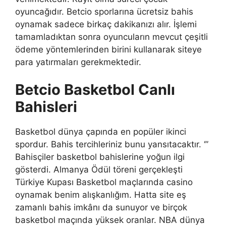
oyuncağıdır. Betcio sporlarına ücretsiz bahis
oynamak sadece birkaç dakikanızı alır. İşlemi
tamamladıktan sonra oyuncuların mevcut çeşitli
ödeme yöntemlerinden birini kullanarak siteye
para yatırmaları gerekmektedir.
Betcio Basketbol Canlı
Bahisleri
Basketbol dünya çapında en popüler ikinci
spordur. Bahis tercihleriniz bunu yansıtacaktır. ‘”
Bahisçiler basketbol bahislerine yoğun ilgi
gösterdi. Almanya Ödül töreni gerçekleşti
Türkiye Kupası Basketbol maçlarında casino
oynamak benim alışkanlığım. Hatta site eş
zamanlı bahis imkânı da sunuyor ve birçok
basketbol maçında yüksek oranlar. NBA dünya