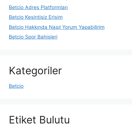
Betcio Adres Platformları
Betcio Kesintisiz Erişim
Betcio Hakkında Nasıl Yorum Yapabilirim
Betcio Spor Bahisleri
Kategoriler
Betcio
Etiket Bulutu