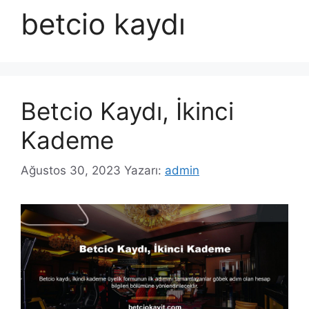
betcio kaydı
Betcio Kaydı, İkinci
Kademe
Ağustos 30, 2023
Yazarı:
admin