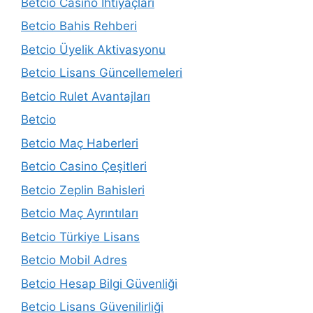
Betcio Casino İhtiyaçları
Betcio Bahis Rehberi
Betcio Üyelik Aktivasyonu
Betcio Lisans Güncellemeleri
Betcio Rulet Avantajları
Betcio
Betcio Maç Haberleri
Betcio Casino Çeşitleri
Betcio Zeplin Bahisleri
Betcio Maç Ayrıntıları
Betcio Türkiye Lisans
Betcio Mobil Adres
Betcio Hesap Bilgi Güvenliği
Betcio Lisans Güvenilirliği