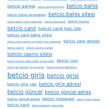
betcio bahis
betcio adresi
betcio android erişim
betcio bahis sitesi
betcio bahis seçenekleri
betcio bonus
betcio bahis sitesi hakkında
betcio basketbol
betcio canli
betcio canli maç izle
betcio canlı bahis sitesi
betcio canlı destek
betcio canlı casino ve üyelik oyun tutkunları
betcio casino
betcio casino oyunları
betcio casino sitesi
betcio com
betcio casino video poker oyunu nedir
betcio ek teklifler ve ayrıntılar
betcio eposta bağlantısı
betcio giris
betcio girisi
betcio giriş adresi
betcio giris yap
betcio güncel
betcio güncel adres
betcio instagram
betcio güncel adresi
betcio i̇şlem süresi
betcio kayit
betcio kazançlı yatırımları