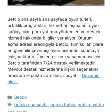
Betcio ana sayfa ana sayfada oyun türleri,
ortaklık programları, hizmet anlaşmaları, oyun
sağlayıcılar, para yatırma yöntemleri ve destek
hizmeti hakkında bilgiler yer alıyor. Oturum
açma adresi aracılığıyla Betcio, tüm kullanıcılara
en güvenilir çevrimiçi oyun hizmetini sunmaya
çalışmaktadır. Üyelerin sıkıntı yaşamaması için
Betcio tarafından 7/24 destek verilmektedir.
Mevcut destek hizmetlerine ilişkin seçenekler
arasında e-posta adresleri, sosyal …
Devamını
oku…
Kategoriler
Betcio
Etiketler
betcio ana sayfa
,
betcio bahis
,
betcio twitter