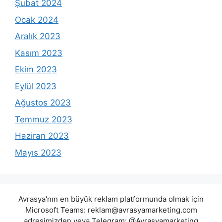
Şubat 2024
Ocak 2024
Aralık 2023
Kasım 2023
Ekim 2023
Eylül 2023
Ağustos 2023
Temmuz 2023
Haziran 2023
Mayıs 2023
Avrasya'nın en büyük reklam platformunda olmak için
Microsoft Teams:
reklam@avrasyamarketing.com
adresimizden veya Telegram: @Avrasyamarketing