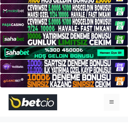
İçeriğe
atla
Menü