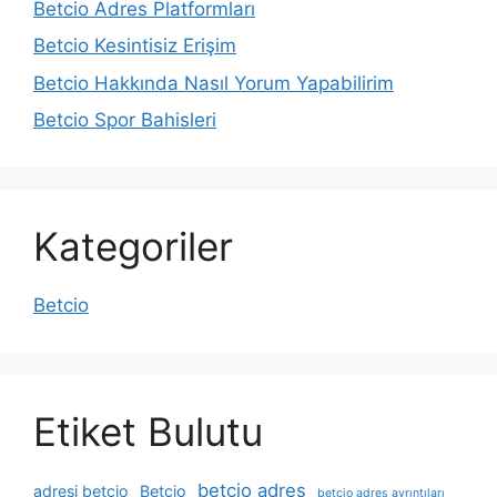
Betcio Adres Platformları
Betcio Kesintisiz Erişim
Betcio Hakkında Nasıl Yorum Yapabilirim
Betcio Spor Bahisleri
Kategoriler
Betcio
Etiket Bulutu
betcio adres
adresi betcio
Betcio
betcio adres ayrıntıları