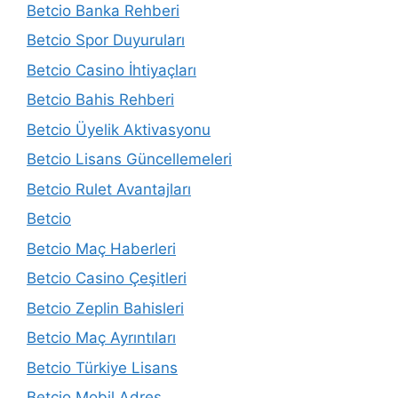
Betcio Banka Rehberi
Betcio Spor Duyuruları
Betcio Casino İhtiyaçları
Betcio Bahis Rehberi
Betcio Üyelik Aktivasyonu
Betcio Lisans Güncellemeleri
Betcio Rulet Avantajları
Betcio
Betcio Maç Haberleri
Betcio Casino Çeşitleri
Betcio Zeplin Bahisleri
Betcio Maç Ayrıntıları
Betcio Türkiye Lisans
Betcio Mobil Adres