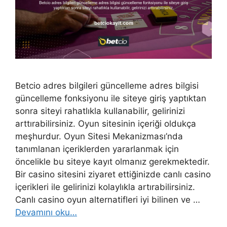
Betcio adres bilgileri güncelleme adres bilgisi
güncelleme fonksiyonu ile siteye giriş yaptıktan
sonra siteyi rahatlıkla kullanabilir, gelirinizi
arttırabilirsiniz. Oyun sitesinin içeriği oldukça
meşhurdur. Oyun Sitesi Mekanizması’nda
tanımlanan içeriklerden yararlanmak için
öncelikle bu siteye kayıt olmanız gerekmektedir.
Bir casino sitesini ziyaret ettiğinizde canlı casino
içerikleri ile gelirinizi kolaylıkla artırabilirsiniz.
Canlı casino oyun alternatifleri iyi bilinen ve …
Devamını oku…