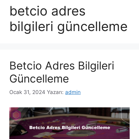
betcio adres
bilgileri güncelleme
Betcio Adres Bilgileri
Güncelleme
Ocak 31, 2024
Yazarı:
admin