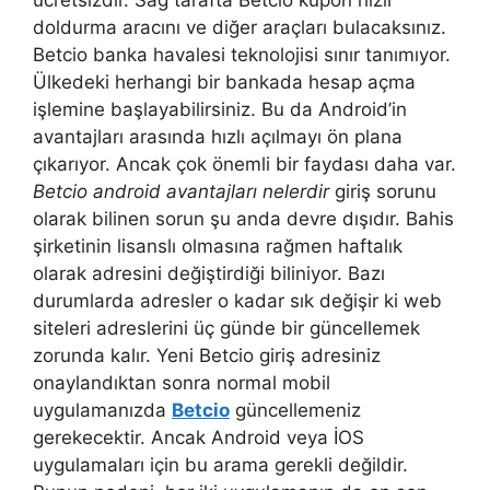
ücretsizdir. Sağ tarafta Betcio kupon hızlı
doldurma aracını ve diğer araçları bulacaksınız.
Betcio banka havalesi teknolojisi sınır tanımıyor.
Ülkedeki herhangi bir bankada hesap açma
işlemine başlayabilirsiniz. Bu da Android’in
avantajları arasında hızlı açılmayı ön plana
çıkarıyor. Ancak çok önemli bir faydası daha var.
Betcio android avantajları nelerdir
giriş sorunu
olarak bilinen sorun şu anda devre dışıdır. Bahis
şirketinin lisanslı olmasına rağmen haftalık
olarak adresini değiştirdiği biliniyor. Bazı
durumlarda adresler o kadar sık ​​değişir ki web
siteleri adreslerini üç günde bir güncellemek
zorunda kalır. Yeni Betcio giriş adresiniz
onaylandıktan sonra normal mobil
uygulamanızda
Betcio
güncellemeniz
gerekecektir. Ancak Android veya İOS
uygulamaları için bu arama gerekli değildir.