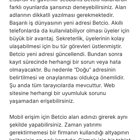
farklı oyunlarda şansınızı deneyebilirsiniz. Alan
adlarının dikkatli yazılması gerekmektedir.
Başarılı iş dünyasının yeni adresi Betcio. Akıllı
telefonlarda da kullanılabiliyor olması üyeler için
büyük bir avantaj. Sekreterlik, üyelerinin kolay
ulaşabilmesi için bu tür görevleri üstlenmiştir.
Betcio yeni adresi güncellendi. Bundan sonra
kayıt sürecinde herhangi bir sorun veya hata
olmayacaktır. Bu nedenle “Doğu” adresinin
belirtilmesi ve onaylanması oldukça önemlidir.
Şu anda tüm tarayıcılarda mevcuttur. Web
sitesine herhangi bir uyumluluk sorunu
yaşamadan erişebilirsiniz.
Mobil erişim için Betcio alan adınızı girerek aynı
şekilde yapabilirsiniz. Zaman yatırımı
gerektirmemesi bir firmanın kullandığı altyapının