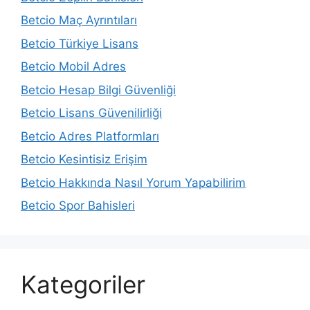
Betcio Maç Ayrıntıları
Betcio Türkiye Lisans
Betcio Mobil Adres
Betcio Hesap Bilgi Güvenliği
Betcio Lisans Güvenilirliği
Betcio Adres Platformları
Betcio Kesintisiz Erişim
Betcio Hakkında Nasıl Yorum Yapabilirim
Betcio Spor Bahisleri
Kategoriler