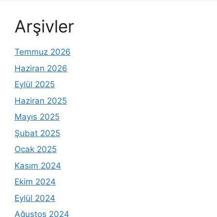
Arşivler
Temmuz 2026
Haziran 2026
Eylül 2025
Haziran 2025
Mayıs 2025
Şubat 2025
Ocak 2025
Kasım 2024
Ekim 2024
Eylül 2024
Ağustos 2024