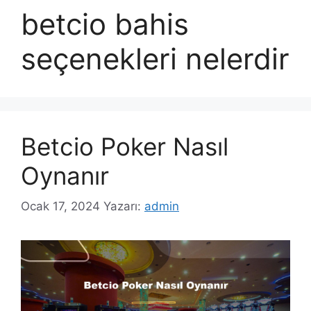
betcio bahis
seçenekleri nelerdir
Betcio Poker Nasıl
Oynanır
Ocak 17, 2024
Yazarı:
admin