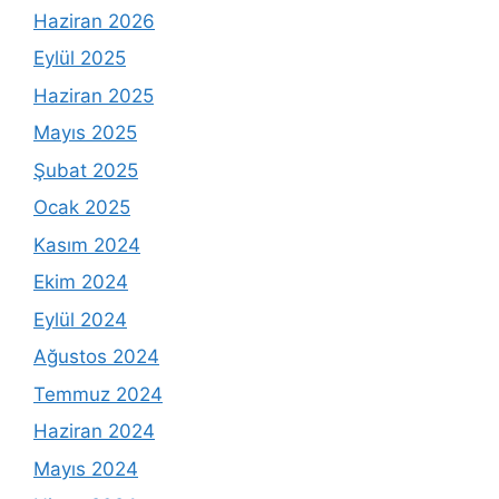
Haziran 2026
Eylül 2025
Haziran 2025
Mayıs 2025
Şubat 2025
Ocak 2025
Kasım 2024
Ekim 2024
Eylül 2024
Ağustos 2024
Temmuz 2024
Haziran 2024
Mayıs 2024