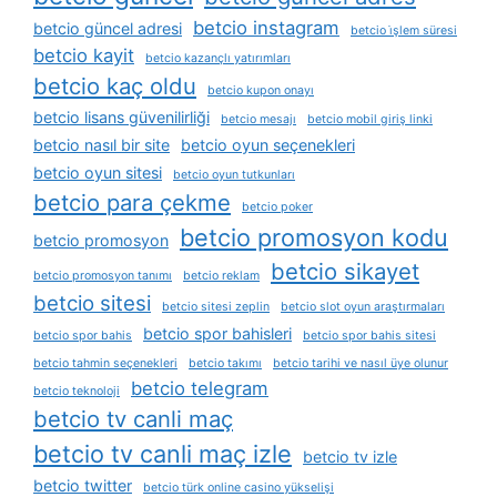
betcio instagram
betcio güncel adresi
betcio i̇şlem süresi
betcio kayit
betcio kazançlı yatırımları
betcio kaç oldu
betcio kupon onayı
betcio lisans güvenilirliği
betcio mesajı
betcio mobil giriş linki
betcio nasıl bir site
betcio oyun seçenekleri
betcio oyun sitesi
betcio oyun tutkunları
betcio para çekme
betcio poker
betcio promosyon kodu
betcio promosyon
betcio sikayet
betcio promosyon tanımı
betcio reklam
betcio sitesi
betcio sitesi zeplin
betcio slot oyun araştırmaları
betcio spor bahisleri
betcio spor bahis
betcio spor bahis sitesi
betcio tahmin seçenekleri
betcio takımı
betcio tarihi ve nasıl üye olunur
betcio telegram
betcio teknoloji
betcio tv canli maç
betcio tv canli maç izle
betcio tv izle
betcio twitter
betcio türk online casino yükselişi