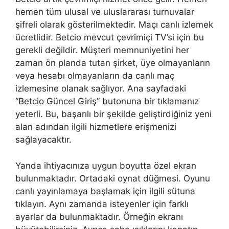
hemen tüm ulusal ve uluslararası turnuvalar
şifreli olarak gösterilmektedir. Maçı canlı izlemek
ücretlidir. Betcio mevcut çevrimiçi TV’si için bu
gerekli değildir. Müşteri memnuniyetini her
zaman ön planda tutan şirket, üye olmayanların
veya hesabı olmayanların da canlı maç
izlemesine olanak sağlıyor. Ana sayfadaki
“Betcio Güncel Giriş” butonuna bir tıklamanız
yeterli. Bu, başarılı bir şekilde geliştirdiğiniz yeni
alan adından ilgili hizmetlere erişmenizi
sağlayacaktır.
Yanda ihtiyacınıza uygun boyutta özel ekran
bulunmaktadır. Ortadaki oynat düğmesi. Oyunu
canlı yayınlamaya başlamak için ilgili sütuna
tıklayın. Aynı zamanda isteyenler için farklı
ayarlar da bulunmaktadır. Örneğin ekranı