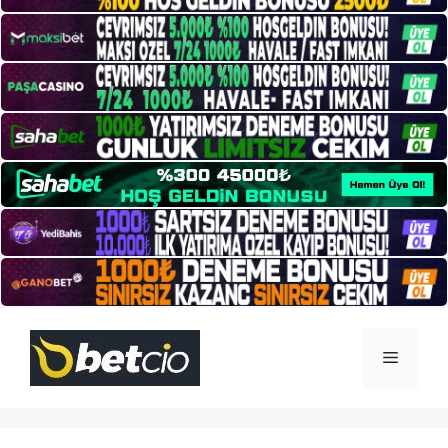
İçeriğe
atla
Menü