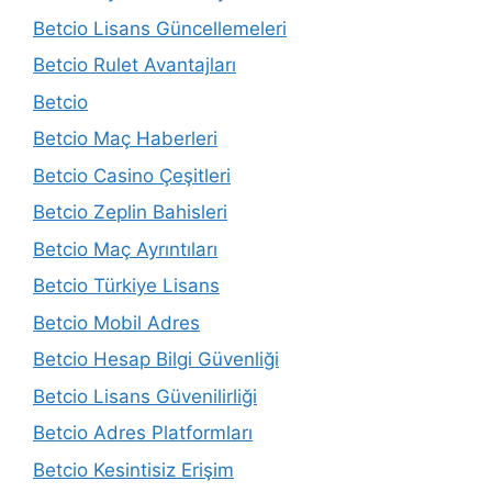
Betcio Lisans Güncellemeleri
Betcio Rulet Avantajları
Betcio
Betcio Maç Haberleri
Betcio Casino Çeşitleri
Betcio Zeplin Bahisleri
Betcio Maç Ayrıntıları
Betcio Türkiye Lisans
Betcio Mobil Adres
Betcio Hesap Bilgi Güvenliği
Betcio Lisans Güvenilirliği
Betcio Adres Platformları
Betcio Kesintisiz Erişim