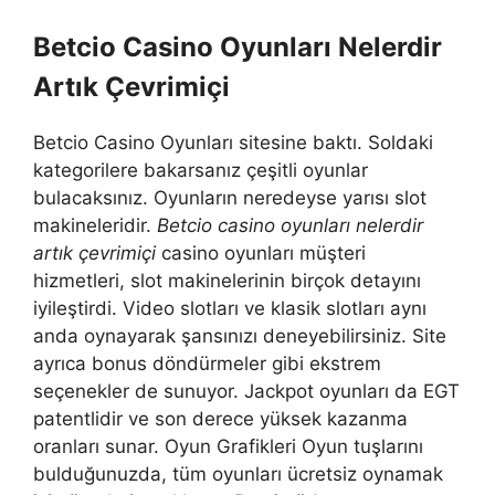
Betcio Casino Oyunları Nelerdir
Artık Çevrimiçi
Betcio Casino Oyunları sitesine baktı. Soldaki
kategorilere bakarsanız çeşitli oyunlar
bulacaksınız. Oyunların neredeyse yarısı slot
makineleridir.
Betcio casino oyunları nelerdir
artık çevrimiçi
casino oyunları müşteri
hizmetleri, slot makinelerinin birçok detayını
iyileştirdi. Video slotları ve klasik slotları aynı
anda oynayarak şansınızı deneyebilirsiniz. Site
ayrıca bonus döndürmeler gibi ekstrem
seçenekler de sunuyor. Jackpot oyunları da EGT
patentlidir ve son derece yüksek kazanma
oranları sunar. Oyun Grafikleri Oyun tuşlarını
bulduğunuzda, tüm oyunları ücretsiz oynamak