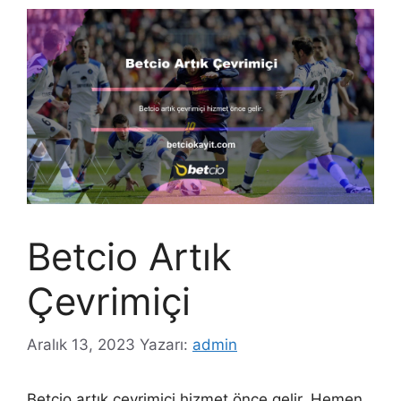
Betcio Artık
Çevrimiçi
Aralık 13, 2023
Yazarı:
admin
Betcio artık çevrimiçi hizmet önce gelir. Hemen