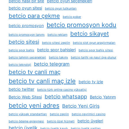
betcio nasıl bir site
betcio oyun seçenekleri
betcio oyun sitesi
betcio oyun tutkunları
betcio para çekme
betcio poker
betcio promosyon kodu
betcio promosyon
betcio sikayet
betcio promosyon tanımı
betcio reklam
betcio sitesi
betcio sitesi zeplin
betcio slot oyun araştırmaları
betcio spor bahisleri
betcio spor bahis
betcio spor bahis sitesi
betcio tahmin seçenekleri
betcio takımı
betcio tarihi ve nasıl üye olunur
betcio telegram
betcio teknoloji
betcio tv canli maç
betcio tv canli maç izle
betcio tv izle
betcio twitter
betcio türk online casino yükselişi
betcio whatsapp
Betcio Web Sitesi
Betcio Yatırım
betcio yeni adres
Betcio Yeni Giriş
betcio yüksek standartları
betcio zeplin
betcio çevrimiçi casino
betcio üyeleri
betcio ödeme eşleşmesi
betcio özel hizmeti
betcio üyelik
betcio üyelik kaydı
betcio üyelik şartları