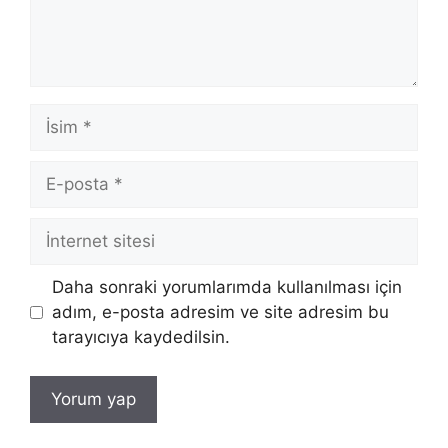
İsim
E-
posta
İnternet
sitesi
Daha sonraki yorumlarımda kullanılması için
adım, e-posta adresim ve site adresim bu
tarayıcıya kaydedilsin.