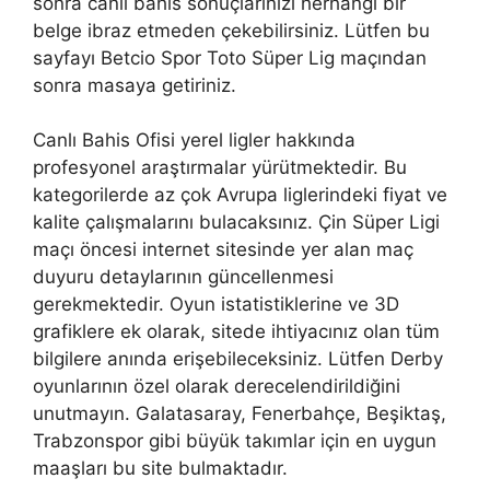
sonra canlı bahis sonuçlarınızı herhangi bir
belge ibraz etmeden çekebilirsiniz. Lütfen bu
sayfayı Betcio Spor Toto Süper Lig maçından
sonra masaya getiriniz.
Canlı Bahis Ofisi yerel ligler hakkında
profesyonel araştırmalar yürütmektedir. Bu
kategorilerde az çok Avrupa liglerindeki fiyat ve
kalite çalışmalarını bulacaksınız. Çin Süper Ligi
maçı öncesi internet sitesinde yer alan maç
duyuru detaylarının güncellenmesi
gerekmektedir. Oyun istatistiklerine ve 3D
grafiklere ek olarak, sitede ihtiyacınız olan tüm
bilgilere anında erişebileceksiniz. Lütfen Derby
oyunlarının özel olarak derecelendirildiğini
unutmayın. Galatasaray, Fenerbahçe, Beşiktaş,
Trabzonspor gibi büyük takımlar için en uygun
maaşları bu site bulmaktadır.