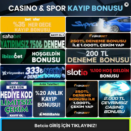
×
Betcio GİRİŞ İÇİN TIKLAYINIZ!