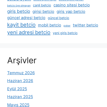
casino sitesi betcio
canli betcio
betcio üye olmayan
giris betcio
girisi betcio
giris yap betcio
güncel adresi betcio
güncel betcio
kayit betcio
mobil betcio
twitter betcio
poker
yeni adresi betcio
yeni giris betcio
Arşivler
Temmuz 2026
Haziran 2026
Eylül 2025
Haziran 2025
Mayıs 2025