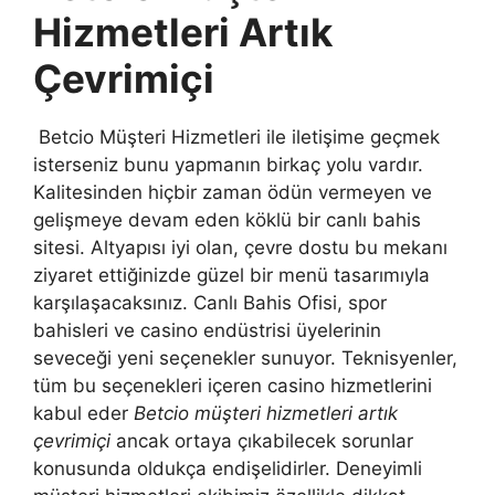
Hizmetleri Artık
Çevrimiçi
Betcio Müşteri Hizmetleri ile iletişime geçmek
isterseniz bunu yapmanın birkaç yolu vardır.
Kalitesinden hiçbir zaman ödün vermeyen ve
gelişmeye devam eden köklü bir canlı bahis
sitesi. Altyapısı iyi olan, çevre dostu bu mekanı
ziyaret ettiğinizde güzel bir menü tasarımıyla
karşılaşacaksınız. Canlı Bahis Ofisi, spor
bahisleri ve casino endüstrisi üyelerinin
seveceği yeni seçenekler sunuyor. Teknisyenler,
tüm bu seçenekleri içeren casino hizmetlerini
kabul eder
Betcio müşteri hizmetleri artık
çevrimiçi
ancak ortaya çıkabilecek sorunlar
konusunda oldukça endişelidirler. Deneyimli