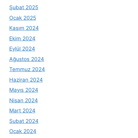
Şubat 2025
Ocak 2025
Kasım 2024
Ekim 2024
Eylül 2024
Ağustos 2024
Temmuz 2024
Haziran 2024
Mayıs 2024
Nisan 2024
Mart 2024
Şubat 2024
Ocak 2024