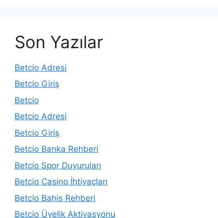
Son Yazılar
Betcio Adresi
Betcio Giriş
Betcio
Betcio Adresi
Betcio Giriş
Betcio Banka Rehberi
Betcio Spor Duyuruları
Betcio Casino İhtiyaçları
Betcio Bahis Rehberi
Betcio Üyelik Aktivasyonu