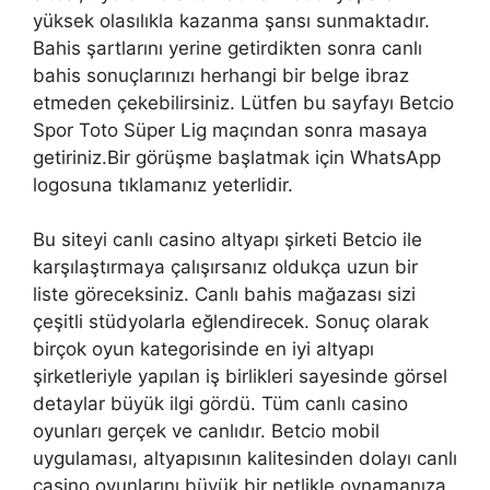
yüksek olasılıkla kazanma şansı sunmaktadır.
Bahis şartlarını yerine getirdikten sonra canlı
bahis sonuçlarınızı herhangi bir belge ibraz
etmeden çekebilirsiniz. Lütfen bu sayfayı Betcio
Spor Toto Süper Lig maçından sonra masaya
getiriniz.Bir görüşme başlatmak için WhatsApp
logosuna tıklamanız yeterlidir.
Bu siteyi canlı casino altyapı şirketi Betcio ile
karşılaştırmaya çalışırsanız oldukça uzun bir
liste göreceksiniz. Canlı bahis mağazası sizi
çeşitli stüdyolarla eğlendirecek. Sonuç olarak
birçok oyun kategorisinde en iyi altyapı
şirketleriyle yapılan iş birlikleri sayesinde görsel
detaylar büyük ilgi gördü. Tüm canlı casino
oyunları gerçek ve canlıdır. Betcio mobil
uygulaması, altyapısının kalitesinden dolayı canlı
casino oyunlarını büyük bir netlikle oynamanıza