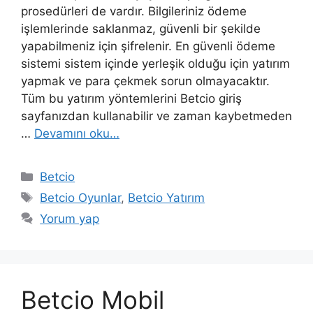
prosedürleri de vardır. Bilgileriniz ödeme
işlemlerinde saklanmaz, güvenli bir şekilde
yapabilmeniz için şifrelenir. En güvenli ödeme
sistemi sistem içinde yerleşik olduğu için yatırım
yapmak ve para çekmek sorun olmayacaktır.
Tüm bu yatırım yöntemlerini Betcio giriş
sayfanızdan kullanabilir ve zaman kaybetmeden
…
Devamını oku…
Kategoriler
Betcio
Etiketler
Betcio Oyunlar
,
Betcio Yatırım
Yorum yap
Betcio Mobil