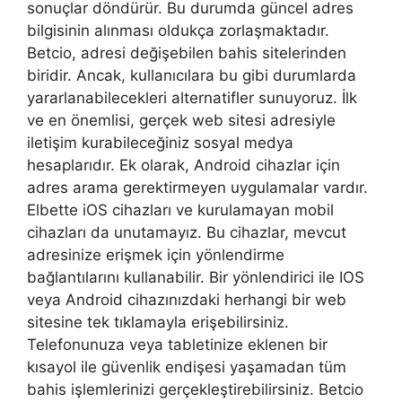
sonuçlar döndürür. Bu durumda güncel adres
bilgisinin alınması oldukça zorlaşmaktadır.
Betcio, adresi değişebilen bahis sitelerinden
biridir. Ancak, kullanıcılara bu gibi durumlarda
yararlanabilecekleri alternatifler sunuyoruz. İlk
ve en önemlisi, gerçek web sitesi adresiyle
iletişim kurabileceğiniz sosyal medya
hesaplarıdır. Ek olarak, Android cihazlar için
adres arama gerektirmeyen uygulamalar vardır.
Elbette iOS cihazları ve kurulamayan mobil
cihazları da unutamayız. Bu cihazlar, mevcut
adresinize erişmek için yönlendirme
bağlantılarını kullanabilir. Bir yönlendirici ile IOS
veya Android cihazınızdaki herhangi bir web
sitesine tek tıklamayla erişebilirsiniz.
Telefonunuza veya tabletinize eklenen bir
kısayol ile güvenlik endişesi yaşamadan tüm
bahis işlemlerinizi gerçekleştirebilirsiniz. Betcio