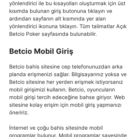
yönlendirici ile bu kısayolları oluşturmak için üst
kısımda bulunan giriş butonuna tıklayın ve
ardından sayfanın alt kısmında yer alan
yönlendirici ikonuna tıklayın. Tüm talimatlar Açık
Betcio Poker sayfasında bulunabilir.
Betcio Mobil Giriş
Betcio bahis sitesine cep telefonunuzdan arka
planda erişmenizi sağlar. Bilgisayarınız yoksa ve
Betcio sitesine her yerden erişmek istiyorsanız
mobil girişimizi kullanın. Betcio, oyuncuların
mobil girişi tercih edeceğine bahse giriyor. Web
sitesine kolay erişim için mobil giriş yapmanızı
öneririz.
İnternet ve çoğu bahis sitesinde mobil
programlar bulunur. Mobil programlar sayesinde