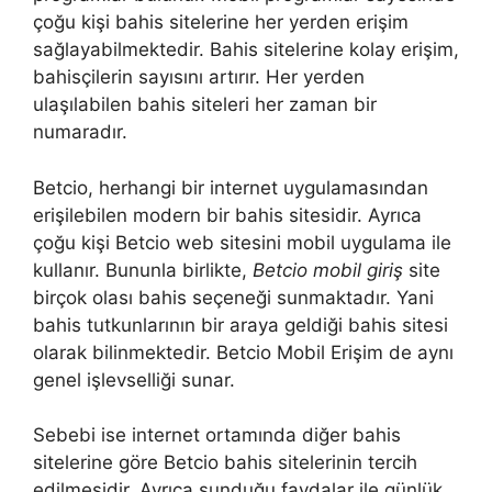
çoğu kişi bahis sitelerine her yerden erişim
sağlayabilmektedir. Bahis sitelerine kolay erişim,
bahisçilerin sayısını artırır. Her yerden
ulaşılabilen bahis siteleri her zaman bir
numaradır.
Betcio, herhangi bir internet uygulamasından
erişilebilen modern bir bahis sitesidir. Ayrıca
çoğu kişi Betcio web sitesini mobil uygulama ile
kullanır. Bununla birlikte,
Betcio mobil giriş
site
birçok olası bahis seçeneği sunmaktadır. Yani
bahis tutkunlarının bir araya geldiği bahis sitesi
olarak bilinmektedir. Betcio Mobil Erişim de aynı
genel işlevselliği sunar.
Sebebi ise internet ortamında diğer bahis
sitelerine göre Betcio bahis sitelerinin tercih
edilmesidir. Ayrıca sunduğu faydalar ile günlük