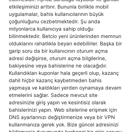
etkileşiminizi arttırır. Bununla birlikte mobil
uygulamalar, bahis kullanıcılarının büyük
çoğunluğunu cezbetmektedir. Şu anda
milyonlarca kullanıcıya sahip olduğu
bilinmektedir. Betcio yeni ürünlerinden memnun
olduklarını rahatlıkla beyan edebilirler. Başka bir
garip soru da bir kullanıcının oturum açma
adresi değişirse, oturum açma bilgilerine,
bakiyesine veya bahislerine ne olacağıdır.
Kullandıkları kuponlar hala geçerli olup, kazanç
dahil hiçbir kazanç kaybetmeden bahis
yapmaya ve kaldıkları yerden oynamaya devam
etmelerini sağlar. Sadece mevcut site
adresinizle giriş yapın ve kesintisiz olarak
bahislerinizi yapın. Web sitelerine erişmek için
DNS ayarlarınızı değiştirmenize veya bir VPN
kullanmanıza gerek yok. Bize güncel adresinizi