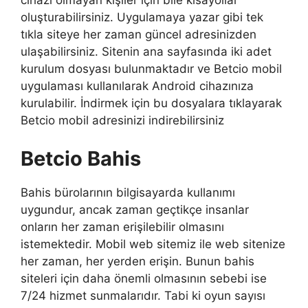
cihazı olmayan kişiler için bile kısayollar
oluşturabilirsiniz. Uygulamaya yazar gibi tek
tıkla siteye her zaman güncel adresinizden
ulaşabilirsiniz. Sitenin ana sayfasında iki adet
kurulum dosyası bulunmaktadır ve Betcio mobil
uygulaması kullanılarak Android cihazınıza
kurulabilir. İndirmek için bu dosyalara tıklayarak
Betcio mobil adresinizi indirebilirsiniz
Betcio Bahis
Bahis bürolarının bilgisayarda kullanımı
uygundur, ancak zaman geçtikçe insanlar
onların her zaman erişilebilir olmasını
istemektedir. Mobil web sitemiz ile web sitenize
her zaman, her yerden erişin. Bunun bahis
siteleri için daha önemli olmasının sebebi ise
7/24 hizmet sunmalarıdır. Tabi ki oyun sayısı