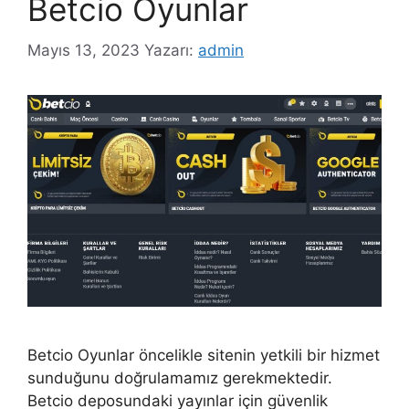
Betcio Oyunlar
Mayıs 13, 2023
Yazarı:
admin
Betcio Oyunlar öncelikle sitenin yetkili bir hizmet
sunduğunu doğrulamamız gerekmektedir.
Betcio deposundaki yayınlar için güvenlik