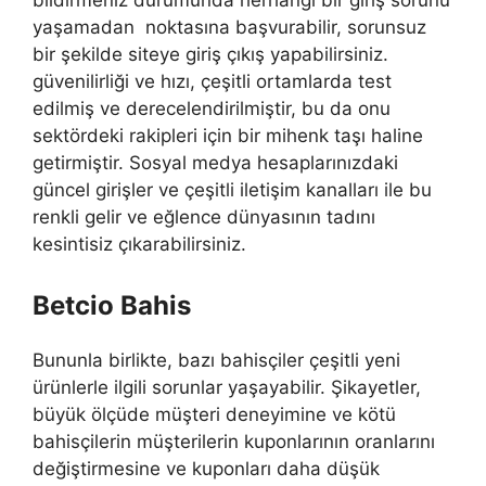
bildirmeniz durumunda herhangi bir giriş sorunu
yaşamadan noktasına başvurabilir, sorunsuz
bir şekilde siteye giriş çıkış yapabilirsiniz.
güvenilirliği ve hızı, çeşitli ortamlarda test
edilmiş ve derecelendirilmiştir, bu da onu
sektördeki rakipleri için bir mihenk taşı haline
getirmiştir. Sosyal medya hesaplarınızdaki
güncel girişler ve çeşitli iletişim kanalları ile bu
renkli gelir ve eğlence dünyasının tadını
kesintisiz çıkarabilirsiniz.
Betcio Bahis
Bununla birlikte, bazı bahisçiler çeşitli yeni
ürünlerle ilgili sorunlar yaşayabilir. Şikayetler,
büyük ölçüde müşteri deneyimine ve kötü
bahisçilerin müşterilerin kuponlarının oranlarını
değiştirmesine ve kuponları daha düşük