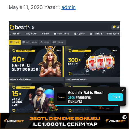
Mayıs 11, 2023
Yazarı:
admin
×