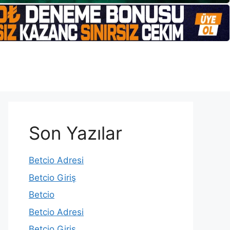
Son Yazılar
Betcio Adresi
Betcio Giriş
Betcio
Betcio Adresi
Betcio Giriş