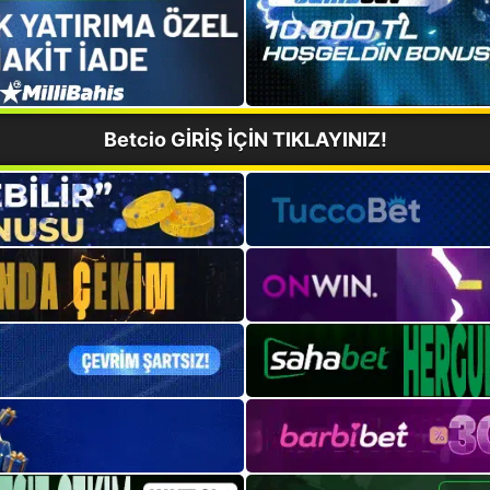
Betcio GİRİŞ İÇİN TIKLAYINIZ!