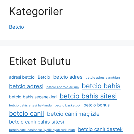
Kategoriler
Betcio
Etiket Bulutu
betcio adres
adresi betcio
Betcio
betcio adres ayrıntıları
betcio bahis
betcio adresi
betcio android erişim
betcio bahis sitesi
betcio bahis seçenekleri
betcio bonus
betcio bahis sitesi hakkında
betcio basketbol
betcio canli
betcio canli maç izle
betcio canlı bahis sitesi
betcio canlı destek
betcio canlı casino ve üyelik oyun tutkunları