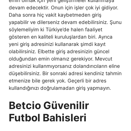
emin olmak için yeni geliştirmeler kullanmaya
devam edecektir. Onun için işler çok iyi gidiyor.
Daha sonra hiç vakit kaybetmeden giriş
yapabilir ve dilerseniz devam edebilirsiniz. Şunu
söylemeliyim ki Türkiye’de halen faaliyet
gösteren en kaliteli kuruluşlardan biri. Ayrıca
yeni giriş adresinizi kullanarak şimdi kayıt
olabilirsiniz. Elbette giriş adresinizin güncel
olduğundan emin olmanız gerekiyor. Mevcut
adresinizi kullanmıyorsanız dolandırıcıların eline
düşebilirsiniz. Bir sonraki adresi kendiniz tahmin
etmenize bile gerek yok. Geçerli bir adres
kullandığınızı doğrulamadan giriş yapmayın.
Betcio Güvenilir
Futbol Bahisleri