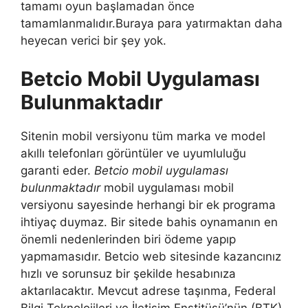
tamamı oyun başlamadan önce
tamamlanmalıdır.Buraya para yatırmaktan daha
heyecan verici bir şey yok.
Betcio Mobil Uygulaması
Bulunmaktadır
Sitenin mobil versiyonu tüm marka ve model
akıllı telefonları görüntüler ve uyumluluğu
garanti eder.
Betcio mobil uygulaması
bulunmaktadır
mobil uygulaması mobil
versiyonu sayesinde herhangi bir ek programa
ihtiyaç duymaz. Bir sitede bahis oynamanın en
önemli nedenlerinden biri ödeme yapıp
yapmamasıdır. Betcio web sitesinde kazancınız
hızlı ve sorunsuz bir şekilde hesabınıza
aktarılacaktır. Mevcut adrese taşınma, Federal
Bilgi Teknolojileri ve İletişim Enstitüsü’nün (BTK)