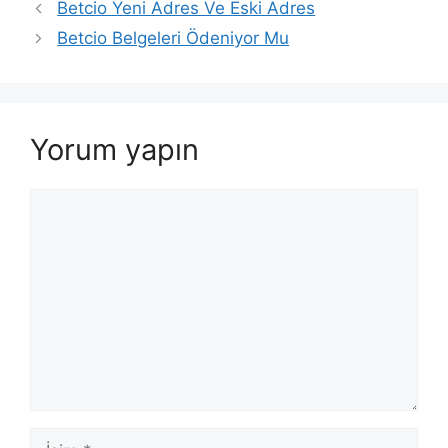
Betcio Yeni Adres Ve Eski Adres
Betcio Belgeleri Ödeniyor Mu
Yorum yapın
Yorum
İsim