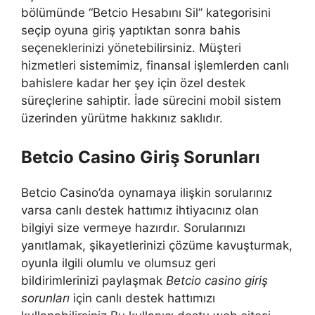
bölümünde “Betcio Hesabını Sil” kategorisini
seçip oyuna giriş yaptıktan sonra bahis
seçeneklerinizi yönetebilirsiniz. Müşteri
hizmetleri sistemimiz, finansal işlemlerden canlı
bahislere kadar her şey için özel destek
süreçlerine sahiptir. İade sürecini mobil sistem
üzerinden yürütme hakkınız saklıdır.
Betcio Casino Giriş Sorunları
Betcio Casino’da oynamaya ilişkin sorularınız
varsa canlı destek hattımız ihtiyacınız olan
bilgiyi size vermeye hazırdır. Sorularınızı
yanıtlamak, şikayetlerinizi çözüme kavuşturmak,
oyunla ilgili olumlu ve olumsuz geri
bildirimlerinizi paylaşmak
Betcio casino giriş
sorunları
için canlı destek hattımızı