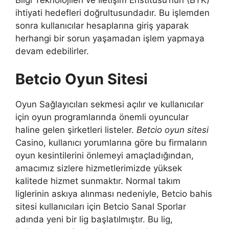
ihtiyati hedefleri doğrultusundadır. Bu işlemden
sonra kullanıcılar hesaplarına giriş yaparak
herhangi bir sorun yaşamadan işlem yapmaya
devam edebilirler.
Betcio Oyun Sitesi
Oyun Sağlayıcıları sekmesi açılır ve kullanıcılar
için oyun programlarında önemli oyuncular
haline gelen şirketleri listeler.
Betcio oyun sitesi
Casino, kullanıcı yorumlarına göre bu firmaların
oyun kesintilerini önlemeyi amaçladığından,
amacımız sizlere hizmetlerimizde yüksek
kalitede hizmet sunmaktır. Normal takım
liglerinin askıya alınması nedeniyle, Betcio bahis
sitesi kullanıcıları için Betcio Sanal Sporlar
adında yeni bir lig başlatılmıştır. Bu lig,