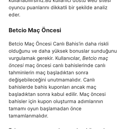
kullanabilirsiniz.Bu kullanıcı dostu web sitesi
oyuncu puanlarını dikkatli bir şekilde analiz
eder.
Betcio Maç Öncesi
Betcio Maç Öncesi Canlı Bahis’in daha riskli
olduğunu ve daha yüksek bonuslar sunduğunu
vurgulamak gerekir. Kullanıcılar,
Betcio maç
öncesi
maç öncesi canlı bahislerinde canlı
tahminlerin maç başladıktan sonra
değişebileceğini unutmamalıdır. Canlı
bahislerde bahis kuponları ancak maç
başladıktan sonra kabul edilir. Maç öncesi
bahisler için kupon oluşturma adımlarının
tamamı oyun başlamadan önce
tamamlanmalıdır.