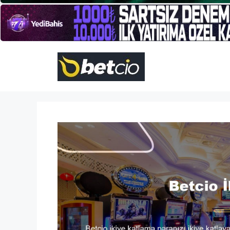
İçeriğe
atla