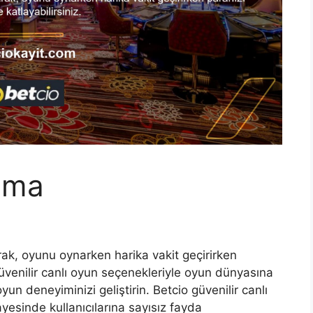
lama
arak, oyunu oynarken harika vakit geçirirken
 güvenilir canlı oyun seçenekleriyle oyun dünyasına
yun deneyiminizi geliştirin. Betcio güvenilir canlı
yesinde kullanıcılarına sayısız fayda