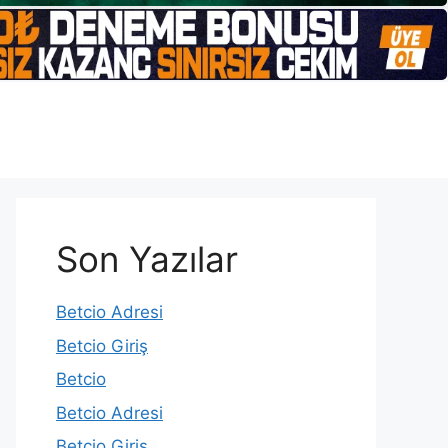
Son Yazılar
Betcio Adresi
Betcio Giriş
Betcio
Betcio Adresi
Betcio Giriş