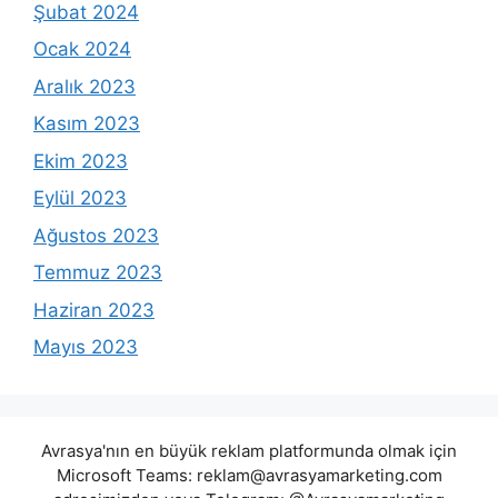
Şubat 2024
Ocak 2024
Aralık 2023
Kasım 2023
Ekim 2023
Eylül 2023
Ağustos 2023
Temmuz 2023
Haziran 2023
Mayıs 2023
Avrasya'nın en büyük reklam platformunda olmak için
Microsoft Teams:
reklam@avrasyamarketing.com