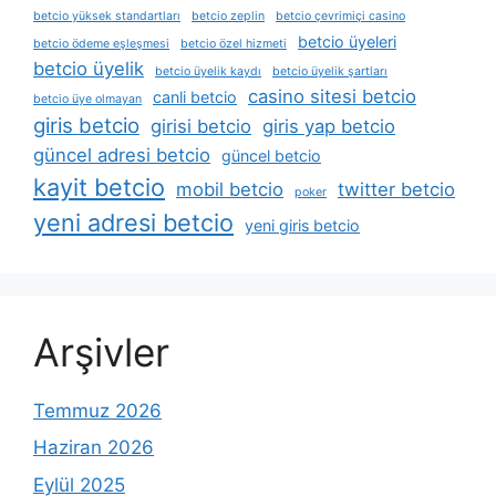
betcio yüksek standartları
betcio zeplin
betcio çevrimiçi casino
betcio üyeleri
betcio ödeme eşleşmesi
betcio özel hizmeti
betcio üyelik
betcio üyelik kaydı
betcio üyelik şartları
casino sitesi betcio
canli betcio
betcio üye olmayan
giris betcio
girisi betcio
giris yap betcio
güncel adresi betcio
güncel betcio
kayit betcio
mobil betcio
twitter betcio
poker
yeni adresi betcio
yeni giris betcio
Arşivler
Temmuz 2026
Haziran 2026
Eylül 2025