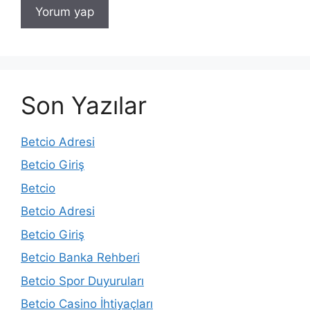
Son Yazılar
Betcio Adresi
Betcio Giriş
Betcio
Betcio Adresi
Betcio Giriş
Betcio Banka Rehberi
Betcio Spor Duyuruları
Betcio Casino İhtiyaçları