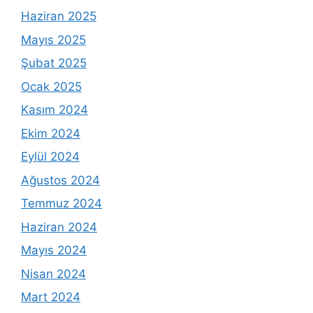
Haziran 2025
Mayıs 2025
Şubat 2025
Ocak 2025
Kasım 2024
Ekim 2024
Eylül 2024
Ağustos 2024
Temmuz 2024
Haziran 2024
Mayıs 2024
Nisan 2024
Mart 2024