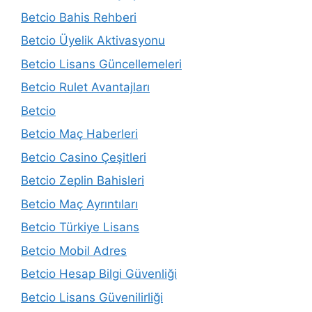
Betcio Bahis Rehberi
Betcio Üyelik Aktivasyonu
Betcio Lisans Güncellemeleri
Betcio Rulet Avantajları
Betcio
Betcio Maç Haberleri
Betcio Casino Çeşitleri
Betcio Zeplin Bahisleri
Betcio Maç Ayrıntıları
Betcio Türkiye Lisans
Betcio Mobil Adres
Betcio Hesap Bilgi Güvenliği
Betcio Lisans Güvenilirliği