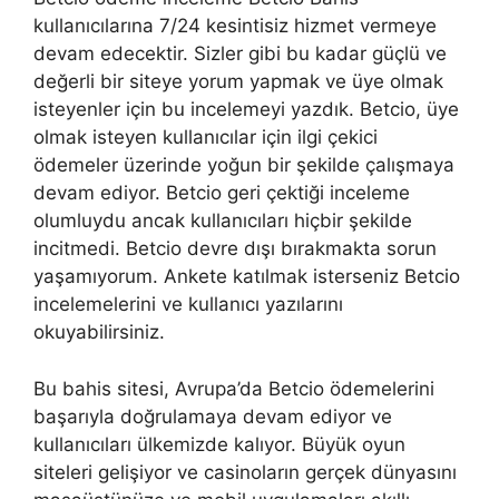
kullanıcılarına 7/24 kesintisiz hizmet vermeye
devam edecektir. Sizler gibi bu kadar güçlü ve
değerli bir siteye yorum yapmak ve üye olmak
isteyenler için bu incelemeyi yazdık. Betcio, üye
olmak isteyen kullanıcılar için ilgi çekici
ödemeler üzerinde yoğun bir şekilde çalışmaya
devam ediyor. Betcio geri çektiği inceleme
olumluydu ancak kullanıcıları hiçbir şekilde
incitmedi. Betcio devre dışı bırakmakta sorun
yaşamıyorum. Ankete katılmak isterseniz Betcio
incelemelerini ve kullanıcı yazılarını
okuyabilirsiniz.
Bu bahis sitesi, Avrupa’da Betcio ödemelerini
başarıyla doğrulamaya devam ediyor ve
kullanıcıları ülkemizde kalıyor. Büyük oyun
siteleri gelişiyor ve casinoların gerçek dünyasını