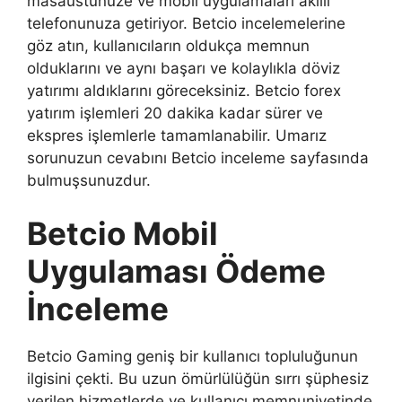
masaüstünüze ve mobil uygulamaları akıllı
telefonunuza getiriyor. Betcio incelemelerine
göz atın, kullanıcıların oldukça memnun
olduklarını ve aynı başarı ve kolaylıkla döviz
yatırımı aldıklarını göreceksiniz. Betcio forex
yatırım işlemleri 20 dakika kadar sürer ve
ekspres işlemlerle tamamlanabilir. Umarız
sorunuzun cevabını Betcio inceleme sayfasında
bulmuşsunuzdur.
Betcio Mobil
Uygulaması Ödeme
İnceleme
Betcio Gaming geniş bir kullanıcı topluluğunun
ilgisini çekti. Bu uzun ömürlülüğün sırrı şüphesiz
verilen hizmetlerde ve kullanıcı memnuniyetinde