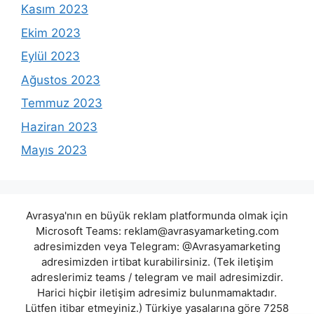
Kasım 2023
Ekim 2023
Eylül 2023
Ağustos 2023
Temmuz 2023
Haziran 2023
Mayıs 2023
Avrasya'nın en büyük reklam platformunda olmak için
Microsoft Teams:
reklam@avrasyamarketing.com
adresimizden veya Telegram: @Avrasyamarketing
adresimizden irtibat kurabilirsiniz. (Tek iletişim
adreslerimiz teams / telegram ve mail adresimizdir.
Harici hiçbir iletişim adresimiz bulunmamaktadır.
Lütfen itibar etmeyiniz.) Türkiye yasalarına göre 7258