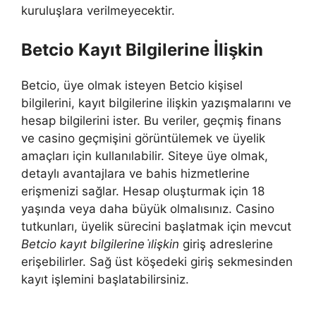
kuruluşlara verilmeyecektir.
Betcio Kayıt Bilgilerine İlişkin
Betcio, üye olmak isteyen Betcio kişisel
bilgilerini, kayıt bilgilerine ilişkin yazışmalarını ve
hesap bilgilerini ister. Bu veriler, geçmiş finans
ve casino geçmişini görüntülemek ve üyelik
amaçları için kullanılabilir. Siteye üye olmak,
detaylı avantajlara ve bahis hizmetlerine
erişmenizi sağlar. Hesap oluşturmak için 18
yaşında veya daha büyük olmalısınız. Casino
tutkunları, üyelik sürecini başlatmak için mevcut
Betcio kayıt bilgilerine i̇lişkin
giriş adreslerine
erişebilirler. Sağ üst köşedeki giriş sekmesinden
kayıt işlemini başlatabilirsiniz.