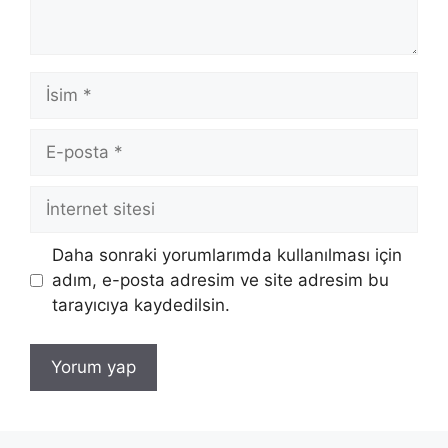
İsim
E-
posta
İnternet
sitesi
Daha sonraki yorumlarımda kullanılması için
adım, e-posta adresim ve site adresim bu
tarayıcıya kaydedilsin.