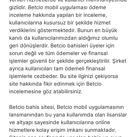
gizlidir.
Betcio mobil uygulaması ödeme
i̇nceleme
hakkında yapılan bir inceleme,
kullanıcılarına kusursuz bir şekilde hizmet
verdiklerini göstermektedir. Bunun en büyük
kanıtı da kullanıcılarımızdan aldığımız olumlu
geri dönüşlerdir. Betcio bahisleri üyeler için
sorun değil ve tüm ödemeler ve finansal
işlemler güvenli bir şekilde gerçekleştirilir. Şirket
ayrıca kullanıcıları tam ödemeli finansal
işlemlerle cezbeder. Bu site ilginizi çekiyorsa
site hakkında fikir edinmek için Betcio
incelemesine göz atabilirsiniz.
Betcio bahis sitesi, Betcio mobil uygulamasının
lansmanından bu yana kullanımda olan lisanslar
ve altyapı sayesinde kullanıcılarına online
hizmetlere kolay erişim imkanı sunmaktadır.