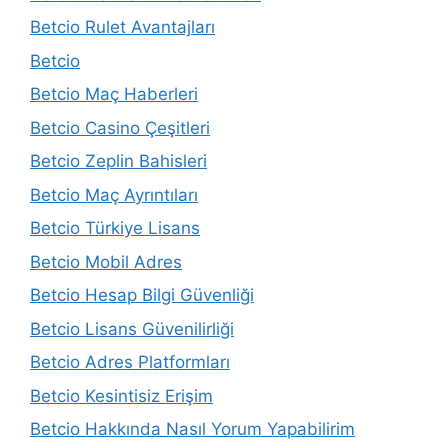
Betcio Rulet Avantajları
Betcio
Betcio Maç Haberleri
Betcio Casino Çeşitleri
Betcio Zeplin Bahisleri
Betcio Maç Ayrıntıları
Betcio Türkiye Lisans
Betcio Mobil Adres
Betcio Hesap Bilgi Güvenliği
Betcio Lisans Güvenilirliği
Betcio Adres Platformları
Betcio Kesintisiz Erişim
Betcio Hakkında Nasıl Yorum Yapabilirim