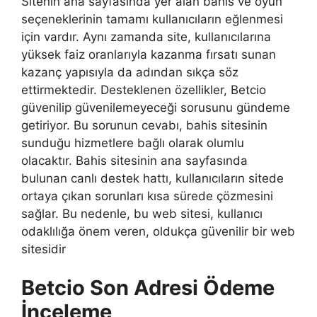
Sitenin ana sayfasında yer alan bahis ve oyun
seçeneklerinin tamamı kullanıcıların eğlenmesi
için vardır. Aynı zamanda site, kullanıcılarına
yüksek faiz oranlarıyla kazanma fırsatı sunan
kazanç yapısıyla da adından sıkça söz
ettirmektedir. Desteklenen özellikler, Betcio
güvenilip güvenilemeyeceği sorusunu gündeme
getiriyor. Bu sorunun cevabı, bahis sitesinin
sunduğu hizmetlere bağlı olarak olumlu
olacaktır. Bahis sitesinin ana sayfasında
bulunan canlı destek hattı, kullanıcıların sitede
ortaya çıkan sorunları kısa sürede çözmesini
sağlar. Bu nedenle, bu web sitesi, kullanıcı
odaklılığa önem veren, oldukça güvenilir bir web
sitesidir
Betcio Son Adresi Ödeme
İnceleme