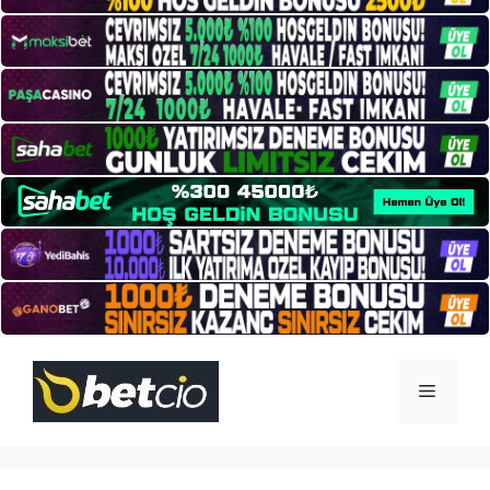
İçeriğe
atla
Menü