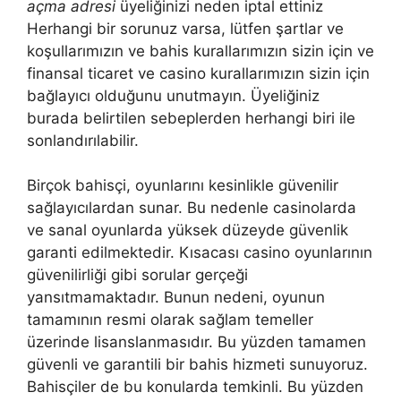
açma adresi
üyeliğinizi neden iptal ettiniz
Herhangi bir sorunuz varsa, lütfen şartlar ve
koşullarımızın ve bahis kurallarımızın sizin için ve
finansal ticaret ve casino kurallarımızın sizin için
bağlayıcı olduğunu unutmayın. Üyeliğiniz
burada belirtilen sebeplerden herhangi biri ile
sonlandırılabilir.
Birçok bahisçi, oyunlarını kesinlikle güvenilir
sağlayıcılardan sunar. Bu nedenle casinolarda
ve sanal oyunlarda yüksek düzeyde güvenlik
garanti edilmektedir. Kısacası casino oyunlarının
güvenilirliği gibi sorular gerçeği
yansıtmamaktadır. Bunun nedeni, oyunun
tamamının resmi olarak sağlam temeller
üzerinde lisanslanmasıdır. Bu yüzden tamamen
güvenli ve garantili bir bahis hizmeti sunuyoruz.
Bahisçiler de bu konularda temkinli. Bu yüzden