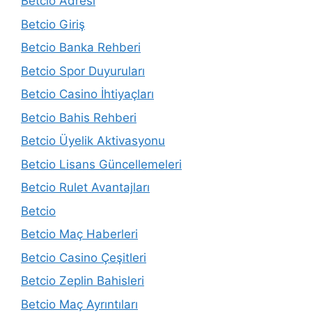
Betcio Adresi
Betcio Giriş
Betcio Banka Rehberi
Betcio Spor Duyuruları
Betcio Casino İhtiyaçları
Betcio Bahis Rehberi
Betcio Üyelik Aktivasyonu
Betcio Lisans Güncellemeleri
Betcio Rulet Avantajları
Betcio
Betcio Maç Haberleri
Betcio Casino Çeşitleri
Betcio Zeplin Bahisleri
Betcio Maç Ayrıntıları