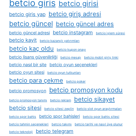
betcio giris
betcio girisi
betcio giriş adresi
betcio giris yap
betcio güncel
betcio güncel adres
betcio instagram
betcio güncel adresi
betcio i̇şlem süresi
betcio kayit
betcio kazançlı yatırımları
betcio kaç oldu
betcio kupon onayı
betcio lisans güvenilirliği
betcio mesajı
betcio mobil giriş linki
betcio nasıl bir site
betcio oyun seçenekleri
betcio oyun sitesi
betcio oyun tutkunları
betcio para çekme
betcio poker
betcio promosyon kodu
betcio promosyon
betcio sikayet
betcio promosyon tanımı
betcio reklam
betcio sitesi
betcio sitesi zeplin
betcio slot oyun araştırmaları
betcio spor bahisleri
betcio spor bahis
betcio spor bahis sitesi
betcio tahmin seçenekleri
betcio takımı
betcio tarihi ve nasıl üye olunur
betcio telegram
betcio teknoloji