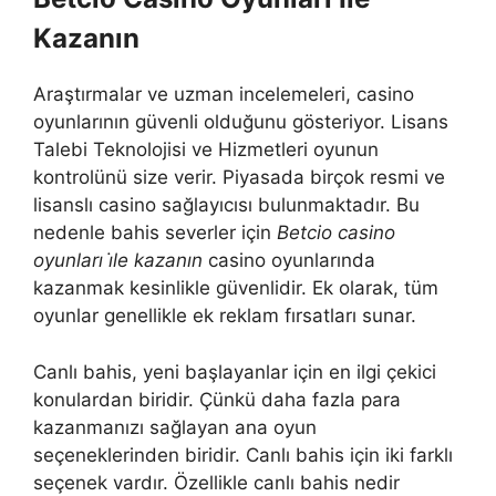
Kazanın
Araştırmalar ve uzman incelemeleri, casino
oyunlarının güvenli olduğunu gösteriyor. Lisans
Talebi Teknolojisi ve Hizmetleri oyunun
kontrolünü size verir. Piyasada birçok resmi ve
lisanslı casino sağlayıcısı bulunmaktadır. Bu
nedenle bahis severler için
Betcio casino
oyunları i̇le kazanın
casino oyunlarında
kazanmak kesinlikle güvenlidir. Ek olarak, tüm
oyunlar genellikle ek reklam fırsatları sunar.
Canlı bahis, yeni başlayanlar için en ilgi çekici
konulardan biridir. Çünkü daha fazla para
kazanmanızı sağlayan ana oyun
seçeneklerinden biridir. Canlı bahis için iki farklı
seçenek vardır. Özellikle canlı bahis nedir