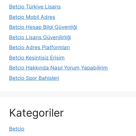
Betcio Türkiye Lisans
Betcio Mobil Adres
Betcio Hesap Bilgi Güvenliği
Betcio Lisans Güvenilirliği
Betcio Adres Platformları
Betcio Kesintisiz Erişim
Betcio Hakkında Nasıl Yorum Yapabilirim
Betcio Spor Bahisleri
Kategoriler
Betcio