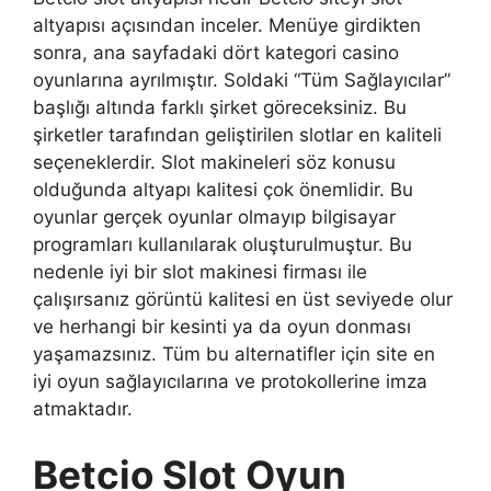
altyapısı açısından inceler. Menüye girdikten
sonra, ana sayfadaki dört kategori casino
oyunlarına ayrılmıştır. Soldaki “Tüm Sağlayıcılar”
başlığı altında farklı şirket göreceksiniz. Bu
şirketler tarafından geliştirilen slotlar en kaliteli
seçeneklerdir. Slot makineleri söz konusu
olduğunda altyapı kalitesi çok önemlidir. Bu
oyunlar gerçek oyunlar olmayıp bilgisayar
programları kullanılarak oluşturulmuştur. Bu
nedenle iyi bir slot makinesi firması ile
çalışırsanız görüntü kalitesi en üst seviyede olur
ve herhangi bir kesinti ya da oyun donması
yaşamazsınız. Tüm bu alternatifler için site en
iyi oyun sağlayıcılarına ve protokollerine imza
atmaktadır.
Betcio Slot Oyun