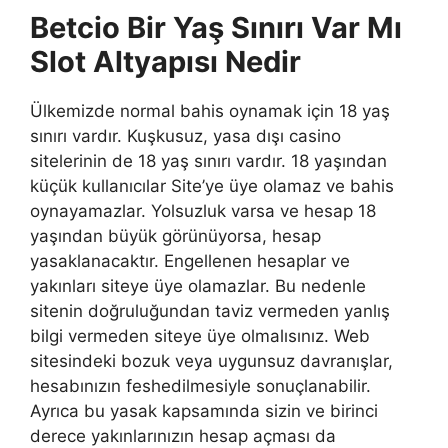
Betcio Bir Yaş Sınırı Var Mı
Slot Altyapısı Nedir
Ülkemizde normal bahis oynamak için 18 yaş
sınırı vardır. Kuşkusuz, yasa dışı casino
sitelerinin de 18 yaş sınırı vardır. 18 yaşından
küçük kullanıcılar Site’ye üye olamaz ve bahis
oynayamazlar. Yolsuzluk varsa ve hesap 18
yaşından büyük görünüyorsa, hesap
yasaklanacaktır. Engellenen hesaplar ve
yakınları siteye üye olamazlar. Bu nedenle
sitenin doğruluğundan taviz vermeden yanlış
bilgi vermeden siteye üye olmalısınız. Web
sitesindeki bozuk veya uygunsuz davranışlar,
hesabınızın feshedilmesiyle sonuçlanabilir.
Ayrıca bu yasak kapsamında sizin ve birinci
derece yakınlarınızın hesap açması da