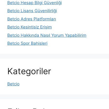
Betcio Hesap Bilgi Güvenliği
Betcio Lisans Güvenilirliği
Betcio Adres Platformları
Betcio Kesintisiz Erişim
Betcio Hakkında Nasıl Yorum Yapabilirim
Betcio Spor Bahisleri
Kategoriler
Betcio