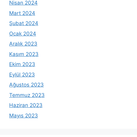
Nisan 2024
Mart 2024
Şubat 2024
Ocak 2024
Aralık 2023
Kasım 2023
Ekim 2023
Eylül 2023
Ağustos 2023
Temmuz 2023
Haziran 2023
Mayıs 2023