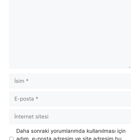
Yorum
İsim
E-
posta
İnternet
sitesi
Daha sonraki yorumlarımda kullanılması için
adım, e-posta adresim ve site adresim bu