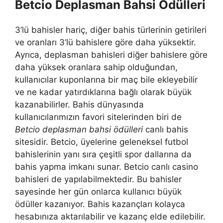
Betcio Deplasman Bahsi Ödülleri
3’lü bahisler hariç, diğer bahis türlerinin getirileri
ve oranları 3’lü bahislere göre daha yüksektir.
Ayrıca, deplasman bahisleri diğer bahislere göre
daha yüksek oranlara sahip olduğundan,
kullanıcılar kuponlarına bir maç bile ekleyebilir
ve ne kadar yatırdıklarına bağlı olarak büyük
kazanabilirler. Bahis dünyasında
kullanıcılarımızın favori sitelerinden biri de
Betcio deplasman bahsi ödülleri
canlı bahis
sitesidir. Betcio, üyelerine geleneksel futbol
bahislerinin yanı sıra çeşitli spor dallarına da
bahis yapma imkanı sunar. Betcio canlı casino
bahisleri de yapılabilmektedir. Bu bahisler
sayesinde her gün onlarca kullanıcı büyük
ödüller kazanıyor. Bahis kazançları kolayca
hesabınıza aktarılabilir ve kazanç elde edilebilir.