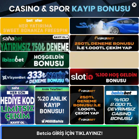
×
Betcio GİRİŞ İÇİN TIKLAYINIZ!