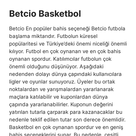
Betcio Basketbol
Betcio En popüler bahis seçeneği Betcio futbola
başlama miktarıdır. Futbolun küresel
popülaritesi ve Türkiye’deki önemi niceliği önemli
kılıyor. Futbol en çok oynanan ve en çok bahis
oynanan spordur. Katılımcılar futbolun çok
önemli olduğunu düşünüyor. Aşağıdaki
nedenden dolayı dünya çapındaki kullanıcılara
ligler ve oyunlar sunuyoruz. Üyeler bu ortak
noktalardan ve yarışmalardan yararlanarak
maçlara katılabilir ve kuponlardan dünya
çapında yararlanabilirler. Kuponun değerini
yatırılan tutarla çarparak para kazanacaklar bu
nedenle teklif edilen tutar son derece önemlidir.
Basketbol en çok oynanan spordur ve en geniş
bahis seçeneklerini sunar. Bu nedenle, çeşitli