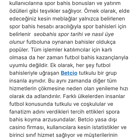
kullanıcılarına spor bahis bonusları ve yatırım
ödülleri gibi teşvikler sağlıyor. Örnek olarak, elde
edeceğiniz kesin meblağlar yalnızca belirlenen
spor bahis hesabı aracılığıyla spor bahisleri için
belirlenir
seobahis spor tarihi ve nasıl üye
olunur
futboluna oynanan bahisler oldukça
popüler. Tüm işlemler katılımcılar için karlı
olmasa da her zaman futbol bahis kazançlarıyla
uyumlu değildir. Ek olarak, her şey futbol
bahisleriyle uğraşan
Betcio
tutkulu bir grup
insanla aynıdır. Bu aynı zamanda diğer tüm
hizmetlerin çökmesine neden olan yenileme hızı
olarak da adlandırılır. Farklı ülkelerden insanlar
futbol konusunda tutkulu ve coşkulular ve
fanatizm adını verdikleri tercih ettikleri spora
bahis koyma arzusundalar. Betcio yasa dışı
casino firması, kullanıcılara kesin istatistikler ve
birinci sınıf hizmet sağlıyor ve müşterilerinin