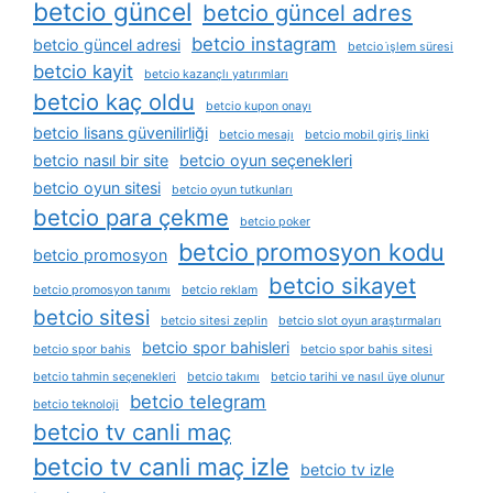
betcio güncel
betcio güncel adres
betcio instagram
betcio güncel adresi
betcio i̇şlem süresi
betcio kayit
betcio kazançlı yatırımları
betcio kaç oldu
betcio kupon onayı
betcio lisans güvenilirliği
betcio mesajı
betcio mobil giriş linki
betcio nasıl bir site
betcio oyun seçenekleri
betcio oyun sitesi
betcio oyun tutkunları
betcio para çekme
betcio poker
betcio promosyon kodu
betcio promosyon
betcio sikayet
betcio promosyon tanımı
betcio reklam
betcio sitesi
betcio sitesi zeplin
betcio slot oyun araştırmaları
betcio spor bahisleri
betcio spor bahis
betcio spor bahis sitesi
betcio tahmin seçenekleri
betcio takımı
betcio tarihi ve nasıl üye olunur
betcio telegram
betcio teknoloji
betcio tv canli maç
betcio tv canli maç izle
betcio tv izle