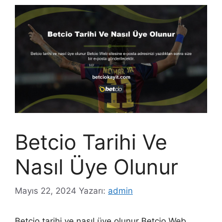
Betcio Tarihi Ve
Nasıl Üye Olunur
Mayıs 22, 2024
Yazarı:
admin
Betcio tarihi ve nasıl üye olunur Betcio Web