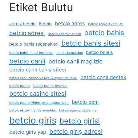
Etiket Bulutu
betcio adres
adresi betcio
Betcio
betcio adres ayrıntıları
betcio bahis
betcio adresi
betcio android erişim
betcio bahis sitesi
betcio bahis seçenekleri
betcio bonus
betcio bahis sitesi hakkında
betcio basketbol
betcio canli
betcio canli maç izle
betcio canlı bahis sitesi
betcio canlı destek
betcio canlı casino ve üyelik oyun tutkunları
betcio casino
betcio casino oyunları
betcio casino sitesi
betcio com
betcio casino video poker oyunu nedir
betcio ek teklifler ve ayrıntılar
betcio eposta bağlantısı
betcio giris
betcio girisi
betcio giriş adresi
betcio giris yap