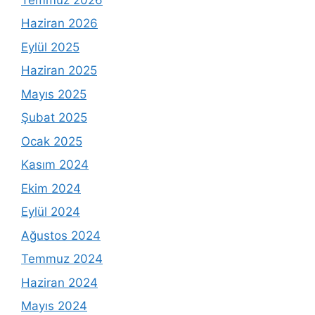
Haziran 2026
Eylül 2025
Haziran 2025
Mayıs 2025
Şubat 2025
Ocak 2025
Kasım 2024
Ekim 2024
Eylül 2024
Ağustos 2024
Temmuz 2024
Haziran 2024
Mayıs 2024