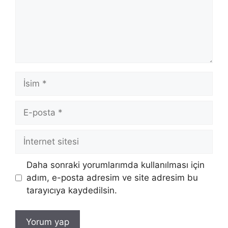
İsim
E-
posta
İnternet
sitesi
Daha sonraki yorumlarımda kullanılması için
adım, e-posta adresim ve site adresim bu
tarayıcıya kaydedilsin.