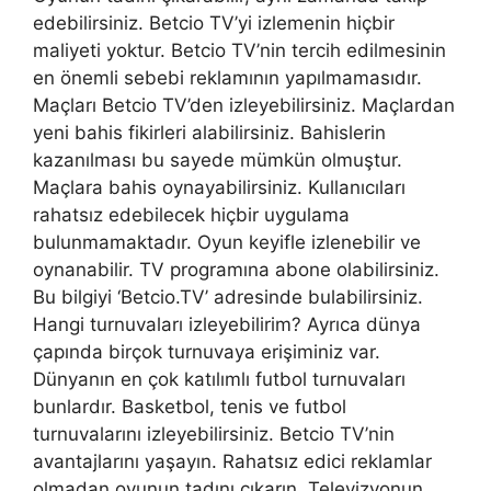
edebilirsiniz. Betcio TV’yi izlemenin hiçbir
maliyeti yoktur. Betcio TV’nin tercih edilmesinin
en önemli sebebi reklamının yapılmamasıdır.
Maçları Betcio TV’den izleyebilirsiniz. Maçlardan
yeni bahis fikirleri alabilirsiniz. Bahislerin
kazanılması bu sayede mümkün olmuştur.
Maçlara bahis oynayabilirsiniz. Kullanıcıları
rahatsız edebilecek hiçbir uygulama
bulunmamaktadır. Oyun keyifle izlenebilir ve
oynanabilir. TV programına abone olabilirsiniz.
Bu bilgiyi ‘Betcio.TV’ adresinde bulabilirsiniz.
Hangi turnuvaları izleyebilirim? Ayrıca dünya
çapında birçok turnuvaya erişiminiz var.
Dünyanın en çok katılımlı futbol turnuvaları
bunlardır. Basketbol, tenis ve futbol
turnuvalarını izleyebilirsiniz. Betcio TV’nin
avantajlarını yaşayın. Rahatsız edici reklamlar
olmadan oyunun tadını çıkarın. Televizyonun