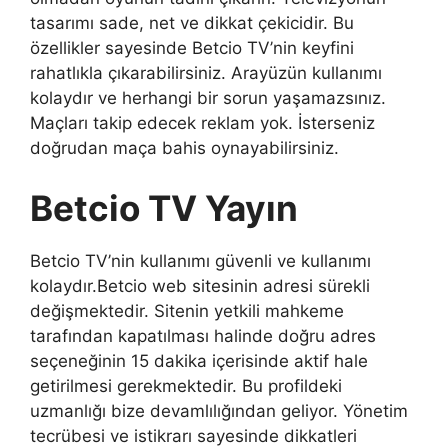
tasarımı sade, net ve dikkat çekicidir. Bu
özellikler sayesinde Betcio TV’nin keyfini
rahatlıkla çıkarabilirsiniz. Arayüzün kullanımı
kolaydır ve herhangi bir sorun yaşamazsınız.
Maçları takip edecek reklam yok. İsterseniz
doğrudan maça bahis oynayabilirsiniz.
Betcio TV Yayın
Betcio TV’nin kullanımı güvenli ve kullanımı
kolaydır.Betcio web sitesinin adresi sürekli
değişmektedir. Sitenin yetkili mahkeme
tarafından kapatılması halinde doğru adres
seçeneğinin 15 dakika içerisinde aktif hale
getirilmesi gerekmektedir. Bu profildeki
uzmanlığı bize devamlılığından geliyor. Yönetim
tecrübesi ve istikrarı sayesinde dikkatleri