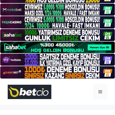
İçeriğe
atla
Menü