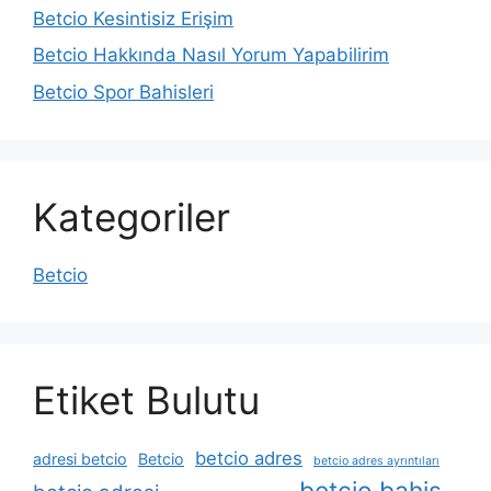
Betcio Kesintisiz Erişim
Betcio Hakkında Nasıl Yorum Yapabilirim
Betcio Spor Bahisleri
Kategoriler
Betcio
Etiket Bulutu
betcio adres
adresi betcio
Betcio
betcio adres ayrıntıları
betcio bahis