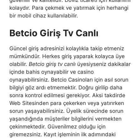
güvenilir ve kalitelidir. Döviz ticareti için kullanımı
kolaydır. Para çekmek ve yatırmak için herhangi
bir mobil cihaz kullanılabilir.
Betcio Giriş Tv Canlı
Güncel giriş adresinizi kolaylıkla takip etmeniz
mümkündür. Herkes giriş yaparak kolayca üye
olabilir.
Betcio giriş tv canlı
üyesiyseniz dakikalar
içinde bahis oynayabilir ve casino
oynayabilirsiniz. Betcio Casinoları için asıl sorun
bilgiyi göz ardı etmemektir. Doğru girilip daha
sonra kontrol edilmesi gerekiyor. Aksi takdirde
Web Sitesinden para çekerken veya yatırırken
sorun yaşayabilirsiniz. Üyelik sürecinde sorun
yaşandığında müşteriler bilgilerini vermekten
çekinmektedir. Güvenilmez olduğu için
giremezsiniz. Kayıt işleminin ilk adımındaki