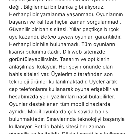
değil. Bilgilerinizi bir banka gibi alıyoruz.
Herhangi bir yaralanma yaşanmadı. Oyunlarının
başarısı ve kalitesi hiçbir zaman sorgulanmadı.
Güvenilir bir bahis sitesi. Yıllar geçtikçe birçok
üye kazandı.
Betcio üyeleri
oyunları garantilidir.
Herhangi bir hile bulunamadı. Tüm oyunların
lisansı bulunmaktadır. Dili web sitenizde
görüntüleyebilirsiniz. Tasarım ve optiklerin
anlaşılması kolaydır. Her şeyin önünde olan
bahis siteleri var. Üyelerimiz tarafından son
teknoloji ürünler kullanılmaktadır. Üyeler artık
cep telefonlarını kullanarak oyuna erişebilir ve
hesabınızda yeni yazılımları nasıl bulabilirler.
Oyunlar desteklenen tüm mobil cihazlarda
aynıdır. Mobil oyunlarda çok sayıda bahis
bulunmaktadır. Sınavlarında teknolojiyi başarıyla
kullanıyor. Betcio bahis sitesi her zaman