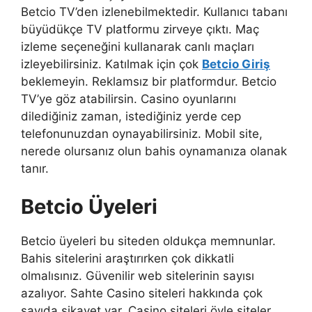
Betcio TV’den izlenebilmektedir. Kullanıcı tabanı
büyüdükçe TV platformu zirveye çıktı. Maç
izleme seçeneğini kullanarak canlı maçları
izleyebilirsiniz. Katılmak için çok
Betcio Giriş
beklemeyin. Reklamsız bir platformdur. Betcio
TV’ye göz atabilirsin. Casino oyunlarını
dilediğiniz zaman, istediğiniz yerde cep
telefonunuzdan oynayabilirsiniz. Mobil site,
nerede olursanız olun bahis oynamanıza olanak
tanır.
Betcio Üyeleri
Betcio üyeleri bu siteden oldukça memnunlar.
Bahis sitelerini araştırırken çok dikkatli
olmalısınız. Güvenilir web sitelerinin sayısı
azalıyor. Sahte Casino siteleri hakkında çok
sayıda şikayet var. Casino siteleri öyle siteler