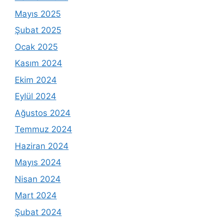
Mayıs 2025
Şubat 2025
Ocak 2025
Kasım 2024
Ekim 2024
Eylül 2024
Ağustos 2024
Temmuz 2024
Haziran 2024
Mayıs 2024
Nisan 2024
Mart 2024
Şubat 2024