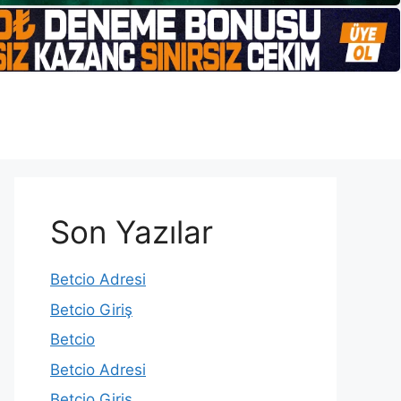
Son Yazılar
Betcio Adresi
Betcio Giriş
Betcio
Betcio Adresi
Betcio Giriş