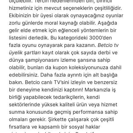
ölçülebilir. Tercih nedenlerinden biri, birincil
hizmetiniz için mevcut seçeneklerin çeşitliliğidir.
Ekibinizin bir üyesi olarak oynayacağınız oyunlar
zorlu günlerde moral kaynağı olabilir. Aşağıda
gelir elde etmek için eğlenceli yöntemlerin bir
listesini derledik. Bu kategorideki 3000’den
fazla oyunu oynayarak para kazanın.
Betcio tv
üyelik şartları
kayıt olarak çok sayıda derbi ve
dünya şampiyonasını izleme şansına sahip
olabilir, bunları da kupon koleksiyonunuza dahil
edebilirsiniz. Daha fazla ayrıntı için alt başlığa
bakın. Betcio canlı TV’sini izleyin ve benzersiz
bir deneyime kendinizi kaptırın! Markanızla iş
birliği yapabilecek tedarikçilerin, kendi
sektörlerinde yüksek kaliteli ürün veya hizmet
sunma konusunda geçmiş performansa sahip
olmaları gerekir. Şirkette çalışarak çok çeşitli
fırsatlara ve kapsamlı bir sosyal haklar