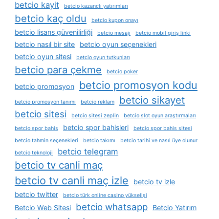
betcio kayit
betcio kazançlı yatırımları
betcio kaç oldu
betcio kupon onayı
betcio lisans güvenilirliği
betcio mesajı
betcio mobil giriş linki
betcio nasıl bir site
betcio oyun seçenekleri
betcio oyun sitesi
betcio oyun tutkunları
betcio para çekme
betcio poker
betcio promosyon kodu
betcio promosyon
betcio sikayet
betcio promosyon tanımı
betcio reklam
betcio sitesi
betcio sitesi zeplin
betcio slot oyun araştırmaları
betcio spor bahisleri
betcio spor bahis
betcio spor bahis sitesi
betcio tahmin seçenekleri
betcio takımı
betcio tarihi ve nasıl üye olunur
betcio telegram
betcio teknoloji
betcio tv canli maç
betcio tv canli maç izle
betcio tv izle
betcio twitter
betcio türk online casino yükselişi
betcio whatsapp
Betcio Web Sitesi
Betcio Yatırım