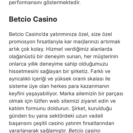
performansını göstermektedir.
Betcio Casino
Betcio Casino’da yatırımınıza özel, size özel
promosyon fırsatlarıyla kar marjlarınızı artırmak
artık çok kolay. Hizmet verdiğimiz alanlarda
olağanüstü bir deneyim sunan, her müşterinin
onlarca yıllık deneyime sahip olduğumuzu
hissetmesini sağlayan bir şirketiz. Farklı ve
ayrıcalıklı içeriği ve yüksek oranlı skalası ile
sisteme üye olan herkes para kazanmanın
keyfini yaşayabiliyor. Marka ailemizin bir parçası
olmak için lütfen web sitemizi ziyaret edin ve
katılım formunu doldurun. Şirket, kurulduğu
günden bu yana sektördeki uzun vadeli
başarısını çeşitli casino yatırım fırsatlarından
yararlanarak sağlamıştır.
Betcio casino