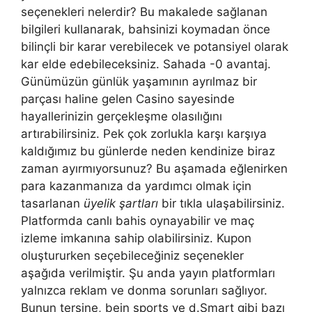
seçenekleri nelerdir? Bu makalede sağlanan
bilgileri kullanarak, bahsinizi koymadan önce
bilinçli bir karar verebilecek ve potansiyel olarak
kar elde edebileceksiniz. Sahada -0 avantaj.
Günümüzün günlük yaşamının ayrılmaz bir
parçası haline gelen Casino sayesinde
hayallerinizin gerçekleşme olasılığını
artırabilirsiniz. Pek çok zorlukla karşı karşıya
kaldığımız bu günlerde neden kendinize biraz
zaman ayırmıyorsunuz? Bu aşamada eğlenirken
para kazanmanıza da yardımcı olmak için
tasarlanan
üyelik şartları
bir tıkla ulaşabilirsiniz.
Platformda canlı bahis oynayabilir ve maç
izleme imkanına sahip olabilirsiniz. Kupon
oluştururken seçebileceğiniz seçenekler
aşağıda verilmiştir. Şu anda yayın platformları
yalnızca reklam ve donma sorunları sağlıyor.
Bunun tersine, bein sports ve d.Smart gibi bazı