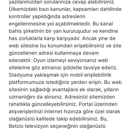
yazılarımızdan sorularınıza cevap alabilirsiniz.
Ülkemizdeki bazı kanunlar, kapsamları dahilinde
kontroller yapıldığında adreslerin
engellenmesine yol açabilmektedir. Bu kanal
bahis şirketinin bir yan kuruluşudur ve kendine
has zorluklarla karşı karşıyadır. Ancak yine de
web sitesine bu konumdan erişebilirsiniz ve site
güncellenen adresi kullanmaya devam
edecektir. Oyun izlemeyi seviyorsanız web
sitelerine göz atmanızı şiddetle tavsiye ederiz.
Stadyuma yaklaşmak için mobil erişilebilirlik
platformumuza istediğiniz yerden erişin. Bu web
sitesinin sağladığı avantajlara ek olarak, yılların
uzmanlığını da alırsınız. Adresinizi sitemizden
rahatlıkla güncelleyebilirsiniz. Portal üzerinden
alışverişlerinizi internet hızınıza göre özel olarak
olağanüstü kalitede takip edebilirsiniz. Bu,
Betcio televizyon seçeneğinin olağanüstü