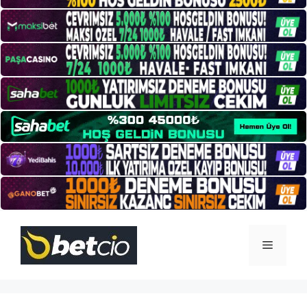
İçeriğe
atla
Menü