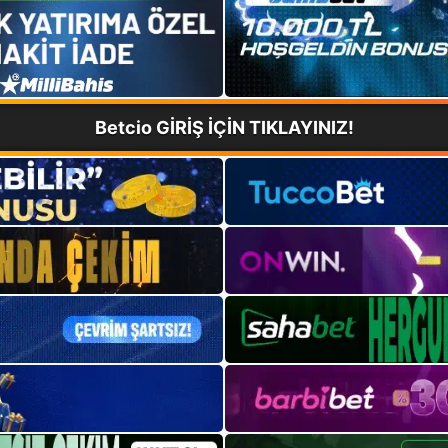
Betcio GİRİŞ İÇİN TIKLAYINIZ!