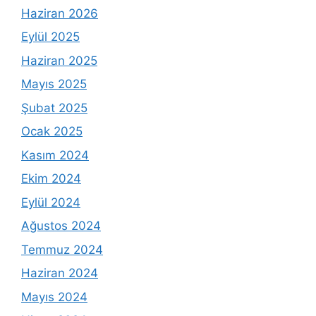
Haziran 2026
Eylül 2025
Haziran 2025
Mayıs 2025
Şubat 2025
Ocak 2025
Kasım 2024
Ekim 2024
Eylül 2024
Ağustos 2024
Temmuz 2024
Haziran 2024
Mayıs 2024