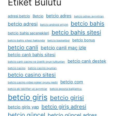
Etiket Bulutu
betcio adres
adresi betcio
Betcio
betcio adres ayrıntıları
betcio bahis
betcio adresi
betcio android erişim
betcio bahis sitesi
betcio bahis seçenekleri
betcio bonus
betcio bahis sitesi hakkında
betcio basketbol
betcio canli
betcio canli maç izle
betcio canlı bahis sitesi
betcio canlı destek
betcio canlı casino ve üyelik oyun tutkunları
betcio casino
betcio casino oyunları
betcio casino sitesi
betcio com
betcio casino video poker oyunu nedir
betcio ek teklifler ve ayrıntılar
betcio eposta bağlantısı
betcio giris
betcio girisi
betcio giriş adresi
betcio giris yap
betcio güncel
betcio güncel adres