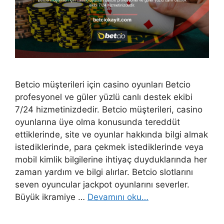
Betcio müşterileri için casino oyunları Betcio
profesyonel ve güler yüzlü canlı destek ekibi
7/24 hizmetinizdedir. Betcio müşterileri, casino
oyunlarına üye olma konusunda tereddüt
ettiklerinde, site ve oyunlar hakkında bilgi almak
istediklerinde, para çekmek istediklerinde veya
mobil kimlik bilgilerine ihtiyaç duyduklarında her
zaman yardım ve bilgi alırlar. Betcio slotlarını
seven oyuncular jackpot oyunlarını severler.
Büyük ikramiye …
Devamını oku…