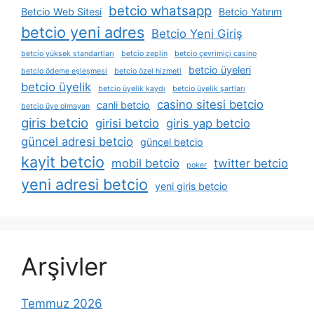
betcio whatsapp
Betcio Web Sitesi
Betcio Yatırım
betcio yeni adres
Betcio Yeni Giriş
betcio yüksek standartları
betcio zeplin
betcio çevrimiçi casino
betcio üyeleri
betcio ödeme eşleşmesi
betcio özel hizmeti
betcio üyelik
betcio üyelik kaydı
betcio üyelik şartları
casino sitesi betcio
canli betcio
betcio üye olmayan
giris betcio
girisi betcio
giris yap betcio
güncel adresi betcio
güncel betcio
kayit betcio
mobil betcio
twitter betcio
poker
yeni adresi betcio
yeni giris betcio
Arşivler
Temmuz 2026