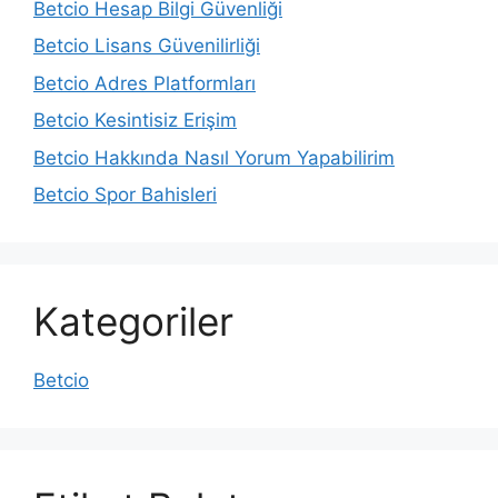
Betcio Hesap Bilgi Güvenliği
Betcio Lisans Güvenilirliği
Betcio Adres Platformları
Betcio Kesintisiz Erişim
Betcio Hakkında Nasıl Yorum Yapabilirim
Betcio Spor Bahisleri
Kategoriler
Betcio