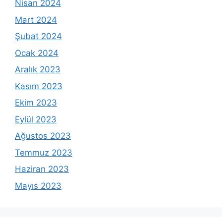
Nisan 2024
Mart 2024
Şubat 2024
Ocak 2024
Aralık 2023
Kasım 2023
Ekim 2023
Eylül 2023
Ağustos 2023
Temmuz 2023
Haziran 2023
Mayıs 2023