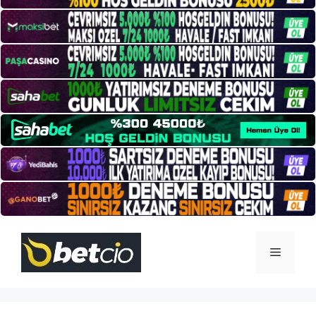
İçeriğe
atla
Menü