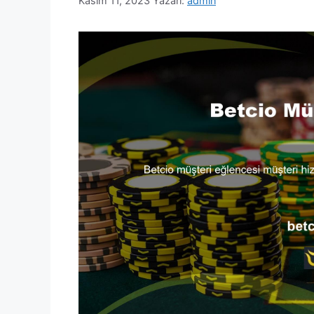
Kasım 11, 2023
Yazarı:
admin