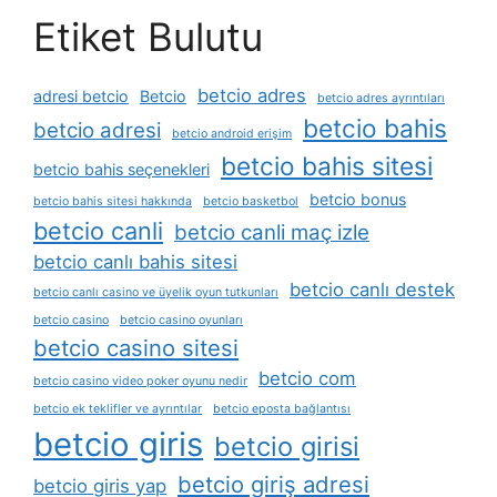
Etiket Bulutu
betcio adres
adresi betcio
Betcio
betcio adres ayrıntıları
betcio bahis
betcio adresi
betcio android erişim
betcio bahis sitesi
betcio bahis seçenekleri
betcio bonus
betcio bahis sitesi hakkında
betcio basketbol
betcio canli
betcio canli maç izle
betcio canlı bahis sitesi
betcio canlı destek
betcio canlı casino ve üyelik oyun tutkunları
betcio casino
betcio casino oyunları
betcio casino sitesi
betcio com
betcio casino video poker oyunu nedir
betcio ek teklifler ve ayrıntılar
betcio eposta bağlantısı
betcio giris
betcio girisi
betcio giriş adresi
betcio giris yap