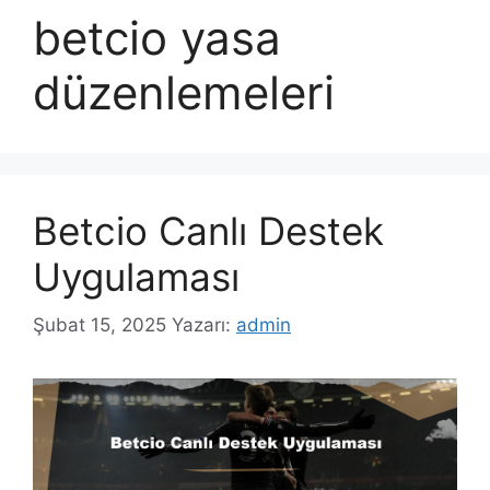
betcio yasa
düzenlemeleri
Betcio Canlı Destek
Uygulaması
Şubat 15, 2025
Yazarı:
admin