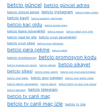
betcio güncel
betcio güncel adres
betcio instagram
betcio güncel adresi
betcio i̇şlem süresi
betcio kayit
betcio kazançlı yatırımları
betcio kaç oldu
betcio kupon onayı
betcio lisans güvenilirliği
betcio mesajı
betcio mobil giriş linki
betcio nasıl bir site
betcio oyun seçenekleri
betcio oyun sitesi
betcio oyun tutkunları
betcio para çekme
betcio poker
betcio promosyon kodu
betcio promosyon
betcio sikayet
betcio promosyon tanımı
betcio reklam
betcio sitesi
betcio sitesi zeplin
betcio slot oyun araştırmaları
betcio spor bahisleri
betcio spor bahis
betcio spor bahis sitesi
betcio tahmin seçenekleri
betcio takımı
betcio tarihi ve nasıl üye olunur
betcio telegram
betcio teknoloji
betcio tv canli maç
betcio tv canli maç izle
betcio tv izle